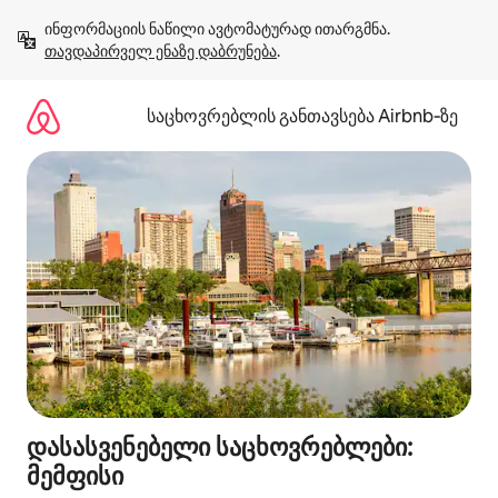
კონტენტზე
ინფორმაციის ნაწილი ავტომატურად ითარგმნა. 
გადასვლა
თავდაპირველ ენაზე დაბრუნება
.
საცხოვრებლის განთავსება Airbnb‑ზე
დასასვენებელი საცხოვრებლები:
მემფისი