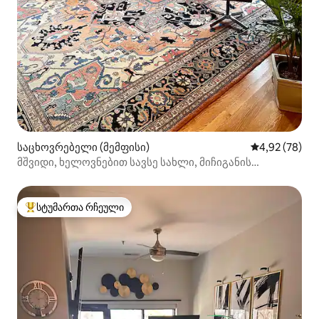
საცხოვრებელი (მემფისი)
საშუალო შეფა
4,92 (78)
მშვიდი, ხელოვნებით სავსე სახლი, მიჩიგანის
უნივერსიტეტთან ახლოს, შარმ-გალორში!
სტუმართა რჩეული
სტუმართა რჩეული მოწინავე ვარიანტი