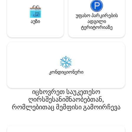
მაღალსიჩქარიანი Wi‑Fi. Სარეცხი
მანქანა და საშრობი სახლში. შინაური
უფასო პარკირების
ცხოველები დაიშვებიან, მათთვის
აუზი
ადგილი
გადასახადი არ გადასახდელია.
ტერიტორიაზე
კონდიციონერი
იცხოვრეთ საუკეთესო
ღირსშესანიშნაობებთან,
რომლებითაც მემფისი გამოირჩევა