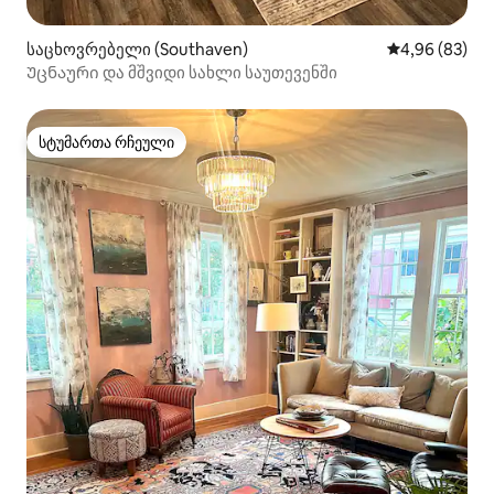
საცხოვრებელი (Southaven)
საშუალო შეფა
4,96 (83)
Უცნაური და მშვიდი სახლი საუთევენში
სტუმართა რჩეული
სტუმართა რჩეული