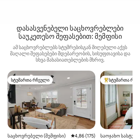
დასასვენებელი საცხოვრებლები
საუკეთესო შეფასებით: მემფისი
ამ საცხოვრებლებს სტუმრებისგან მიღებული აქვს
მაღალი შეფასებები მდებარეობის, სისუფთავისა და
სხვა მახასიათებლების მხრივ.
სტუმართა რჩეული
სტუმართა რჩე
სტუმართა რჩეული
სტუმართა რჩეული
საცხოვრებელი (მემფისი)
საშუალო შეფასებაა 5‑დან 4,8
4,86 (175)
საოჯახო სასტუმრ