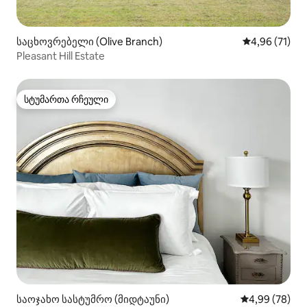
საცხოვრებელი (Olive Branch)
საშუალო შეფ
4,96 (71)
Pleasant Hill Estate
სტუმართა რჩეული
სტუმართა რჩეული
საოჯახო სასტუმრო (მიდტაუნი)
საშუალო შეფა
4,99 (78)