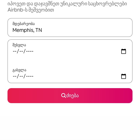
იპოვეთ და დაჯავშნეთ უნიკალური საცხოვრებლები
Airbnb-ს მეშვეობით
მდებარეობა
როცა შედეგები ხელმისაწვდომი გახდება, ნავიგაციისთვის გამ
შესვლა
გასვლა
ძიება