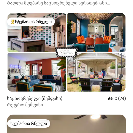
Მაღლა მდებარე საცხოვრებელი სურათებიანი
ფანჯრებითა და სპა ‑ სააბაზანოთი
სტუმართა რჩეული
სტუმართა რჩეული მოწინავე ვარიანტი
საცხოვრებელი (მემფისი)
საშუალო შე
5,0 (74)
Რეტრო მემფისი
სტუმართა რჩეული
სტუმართა რჩეული