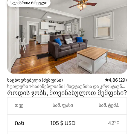
სტუმართა რჩეული
სტუმართა რჩეული
საცხოვრებელი (მემფისი)
საშუალო შეფა
4,86 (29)
სტილური 1‑საძინებლიანი | მიდტაუნისა და კროსტაუნის
როდის ჯობს, მოვინახულოთ მემფისი?
მახლობლად | შინაური ცხოველები დაიშვებიან
თვე
საშ. ფასი
საშ. ტემპ.
Იან
105 $ USD
42°F