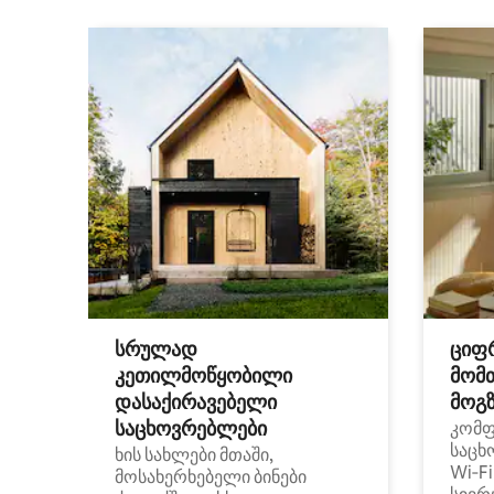
სრულად
ციფ
კეთილმოწყობილი
მომ
დასაქირავებელი
მოგზ
საცხოვრებლები
კომ
საცხ
ხის სახლები მთაში,
Wi‑F
მოსახერხებელი ბინები