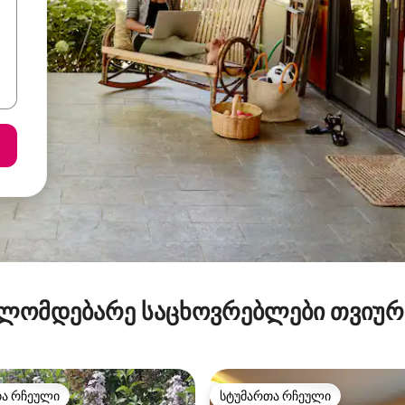
ლომდებარე საცხოვრებლები თვიუ
თა რჩეული
სტუმართა რჩეული
თა რჩეული
სტუმართა რჩეული