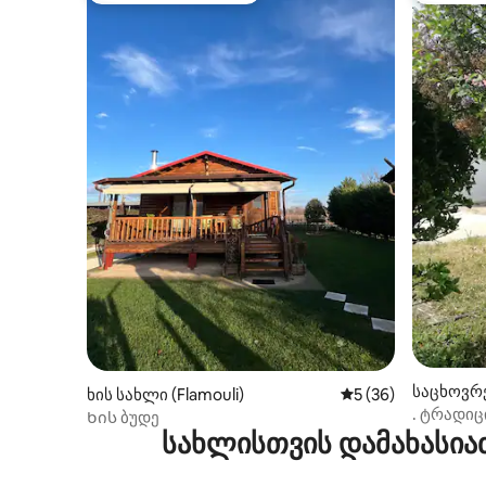
საცხოვრე
ხის სახლი (Flamouli)
საშუალო შეფასება
5 (36)
. ტრადიც
Ხის ბუდე
სახლისთვის დამახასია