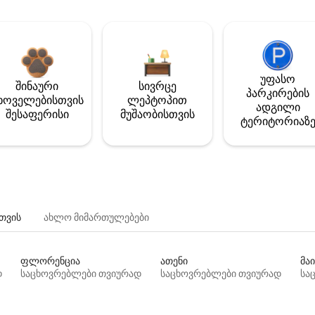
უფასო
შინაური
სივრცე
პარკირების
ხოველებისთვის
ლეპტოპით
ადგილი
შესაფერისი
მუშაობისთვის
ტერიტორიაზ
თვის
ახლო მიმართულებები
ფლორენცია
ათენი
მაი
დ
საცხოვრებლები თვიურად
საცხოვრებლები თვიურად
სა