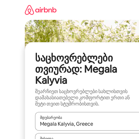
კონტენტზე
გადასვლა
საცხოვრებლები
თვიურად: Megala
Kalyvia
შეარჩიეთ საცხოვრებლები სახლისთვის
დამახასიათებელი კომფორტით ერთი ან
მეტი თვით სტუმრობისთვის.
მდებარეობა
როცა შედეგები ხელმისაწვდომი გახდება, ნავიგა
შესვლა