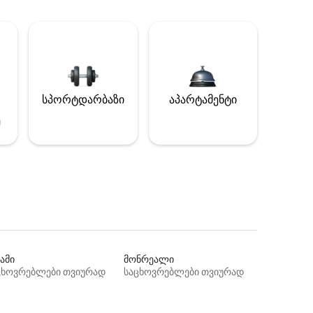
სპორტდარბაზი
აპარტამენტი
ე
ამი
მონრეალი
ცხოვრებლები თვიურად
საცხოვრებლები თვიურად