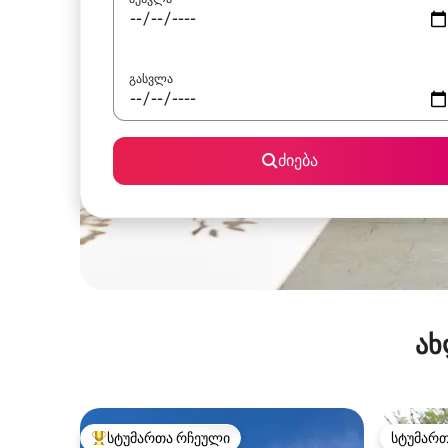
გასვლა
ძიება
ახ
სტუმართა რჩეული
სტუმარ
სტუმართა რჩეული მოწინავე ვარიანტი
სტუმარ