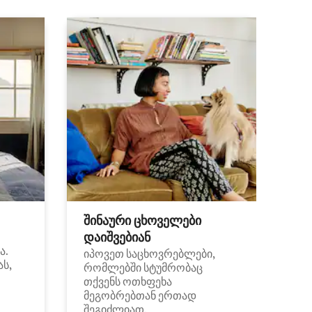
შინაური ცხოველები
დაიშვებიან
ა.
იპოვეთ საცხოვრებლები,
ას,
რომლებში სტუმრობაც
თქვენს ოთხფეხა
მეგობრებთან ერთად
შეგიძლიათ.