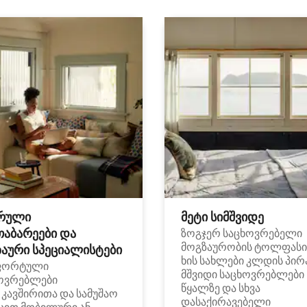
რული
მეტი სიმშვიდე
თაბარეები და
ზოგჯერ საცხოვრებელი
მოგზაურობის ტოლფასი
აური სპეციალისტები
ხის სახლები კლდის პირ
ფორტული
მშვიდი საცხოვრებლები
ოვრებლები
წყალზე და სხვა
i კავშირითა და სამუშაო
დასაქირავებელი