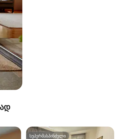
რად
სუპერმასპინძელი
სუპერმასპინძელი