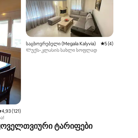
საცხოვრებელი (Megala Kalyvia)
საშუალო შეფასებ
5 (4)
Ლუქს-კლასის სახლი სოფლად
ილვა
საშუალო შეფასებაა 5‑დან 4,93, 121 მიმოხილვა
4,93 (121)
ა!
 ყოველთვიური ტარიფები