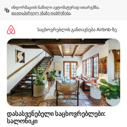
კონტენტზე
ინფორმაციის ნაწილი ავტომატურად ითარგმნა. 
გადასვლა
თავდაპირველ ენაზე დაბრუნება
.
საცხოვრებლის განთავსება Airbnb‑ზე
დასასვენებელი საცხოვრებლები:
სალონიკი