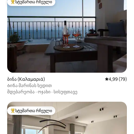
სტუმართა რჩეული
სტუმართა რჩეული მოწინავე ვარიანტი
ბინა (Καλαμαριά)
საშუალო შეფა
4,99 (79)
Ბინა მარინას ხედით
მდებარეობა
·
ოჯახი
·
სისუფთავე
სტუმართა რჩეული
სტუმართა რჩეული მოწინავე ვარიანტი