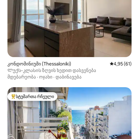
კონდომინიუმი (Thessaloniki)
საშუალო შეფ
4,95 (61)
Ლუქს-კლასის ზღვის ხედით დასვენება
მდებარეობა
·
ოჯახი
·
დაბინავება
სტუმართა რჩეული
სტუმართა რჩეული მოწინავე ვარიანტი