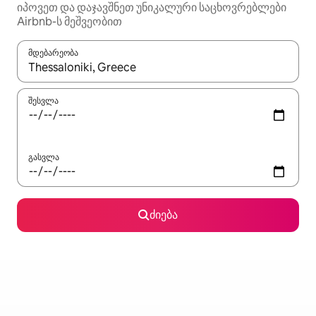
იპოვეთ და დაჯავშნეთ უნიკალური საცხოვრებლები
Airbnb-ს მეშვეობით
მდებარეობა
როცა შედეგები ხელმისაწვდომი გახდება, ნავიგაციისთვის გამ
შესვლა
გასვლა
ძიება