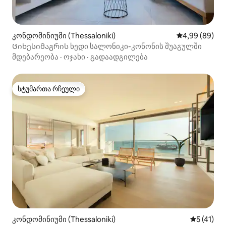
კონდომინიუმი (Thessaloniki)
საშუალო შეფა
4,99 (89)
Ციხესიმაგრის ხედი სალონიკი-კონონის შუაგულში
მდებარეობა
·
ოჯახი
·
გადაადგილება
სტუმართა რჩეული
სტუმართა რჩეული
კონდომინიუმი (Thessaloniki)
საშუალო 
5 (41)