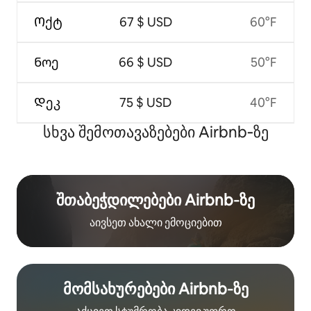
Ოქტ
67 $ USD
60°F
Ნოე
66 $ USD
50°F
Დეკ
75 $ USD
40°F
სხვა შემოთავაზებები Airbnb‑ზე
შთაბეჭდილებები Airbnb‑ზე
აივსეთ ახალი ემოციებით
მომსახურებები Airbnb‑ზე