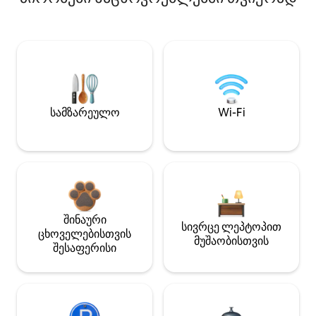
სამზარეულო
Wi-Fi
შინაური
სივრცე ლეპტოპით
ცხოველებისთვის
მუშაობისთვის
შესაფერისი