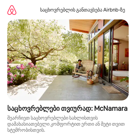
კონტენტზე
გადასვლა
საცხოვრებლის განთავსება Airbnb‑ზე
საცხოვრებლები თვიურად: McNamara
შეარჩიეთ საცხოვრებლები სახლისთვის
დამახასიათებელი კომფორტით ერთი ან მეტი თვით
სტუმრობისთვის.