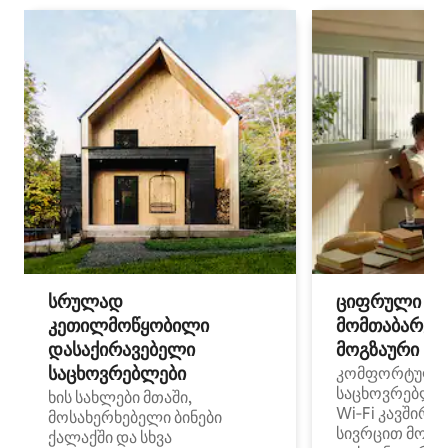
სრულად
ციფრული
კეთილმოწყობილი
მომთაბარეებ
დასაქირავებელი
მოგზაური სპ
საცხოვრებლები
კომფორტული
საცხოვრებლე
ხის სახლები მთაში,
Wi‑Fi კავშირი
მოსახერხებელი ბინები
სივრცით მობი
ქალაქში და სხვა