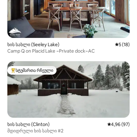
ხის სახლი (Seeley Lake)
საშუალო შ
5 (18)
Camp Q on Placid Lake ~Private dock~AC
სტუმართა რჩეული
სტუმართა რჩეული მოწინავე ვარიანტი
ხის სახლი (Clinton)
საშუალო შეფა
4,96 (97)
მდიდრული ხის სახლი #2