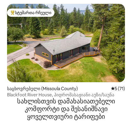
სტუმართა რჩეული
სტუმართა რჩეული მოწინავე ვარიანტი
საცხოვრებელი (Missoula County)
საშუალო 
5 (71)
Blackfoot River House, ჰიდრომასაჟიანი აუზი/საუნა
სახლისთვის დამახასიათებელი
კომფორტი და შესანიშნავი
ყოველთვიური ტარიფები