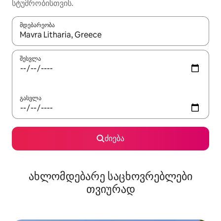
სტუმრობისთვის.
მდებარეობა
როცა შედეგები ხელმისაწვდომი გახდება, ნავიგაციისთვის გამ
შესვლა
გასვლა
ძიება
ახლომდებარე საცხოვრებლები
თვიურად