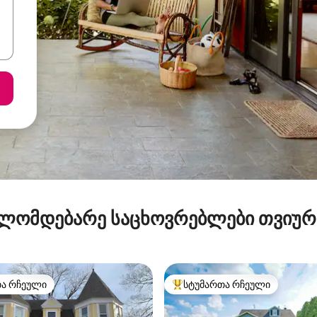
ლომდებარე საცხოვრებლები თვიუ
თა რჩეული
სტუმართა რჩეული
თა რჩეული
სტუმართა რჩეული მოწინავე ვ