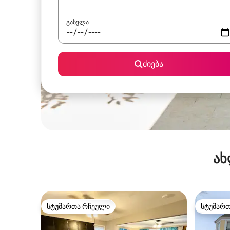
გასვლა
ძიება
ახ
სტუმართა რჩეული
სტუმარ
სტუმართა რჩეული
სტუმარ