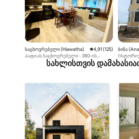
საცხოვრებელი (Hiawatha)
საშუალო შეფასებაა 5‑
4,91 (125)
ბინა (An
Კადიას საცხოვრებელი - 380-ის
Ისტორიუ
სახლისთვის დამახასია
მახლობლად და სხვა ყველაფერი
მდებარეო