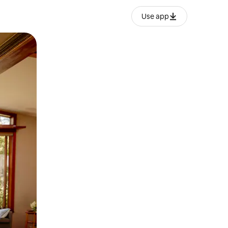
Use app
ან შეხებისა თუ თითის გასმის ჟესტები.