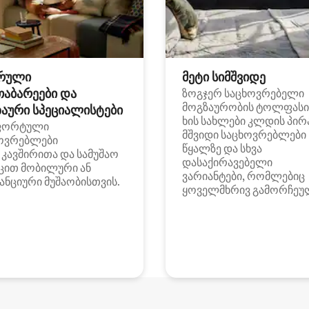
რული
მეტი სიმშვიდე
თაბარეები და
ზოგჯერ საცხოვრებელი
მოგზაურობის ტოლფასი
აური სპეციალისტები
ხის სახლები კლდის პირ
ფორტული
მშვიდი საცხოვრებლები
ოვრებლები
წყალზე და სხვა
i კავშირითა და სამუშაო
დასაქირავებელი
ცით მობილური ან
ვარიანტები, რომლებიც
ანციური მუშაობისთვის.
ყოველმხრივ გამორჩეუ