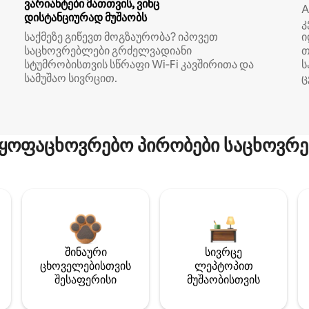
ვარიანტები მათთვის, ვინც
A
დისტანციურად მუშაობს
კ
საქმეზე გიწევთ მოგზაურობა? იპოვეთ
ი
საცხოვრებლები გრძელვადიანი
თ
სტუმრობისთვის სწრაფი Wi‑Fi კავშირითა და
ს
სამუშაო სივრცით.
ც
ყოფაცხოვრებო პირობები საცხოვრე
შინაური
სივრცე
ცხოველებისთვის
ლეპტოპით
შესაფერისი
მუშაობისთვის