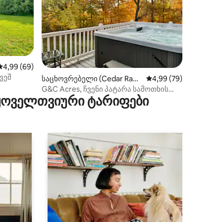
საშუალო შეფასებაა 5‑დან 4,99, 69 მიმოხილვა
4,99 (69)
ვეშ
ილვა
საცხოვრებელი (Cedar Rapi
საშუალო შეფასებაა 5
4,99 (79)
ds)
G&C Acres, ჩვენი პატარა სამოთხის
 ყოველთვიური ტარიფები
ნაჭერი აიოვაში