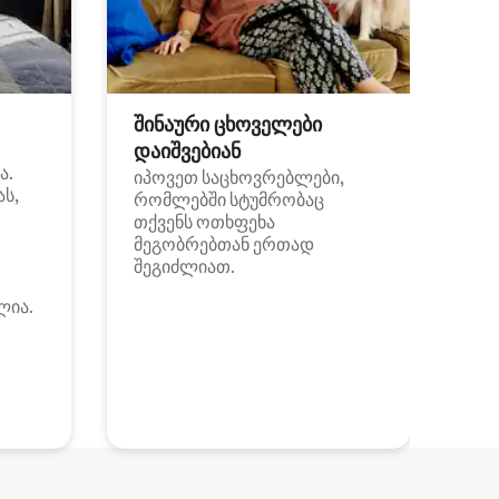
შინაური ცხოველები
დაიშვებიან
ა.
იპოვეთ საცხოვრებლები,
ას,
რომლებში სტუმრობაც
თქვენს ოთხფეხა
მეგობრებთან ერთად
შეგიძლიათ.
ლია.