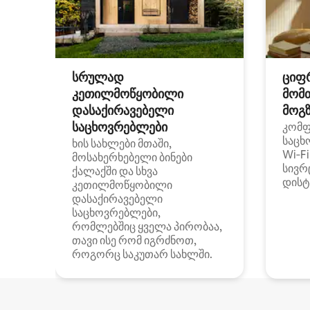
სრულად
ციფ
კეთილმოწყობილი
მომ
დასაქირავებელი
მოგზ
საცხოვრებლები
კომ
საცხ
ხის სახლები მთაში,
Wi‑F
მოსახერხებელი ბინები
სივრ
ქალაქში და სხვა
დისტ
კეთილმოწყობილი
დასაქირავებელი
საცხოვრებლები,
რომლებშიც ყველა პირობაა,
თავი ისე რომ იგრძნოთ,
როგორც საკუთარ სახლში.