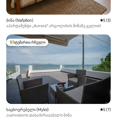
ბინა (Nafplion)
საშუალო 
5 (3)
აპარტამენტი „Aurora“ არგოლისის მიწაზე გელით!
სტუმართა რჩეული
სტუმართა რჩეული მოწინავე ვარიანტი
საცხოვრებელი (Myloi)
საშუალო 
5 (7)
Კალიფსოს დასაქირავებელი ბინა