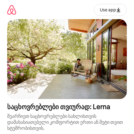
კონტენტზე
გადასვლა
Use app
საცხოვრებლები თვიურად: Lerna
შეარჩიეთ საცხოვრებლები სახლისთვის
დამახასიათებელი კომფორტით ერთი ან მეტი თვით
სტუმრობისთვის.