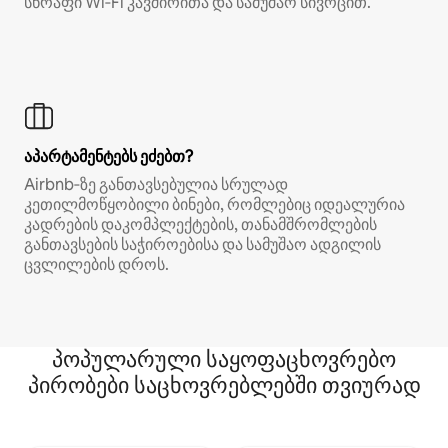
სწრაფი Wi‑Fi კავშირითა და სამუშაო სივრცით.
აპარტამენტებს ეძებთ?
Airbnb‑ზე განთავსებულია სრულად
კეთილმოწყობილი ბინები, რომლებიც იდეალურია
კადრების დაკომპლექტების, თანამშრომლების
განთავსების საჭიროებისა და სამუშაო ადგილის
ცვლილების დროს.
პოპულარული საყოფაცხოვრებო
პირობები საცხოვრებლებში თვიურად