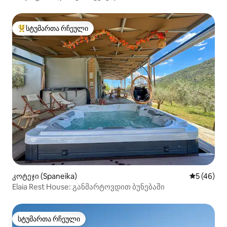
სტუმართა რჩეული
სტუმართა რჩეული მოწინავე ვარიანტი
კოტეჯი (Spaneika)
საშუალო შ
5 (46)
Elaia Rest House: განმარტოვდით ბუნებაში
სტუმართა რჩეული
სტუმართა რჩეული