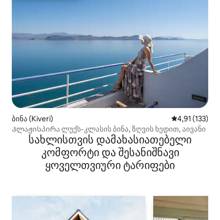
ბინა (Kiveri)
საშუალო შეფა
4,91 (133)
Პლაჟისპირა ლუქს-კლასის ბინა, ზღვის ხედით, აივანი
სახლისთვის დამახასიათებელი
კომფორტი და შესანიშნავი
ყოველთვიური ტარიფები