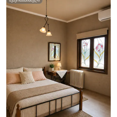
სუპერმასპინძელი
სუპერმასპინძელი