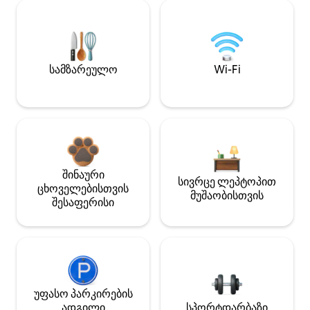
სამზარეულო
Wi-Fi
შინაური
სივრცე ლეპტოპით
ცხოველებისთვის
მუშაობისთვის
შესაფერისი
უფასო პარკირების
ადგილი
სპორტდარბაზი