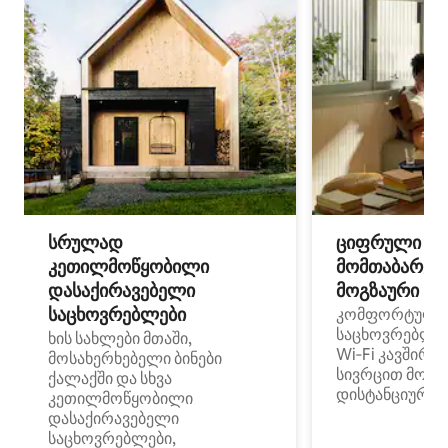
სრულად
ციფრული
კეთილმოწყობილი
მომთაბარეებ
დასაქირავებელი
მოგზაური სპ
საცხოვრებლები
კომფორტული
საცხოვრებლე
ხის სახლები მთაში,
Wi‑Fi კავშირი
მოსახერხებელი ბინები
სივრცით მობი
ქალაქში და სხვა
დისტანციური მ
კეთილმოწყობილი
დასაქირავებელი
საცხოვრებლები,