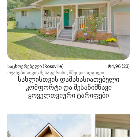
საცხოვრებელი (Rossville)
საშუალო შეფა
4,96 (23)
ოჯახებისთვის შესაფერისი, მშვიდი ადგილი,
სახლისთვის დამახასიათებელი
3 საძინებელი, 3 საწოლი
კომფორტი და შესანიშნავი
ყოველთვიური ტარიფები