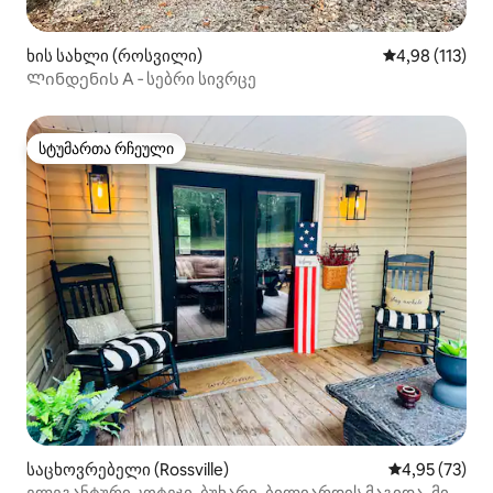
ხის სახლი (როსვილი)
საშუალო შეფა
4,98 (113)
Ლინდენის A ‑ სებრი სივრცე
სტუმართა რჩეული
სტუმართა რჩეული
საცხოვრებელი (Rossville)
საშუალო შეფ
4,95 (73)
ელეგანტური კოტეჯი, ბუხარი, ბილიარდის მაგიდა, მინ.