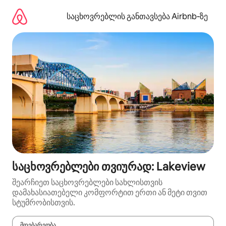
კონტენტზე
გადასვლა
საცხოვრებლის განთავსება Airbnb‑ზე
საცხოვრებლები თვიურად: Lakeview
შეარჩიეთ საცხოვრებლები სახლისთვის
დამახასიათებელი კომფორტით ერთი ან მეტი თვით
სტუმრობისთვის.
მდებარეობა