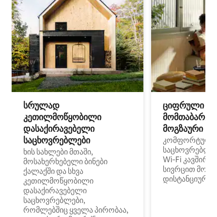
სრულად
ციფრული
კეთილმოწყობილი
მომთაბარეებ
დასაქირავებელი
მოგზაური სპ
საცხოვრებლები
კომფორტული
საცხოვრებლე
ხის სახლები მთაში,
Wi‑Fi კავშირი
მოსახერხებელი ბინები
სივრცით მობი
ქალაქში და სხვა
დისტანციური მ
კეთილმოწყობილი
დასაქირავებელი
საცხოვრებლები,
რომლებშიც ყველა პირობაა,