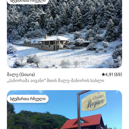
სტუმართა რჩეული
სტუმართა რჩეული
შალე (Goura)
საშუალო შეფ
4,91 (69)
„პანორამა აივანი“ მთის შალე-მანორის სახლი
სტუმართა რჩეული
სტუმართა რჩეული