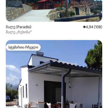
შალე (Paradisi)
საშუალო შეფას
4,94 (108)
შალე „რეხინა“
სტუმართა რჩეული
სტუმართა რჩეული