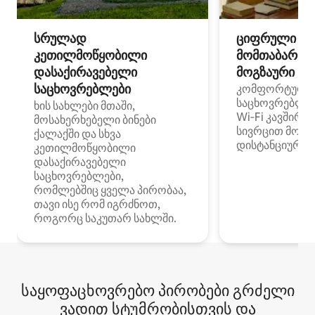
სრულად
ციფრული
კეთილმოწყობილი
მომთაბარეებ
დასაქირავებელი
მოგზაური სპ
საცხოვრებლები
კომფორტული
საცხოვრებლე
ხის სახლები მთაში,
Wi‑Fi კავშირი
მოსახერხებელი ბინები
სივრცით მობი
ქალაქში და სხვა
დისტანციური მ
კეთილმოწყობილი
დასაქირავებელი
საცხოვრებლები,
რომლებშიც ყველა პირობაა,
თავი ისე რომ იგრძნოთ,
როგორც საკუთარ სახლში.
საყოფაცხოვრებო პირობები გრძელი
ვადით სტუმრობისთვის და