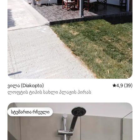
ვილა (Diakopto)
საშუალო შეფ
4,9 (39)
ლოფტის ტიპის სახლი პლაჟის პირას
სტუმართა რჩეული
სტუმართა რჩეული