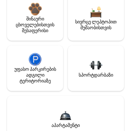
შინაური
სივრცე ლეპტოპით
ცხოველებისთვის
მუშაობისთვის
შესაფერისი
უფასო პარკირების
ადგილი
სპორტდარბაზი
ტერიტორიაზე
აპარტამენტი