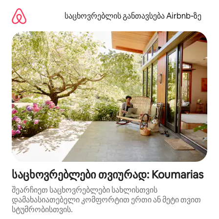
კონტენტზე
გადასვლა
საცხოვრებლის განთავსება Airbnb‑ზე
საცხოვრებლები თვიურად: Koumarias
შეარჩიეთ საცხოვრებლები სახლისთვის
დამახასიათებელი კომფორტით ერთი ან მეტი თვით
სტუმრობისთვის.