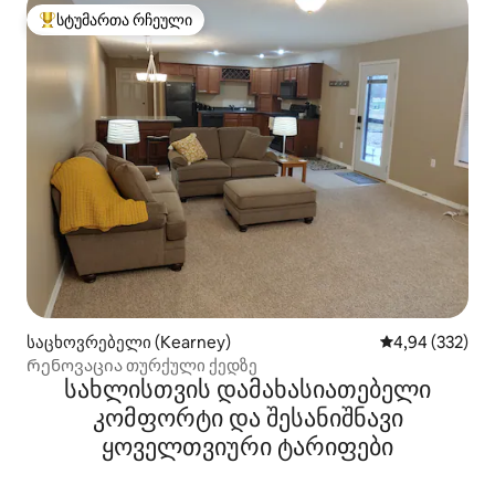
სტუმართა რჩეული
სტუმართა რჩეული მოწინავე ვარიანტი
საცხოვრებელი (Kearney)
საშუალო შეფას
4,94 (332)
Რენოვაცია თურქული ქედზე
სახლისთვის დამახასიათებელი
კომფორტი და შესანიშნავი
ყოველთვიური ტარიფები