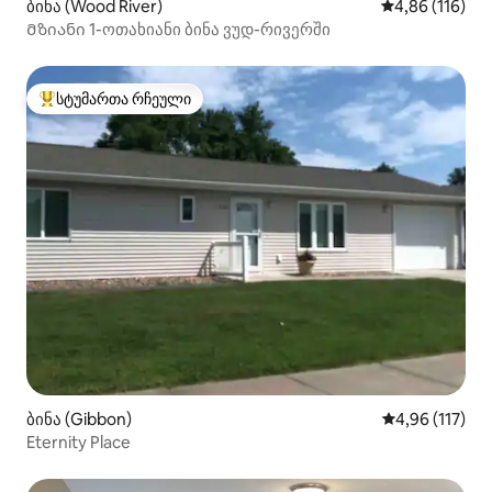
ბინა (Wood River)
საშუალო შეფა
4,86 (116)
Მზიანი 1-ოთახიანი ბინა ვუდ-რივერში
სტუმართა რჩეული
სტუმართა რჩეული მოწინავე ვარიანტი
ბინა (Gibbon)
საშუალო შეფა
4,96 (117)
Eternity Place