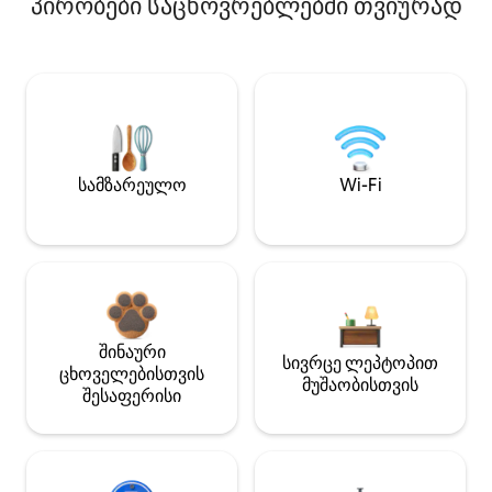
პირობები საცხოვრებლებში თვიურად
სამზარეულო
Wi-Fi
შინაური
სივრცე ლეპტოპით
ცხოველებისთვის
მუშაობისთვის
შესაფერისი