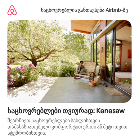
კონტენტზე
გადასვლა
საცხოვრებლის განთავსება Airbnb‑ზე
საცხოვრებლები თვიურად: Kenesaw
შეარჩიეთ საცხოვრებლები სახლისთვის
დამახასიათებელი კომფორტით ერთი ან მეტი თვით
სტუმრობისთვის.