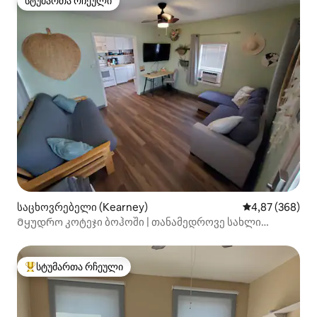
სტუმართა რჩეული
სტუმართა რჩეული
საცხოვრებელი (Kearney)
საშუალო შეფას
4,87 (368)
Მყუდრო კოტეჯი ბოჰოში | თანამედროვე სახლი
შემოღობილი ეზოთი
სტუმართა რჩეული
სტუმართა რჩეული მოწინავე ვარიანტი