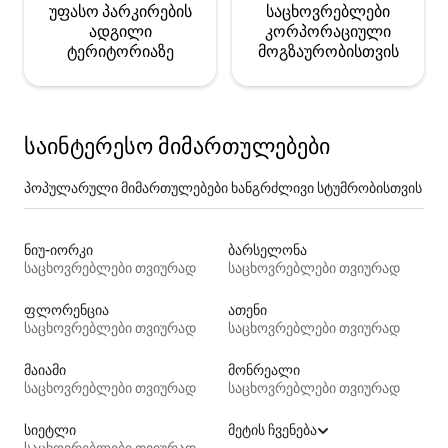
უფასო პარკირების
საცხოვრებლები
ადგილი
კორპორაციული
ტერიტორიაზე
მოგზაურობისთვის
საინტერესო მიმართულებები
პოპულარული მიმართულებები ხანგრძლივი სტუმრობისთვის
ნიუ-იორკი
ბარსელონა
საცხოვრებლები თვიურად
საცხოვრებლები თვიურად
ფლორენცია
ათენი
საცხოვრებლები თვიურად
საცხოვრებლები თვიურად
მაიამი
მონრეალი
საცხოვრებლები თვიურად
საცხოვრებლები თვიურად
სიეტლი
მეტის ჩვენება
საცხოვრებლები თვიურად