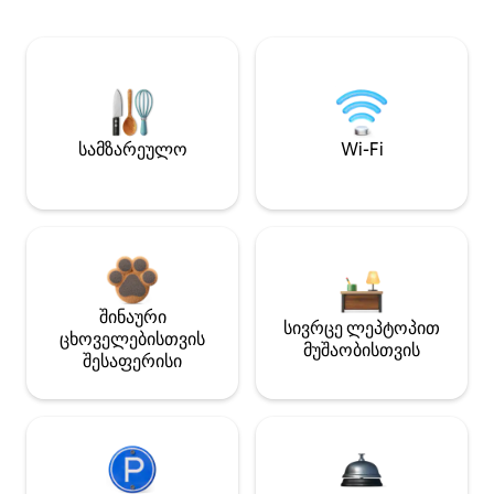
სამზარეულო
Wi-Fi
შინაური
სივრცე ლეპტოპით
ცხოველებისთვის
მუშაობისთვის
შესაფერისი