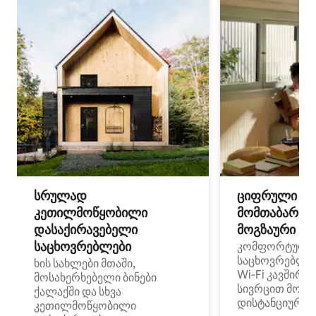
სრულად
ციფრული
კეთილმოწყობილი
მომთაბარეებ
დასაქირავებელი
მოგზაური სპ
საცხოვრებლები
კომფორტული
საცხოვრებლე
ხის სახლები მთაში,
Wi‑Fi კავშირი
მოსახერხებელი ბინები
სივრცით მობი
ქალაქში და სხვა
დისტანციური მ
კეთილმოწყობილი