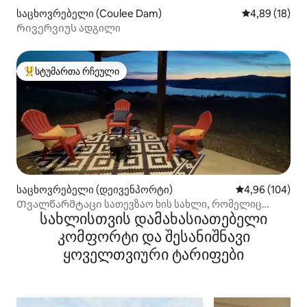
საცხოვრებელი (Coulee Dam)
საშუალო შეფ
4,89 (18)
Რივერვიუს ადგილი
სტუმართა რჩეული
სტუმართა რჩეული მოწინავე ვარიანტი
საცხოვრებელი (დეივენპორტი)
საშუალო შეფას
4,96 (104)
Თვალწარმტაცი სათევზაო ხის სახლი, რომელიც
სახლისთვის დამახასიათებელი
რუზველტის ტბას გადაჰყურებს
კომფორტი და შესანიშნავი
ყოველთვიური ტარიფები