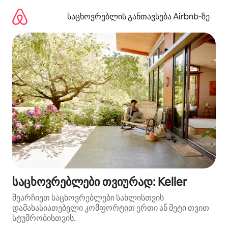
კონტენტზე
გადასვლა
საცხოვრებლის განთავსება Airbnb‑ზე
საცხოვრებლები თვიურად: Keller
შეარჩიეთ საცხოვრებლები სახლისთვის
დამახასიათებელი კომფორტით ერთი ან მეტი თვით
სტუმრობისთვის.