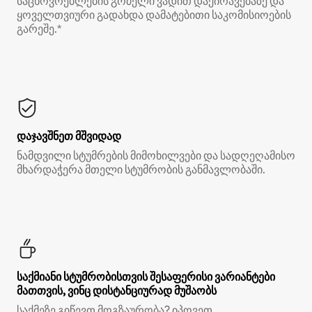
საცხოვრებლების გრძელი ვადით დაქირავებაზე და
ყოველთვიური გადახდა დამატებითი საკომისიოების
გარეშე.*
დაჯავშნეთ მშვიდად
ნამდვილი სტუმრების მიმოხილვები და სადღეღამისო
მხარდაჭერა მთელი სტუმრობის განმავლობაში.
საქმიანი სტუმრობისთვის შესაფერისი ვარიანტები
მათთვის, ვინც დისტანციურად მუშაობს
საქმეზე გიწევთ მოგზაურობა? იპოვეთ