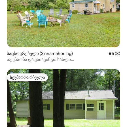
საცხოვრებელი (Sinnamahoning)
საშუალო 
5 (8)
თევზაობა და კაიაკინგი: სახლი
კრიქსაიდ‑სინამაჰონინგში!
სტუმართა რჩეული
სტუმართა რჩეული