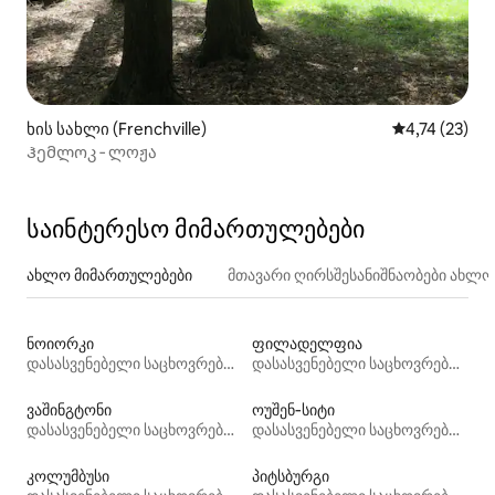
ხის სახლი (Frenchville)
საშუალო შეფ
4,74 (23)
Ჰემლოკ ‑ ლოჟა
საინტერესო მიმართულებები
ახლო მიმართულებები
მთავარი ღირსშესანიშნაობები ახლ
ნოიორკი
ფილადელფია
დასასვენებელი საცხოვრებლები
დასასვენებელი საცხოვრებლები
ვაშინგტონი
ოუშენ‑სიტი
დასასვენებელი საცხოვრებლები
დასასვენებელი საცხოვრებლები
კოლუმბუსი
პიტსბურგი