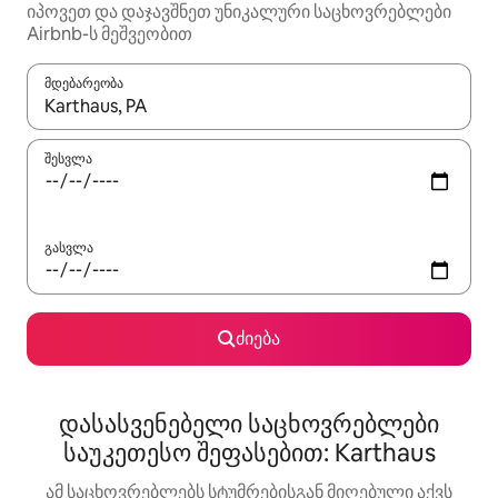
იპოვეთ და დაჯავშნეთ უნიკალური საცხოვრებლები
Airbnb-ს მეშვეობით
მდებარეობა
როცა შედეგები ხელმისაწვდომი გახდება, ნავიგაციისთვის გამ
შესვლა
გასვლა
ძიება
დასასვენებელი საცხოვრებლები
საუკეთესო შეფასებით: Karthaus
ამ საცხოვრებლებს სტუმრებისგან მიღებული აქვს