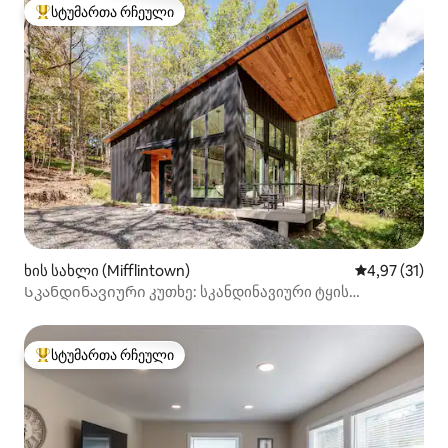
სტუმართა რჩეული
სტუმართა რჩეული მოწინავე ვარიანტი
ხის სახლი (Mifflintown)
საშუალო შეფ
4,97 (31)
Სკანდინავიური კუთხე: სკანდინავიური ტყის
გაქცევა+ელექტრომობილის დამტენი
სტუმართა რჩეული
სტუმართა რჩეული მოწინავე ვარიანტი