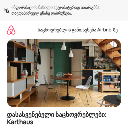
კონტენტზე
ინფორმაციის ნაწილი ავტომატურად ითარგმნა. 
გადასვლა
თავდაპირველ ენაზე დაბრუნება
.
საცხოვრებლის განთავსება Airbnb‑ზე
დასასვენებელი საცხოვრებლები:
Karthaus