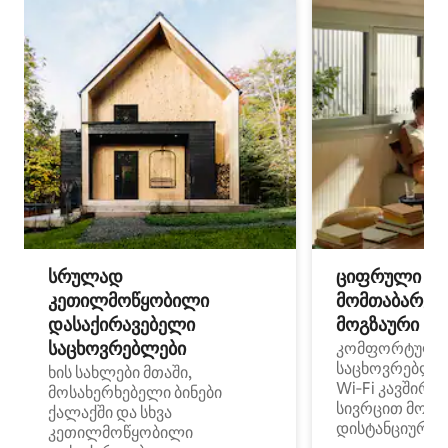
სრულად
ციფრული
კეთილმოწყობილი
მომთაბარეებ
დასაქირავებელი
მოგზაური სპ
საცხოვრებლები
კომფორტული
საცხოვრებლე
ხის სახლები მთაში,
Wi‑Fi კავშირი
მოსახერხებელი ბინები
სივრცით მობი
ქალაქში და სხვა
დისტანციური მ
კეთილმოწყობილი