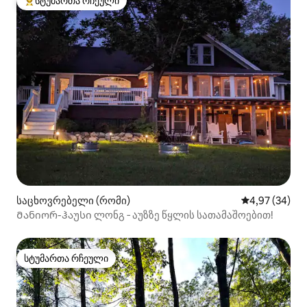
სტუმართა რჩეული
სტუმართა რჩეული მოწინავე ვარიანტი
საცხოვრებელი (რომი)
საშუალო შეფა
4,97 (34)
Მანიორ-ჰაუსი ლონგ ‑ აუზზე წყლის სათამაშოებით!
სტუმართა რჩეული
სტუმართა რჩეული