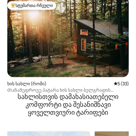
სტუმართა რჩეული
სტუმართა რჩეული მოწინავე ვარიანტი
ხის სახლი (რომი)
საშუალო შ
5 (33)
Თანამედროვე პატარა ხის სახლი ბელგრადის
სახლისთვის დამახასიათებელი
ტბებთან
კომფორტი და შესანიშნავი
ყოველთვიური ტარიფები