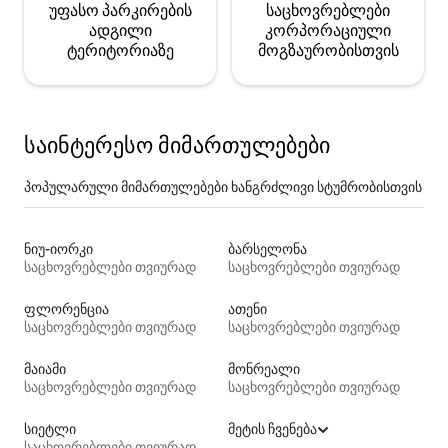
უფასო პარკირების
საცხოვრებლები
ადგილი
კორპორაციული
ტერიტორიაზე
მოგზაურობისთვის
საინტერესო მიმართულებები
პოპულარული მიმართულებები ხანგრძლივი სტუმრობისთვის
ნიუ-იორკი
ბარსელონა
საცხოვრებლები თვიურად
საცხოვრებლები თვიურად
ფლორენცია
ათენი
საცხოვრებლები თვიურად
საცხოვრებლები თვიურად
მაიამი
მონრეალი
საცხოვრებლები თვიურად
საცხოვრებლები თვიურად
სიეტლი
მეტის ჩვენება
საცხოვრებლები თვიურად