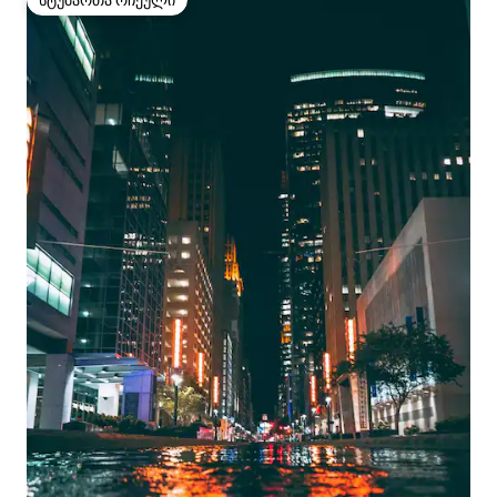
სტუმართა რჩეული
სტუმართა რჩეული