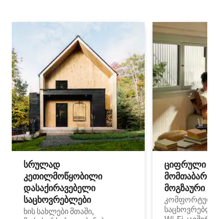
სრულად
ციფრული
კეთილმოწყობილი
მომთაბარეებ
დასაქირავებელი
მოგზაური სპ
საცხოვრებლები
კომფორტული
საცხოვრებლე
ხის სახლები მთაში,