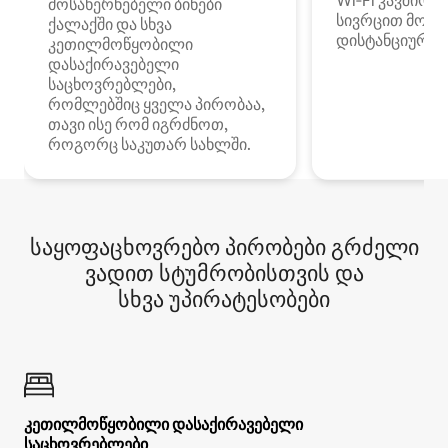
Wi‑Fi კავშირი
მოსახერხებელი ბინები
სივრცით მობი
ქალაქში და სხვა
დისტანციური მ
კეთილმოწყობილი
დასაქირავებელი
საცხოვრებლები,
რომლებშიც ყველა პირობაა,
თავი ისე რომ იგრძნოთ,
როგორც საკუთარ სახლში.
საყოფაცხოვრებო პირობები გრძელი
ვადით სტუმრობისთვის და
სხვა უპირატესობები
კეთილმოწყობილი დასაქირავებელი
საცხოვრებლები