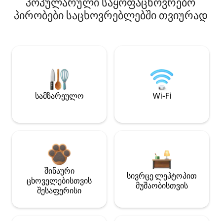
პოპულარული საყოფაცხოვრებო
პირობები საცხოვრებლებში თვიურად
სამზარეულო
Wi-Fi
შინაური
სივრცე ლეპტოპით
ცხოველებისთვის
მუშაობისთვის
შესაფერისი