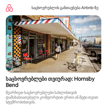
კონტენტზე
გადასვლა
საცხოვრებლის განთავსება Airbnb‑ზე
საცხოვრებლები თვიურად: Hornsby
Bend
შეარჩიეთ საცხოვრებლები სახლისთვის
დამახასიათებელი კომფორტით ერთი ან მეტი თვით
სტუმრობისთვის.