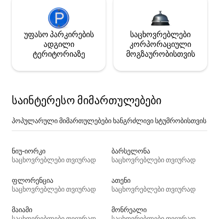
უფასო პარკირების
საცხოვრებლები
ადგილი
კორპორაციული
ტერიტორიაზე
მოგზაურობისთვის
საინტერესო მიმართულებები
პოპულარული მიმართულებები ხანგრძლივი სტუმრობისთვის
ნიუ-იორკი
ბარსელონა
საცხოვრებლები თვიურად
საცხოვრებლები თვიურად
ფლორენცია
ათენი
საცხოვრებლები თვიურად
საცხოვრებლები თვიურად
მაიამი
მონრეალი
საცხოვრებლები თვიურად
საცხოვრებლები თვიურად