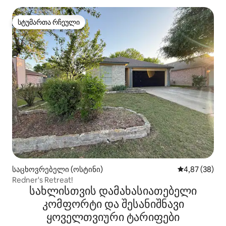
სტუმართა რჩეული
სტუმართა რჩეული
საცხოვრებელი (ოსტინი)
საშუალო შეფა
4,87 (38)
Redner's Retreat!
სახლისთვის დამახასიათებელი
კომფორტი და შესანიშნავი
ყოველთვიური ტარიფები