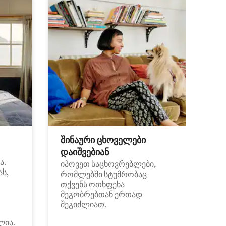
შინაური ცხოველები
დაიშვებიან
ა.
იპოვეთ საცხოვრებლები,
ას,
რომლებში სტუმრობაც
თქვენს ოთხფეხა
მეგობრებთან ერთად
შეგიძლიათ.
ლია.