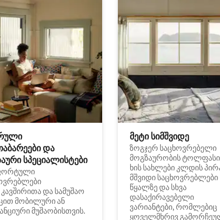
რული
მეტი სიმშვიდე
თაბარეები და
ზოგჯერ საცხოვრებელი
მოგზაურობის ტოლფასი
აური სპეციალისტები
ხის სახლები კლდის პირ
ფორტული
მშვიდი საცხოვრებლები
ოვრებლები
წყალზე და სხვა
i კავშირითა და სამუშაო
დასაქირავებელი
ცით მობილური ან
ვარიანტები, რომლებიც
ანციური მუშაობისთვის.
ყოველმხრივ გამორჩეუ