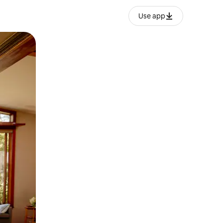
Use app
ან შეხებისა თუ თითის გასმის ჟესტები.