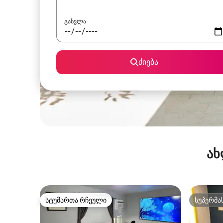
გასვლა
ძიება
ახ
სტუმართა რჩეული
სუპერმა
სტუმართა რჩეული
სუპერმა