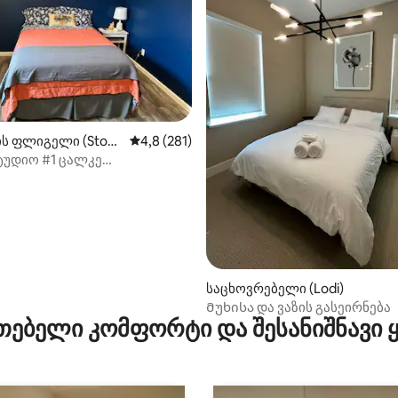
‑დან 4,88, 17 მიმოხილვა
ის ფლიგელი (Stock
საშუალო შეფასებაა 5‑დან 4,8, 281 მიმოხ
4,8 (281)
ტუდიო #1 ცალკე
ლელით
საცხოვრებელი (Lodi)
Მუხისა და ვაზის გასეირნება
თებელი კომფორტი და შესანიშნავი