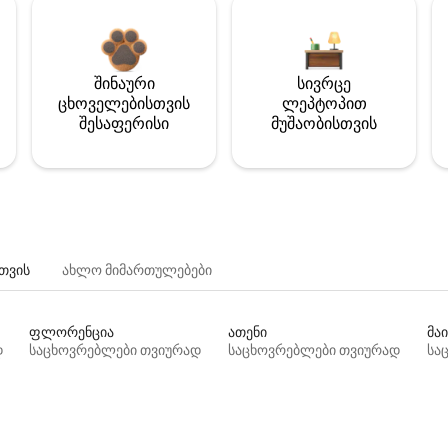
შინაური
სივრცე
ცხოველებისთვის
ლეპტოპით
შესაფერისი
მუშაობისთვის
თვის
ახლო მიმართულებები
ფლორენცია
ათენი
მაი
დ
საცხოვრებლები თვიურად
საცხოვრებლები თვიურად
სა