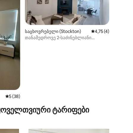
საცხოვრებელი (Stockton)
საშუალო შეფასებაა
4,75 (4)
თანამედროვე 2‑საძინებლიანი
საცხოვრებელი პატიოსა და
ილვა
ავტოფარეხით
საშუალო შეფასებაა 5‑დან 5, 38 მიმოხილვა
5 (38)
 ყოველთვიური ტარიფები