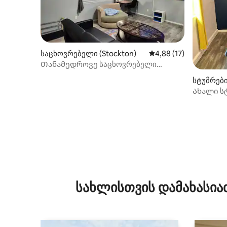
საცხოვრებელი (Stockton)
საშუალო შეფასებაა 5
4,88 (17)
Თანამედროვე საცხოვრებელი
ქანთრიში
სტუმრებ
ton)
Ახალი ს
შესასვ
სახლისთვის დამახასია