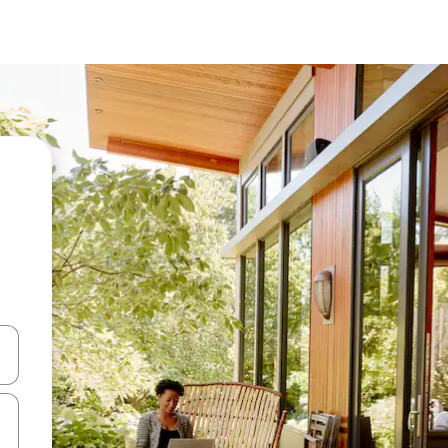
ციისთვის გამოიყენეთ კლავიშები ზემოთ/ქვემოთ მიმართული ისრებით 