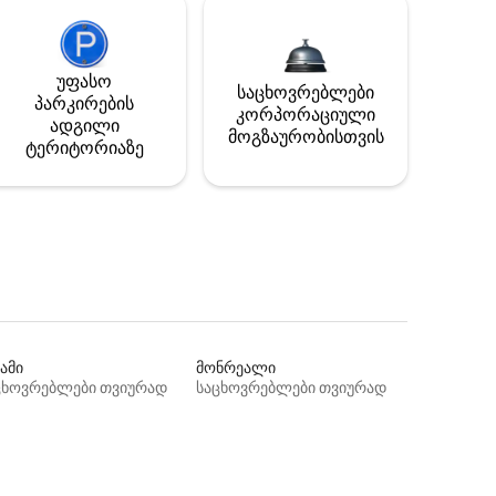
უფასო
საცხოვრებლები
პარკირების
კორპორაციული
ადგილი
მოგზაურობისთვის
ტერიტორიაზე
ამი
მონრეალი
ცხოვრებლები თვიურად
საცხოვრებლები თვიურად