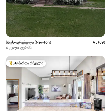
საცხოვრებელი (Newton)
საშუალო შ
5 (69)
Ძველი ფერმა
სტუმართა რჩეული
სტუმართა რჩეული მოწინავე ვარიანტი