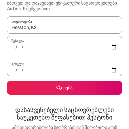
იპოვეთ და დაჯავშნეთ უნიკალური საცხოვრებლები
Airbnb-ს მეშვეობით
მდებარეობა
როცა შედეგები ხელმისაწვდომი გახდება, ნავიგაციისთვის გამ
შესვლა
გასვლა
ძიება
დასასვენებელი საცხოვრებლები
საუკეთესო შეფასებით: ჰესტონი
ამ საცხოვრებლებს სტუმრებისგან მიღებული აქვს