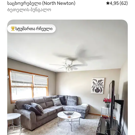
საცხოვრებელი (North Newton)
საშუალო შეფა
4,95 (62)
Ბეთელის ბუნგალო
სტუმართა რჩეული
სტუმართა რჩეული მოწინავე ვარიანტი