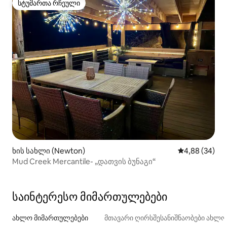
სტუმართა რჩეული
სტუმართა რჩეული
ხის სახლი (Newton)
საშუალო შეფა
4,88 (34)
Mud Creek Mercantile- „დათვის ბუნაგი“
საინტერესო მიმართულებები
ახლო მიმართულებები
მთავარი ღირსშესანიშნაობები ახლ