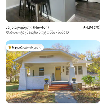
საცხოვრებელი (Newton)
საშუალო შეფა
4,94 (70)
Ფართო ტაუნჰაუსი ნიუტონში - ბინა D
სტუმართა რჩეული
სტუმართა რჩეული მოწინავე ვარიანტი