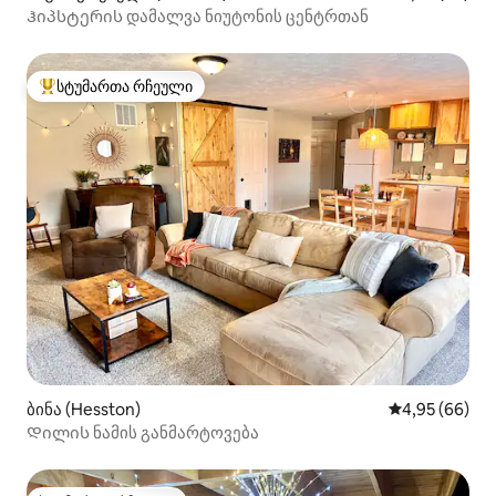
Ჰიპსტერის დამალვა ნიუტონის ცენტრთან
სტუმართა რჩეული
სტუმართა რჩეული მოწინავე ვარიანტი
ბინა (Hesston)
საშუალო შეფა
4,95 (66)
Დილის ნამის განმარტოვება