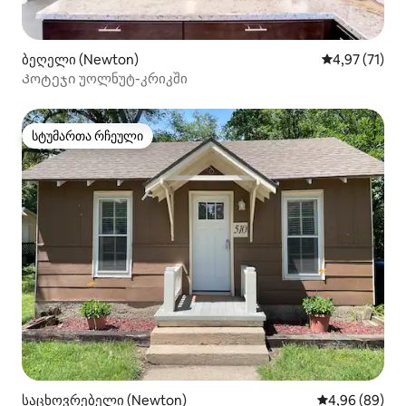
ბეღელი (Newton)
საშუალო შეფ
4,97 (71)
Კოტეჯი უოლნუტ-კრიკში
სტუმართა რჩეული
სტუმართა რჩეული
საცხოვრებელი (Newton)
საშუალო შეფა
4,96 (89)