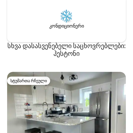
კონდიციონერი
სხვა დასასვენებელი საცხოვრებლები:
ჰესტონი
სტუმართა რჩეული
სტუმართა რჩეული