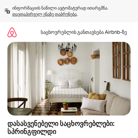
კონტენტზე
ინფორმაციის ნაწილი ავტომატურად ითარგმნა. 
გადასვლა
თავდაპირველ ენაზე დაბრუნება
.
საცხოვრებლის განთავსება Airbnb‑ზე
დასასვენებელი საცხოვრებლები:
სპრინგფილდი