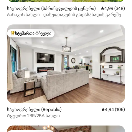
საცხოვრებელი (სპრინგფილდის ცენტრი)
საშუალო შეფას
4,99 (348)
Ბანაკის სახლი - დასუფთავების გადასახადის გარეშე
სტუმართა რჩეული
სტუმართა რჩეული მოწინავე ვარიანტი
საცხოვრებელი (Republic)
საშუალო შეფას
4,94 (106)
Მყუდრო 2BR/2BA სახლი