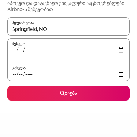
იპოვეთ და დაჯავშნეთ უნიკალური საცხოვრებლები
Airbnb-ს მეშვეობით
მდებარეობა
როცა შედეგები ხელმისაწვდომი გახდება, ნავიგაციისთვის გამ
შესვლა
გასვლა
ძიება