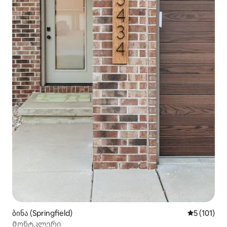
ბინა (Springfield)
საშუალო შ
5 (101)
Მონტკლერი