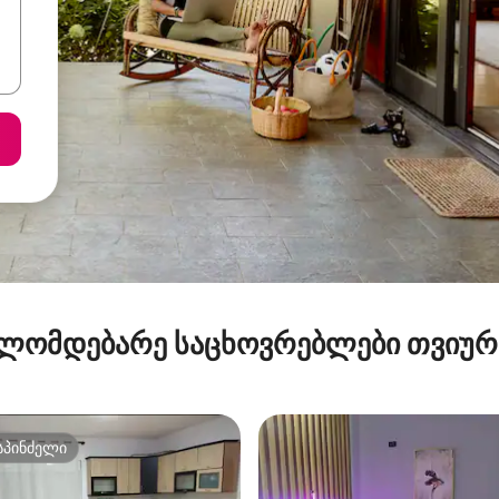
ლომდებარე საცხოვრებლები თვიუ
სპინძელი
სპინძელი