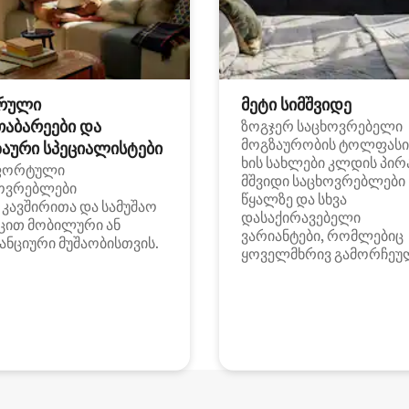
რული
მეტი სიმშვიდე
თაბარეები და
ზოგჯერ საცხოვრებელი
მოგზაურობის ტოლფასი
აური სპეციალისტები
ხის სახლები კლდის პირ
ფორტული
მშვიდი საცხოვრებლები
ოვრებლები
წყალზე და სხვა
i კავშირითა და სამუშაო
დასაქირავებელი
ცით მობილური ან
ვარიანტები, რომლებიც
ანციური მუშაობისთვის.
ყოველმხრივ გამორჩეუ