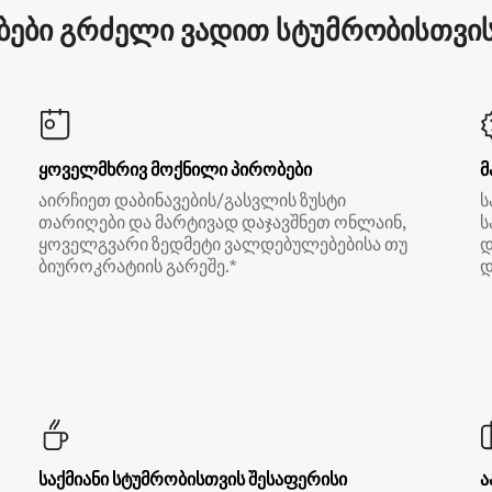
ები გრძელი ვადით სტუმრობისთვის 
ყოველმხრივ მოქნილი პირობები
მ
აირჩიეთ დაბინავების/გასვლის ზუსტი
ს
თარიღები და მარტივად დაჯავშნეთ ონლაინ,
ს
ყოველგვარი ზედმეტი ვალდებულებებისა თუ
დ
ბიუროკრატიის გარეშე.*
დ
საქმიანი სტუმრობისთვის შესაფერისი
ა