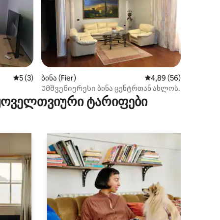
საშუალო შეფასებაა 5‑დან 5, 3 მიმოხილვა
5 (3)
ბინა (Fier)
საშუალო შეფასებაა 5
4,89 (56)
ილვა
Უმშვენიერესი ბინა ცენტრთან ახლოს.
ლზე
 ყოველთვიური ტარიფები