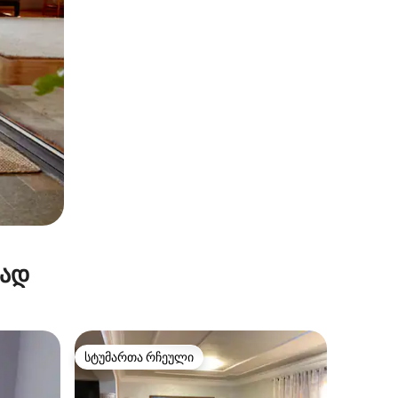
რად
სტუმართა რჩეული
სტუმართა რჩეული