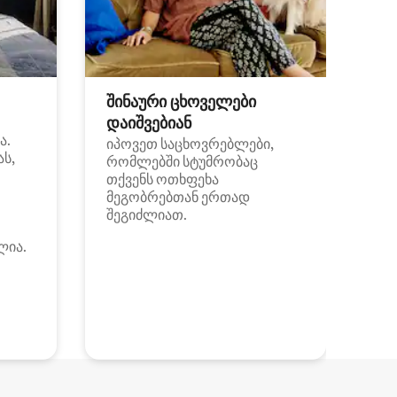
შინაური ცხოველები
დაიშვებიან
ა.
იპოვეთ საცხოვრებლები,
ას,
რომლებში სტუმრობაც
თქვენს ოთხფეხა
მეგობრებთან ერთად
შეგიძლიათ.
ლია.