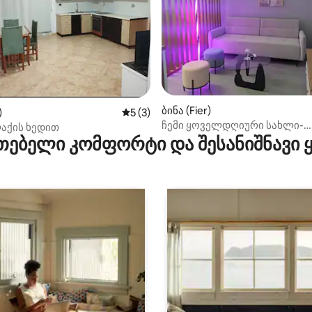
ბინა (Fier)
‑დან 4,95, 20 მიმოხილვა
)
საშუალო შეფასებაა 5‑დან 5, 3 მიმოხ
5 (3)
ჩემი ყოველდღიური სახლი-
აქის ხედით
ცეცხლოვანი • 10 წუთის სავა
თებელი კომფორტი და შესანიშნავი
ცენტრიდან