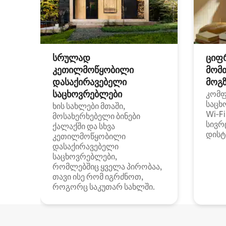
სრულად
ციფ
კეთილმოწყობილი
მომ
დასაქირავებელი
მოგზ
საცხოვრებლები
კომ
საცხ
ხის სახლები მთაში,
Wi‑F
მოსახერხებელი ბინები
სივრ
ქალაქში და სხვა
დისტ
კეთილმოწყობილი
დასაქირავებელი
საცხოვრებლები,
რომლებშიც ყველა პირობაა,
თავი ისე რომ იგრძნოთ,
როგორც საკუთარ სახლში.