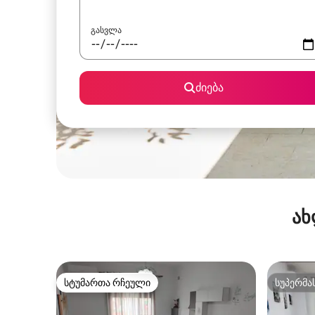
გასვლა
ძიება
ახ
სტუმართა რჩეული
სუპერმა
სტუმართა რჩეული
სუპერმა