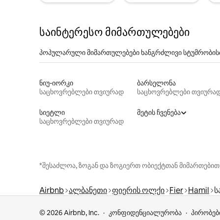
საინტერესო მიმართულებები
პოპულარული მიმართულებები ხანგრძლივი სტუმრობის
ნიუ-იორკი
ბარსელონა
საცხოვრებლები თვიურად
საცხოვრებლები თვიურა
სიეტლი
მეტის ჩვენება
საცხოვრებლები თვიურად
*შესაძლოა, ზოგან და ზოგიერთ ობიექტთან მიმართებით
Airbnb
ალბანეთი
ფიერის ოლქი
Fier
Hamil
ს
© 2026 Airbnb, Inc.
კონფიდენციალურობა
პირობებ