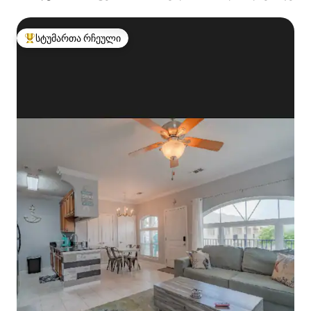
სტუმართა რჩეული
სტუმართა რჩეული მოწინავე ვარიანტი