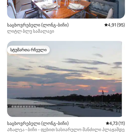
საცხოვრებელი (ლონგ-ბიჩი)
საშუალო შეფ
4,91 (95)
ლიტლ ბლუ სამალავი
სტუმართა რჩეული
სტუმართა რჩეული
საცხოვრებელი (ლონგ-ბიჩი)
საშუალო შეფ
4,73 (11)
Აზალეა ‑ ბიჩი - ფეხით სასიარულო მანძილი პლაჟამდე