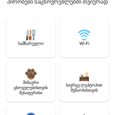
პირობები საცხოვრებლებში თვიურად
სამზარეულო
Wi-Fi
შინაური
სივრცე ლეპტოპით
ცხოველებისთვის
მუშაობისთვის
შესაფერისი