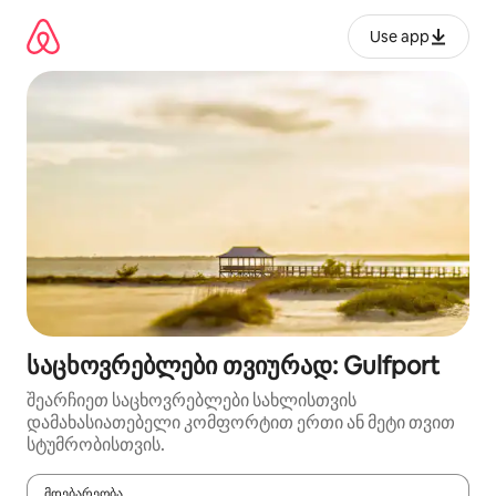
კონტენტზე
გადასვლა
Use app
საცხოვრებლები თვიურად: Gulfport
შეარჩიეთ საცხოვრებლები სახლისთვის
დამახასიათებელი კომფორტით ერთი ან მეტი თვით
სტუმრობისთვის.
მდებარეობა