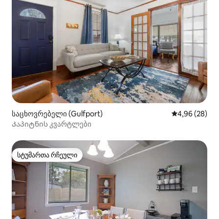
საცხოვრებელი (Gulfport)
საშუალო შეფა
4,96 (28)
Კაპიტნის კვარტლები
სტუმართა რჩეული
სტუმართა რჩეული