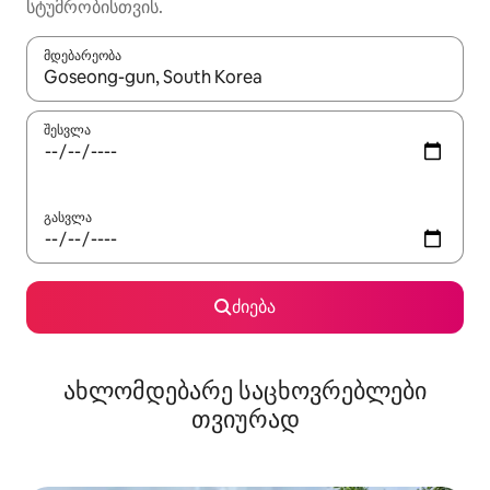
სტუმრობისთვის.
მდებარეობა
როცა შედეგები ხელმისაწვდომი გახდება, ნავიგაციისთვის გამ
შესვლა
გასვლა
ძიება
ახლომდებარე საცხოვრებლები
თვიურად