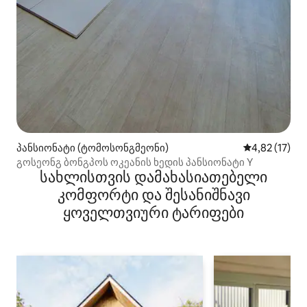
პანსიონატი (ტომოსონგმეონი)
საშუალო შეფ
4,82 (17)
გოსეონგ ბონგპოს ოკეანის ხედის პანსიონატი Y
სახლისთვის დამახასიათებელი
კომფორტი და შესანიშნავი
ყოველთვიური ტარიფები