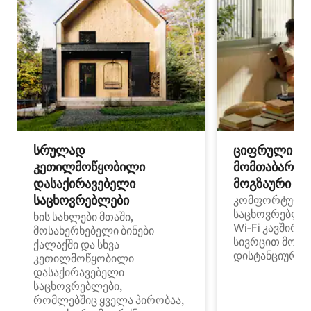
სრულად
ციფრული
კეთილმოწყობილი
მომთაბარეებ
დასაქირავებელი
მოგზაური სპ
საცხოვრებლები
კომფორტული
საცხოვრებლე
ხის სახლები მთაში,
Wi‑Fi კავშირი
მოსახერხებელი ბინები
სივრცით მობი
ქალაქში და სხვა
დისტანციური მ
კეთილმოწყობილი
დასაქირავებელი
საცხოვრებლები,
რომლებშიც ყველა პირობაა,