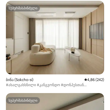
სამკურნალო მოგზაურობა
სუპერმასპინძელი
სუპერმასპინძელი
ბინა (Sokcho-si)
საშუალო შეფას
4,86 (242)
#ახალგახსნილი #კანგვონდო #დონჰესთან
მოგზაურობა
სუპერმასპინძელი
სუპერმასპინძელი