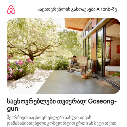
კონტენტზე
გადასვლა
საცხოვრებლის განთავსება Airbnb‑ზე
საცხოვრებლები თვიურად: Goseong-
gun
შეარჩიეთ საცხოვრებლები სახლისთვის
დამახასიათებელი კომფორტით ერთი ან მეტი თვით