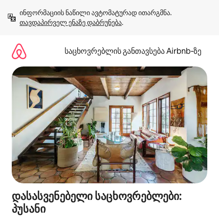
კონტენტზე
ინფორმაციის ნაწილი ავტომატურად ითარგმნა. 
გადასვლა
თავდაპირველ ენაზე დაბრუნება
.
საცხოვრებლის განთავსება Airbnb‑ზე
დასასვენებელი საცხოვრებლები:
პუსანი