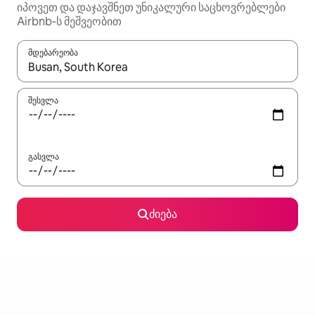
იპოვეთ და დაჯავშნეთ უნიკალური საცხოვრებლები
Airbnb-ს მეშვეობით
მდებარეობა
როცა შედეგები ხელმისაწვდომი გახდება, ნავიგაციისთვის გამ
შესვლა
გასვლა
ძიება