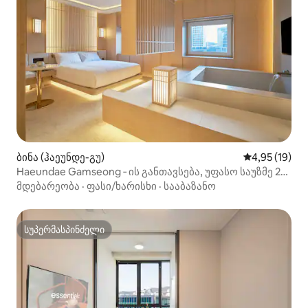
ბინა (ჰაეუნდე-გუ)
საშუალო შეფ
4,95 (19)
Haeundae Gamseong ‑ ის განთავსება, უფასო საუზმე 2
ადამიანისთვის, კერძო სპა, ურბანული მკურნალობა
მდებარეობა
·
ფასი/ხარისხი
·
სააბაზანო
სუპერმასპინძელი
სუპერმასპინძელი