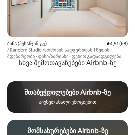
ბინა (პუსანჯინ-გუ)
საშუალო შეფ
4,91 (68)
/ Random Studio /სომონის სადგურიდან 1 წუთის
სავალზე/ Netflix / GEMSTAY #11
მდებარეობა
·
ფასი/ხარისხი
·
ფეხით გადაადგილება
სხვა შემოთავაზებები Airbnb‑ზე
შთაბეჭდილებები Airbnb‑ზე
აივსეთ ახალი ემოციებით
მომსახურებები Airbnb‑ზე