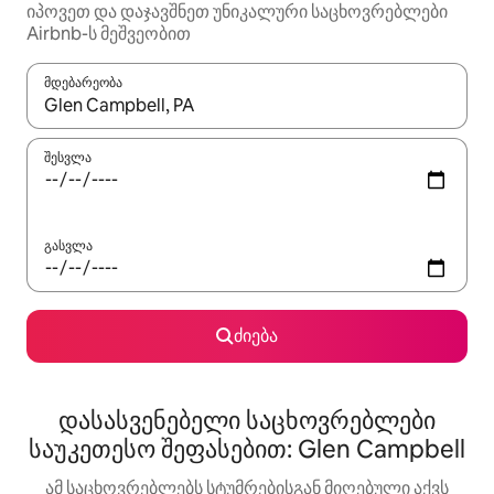
იპოვეთ და დაჯავშნეთ უნიკალური საცხოვრებლები
Airbnb-ს მეშვეობით
მდებარეობა
როცა შედეგები ხელმისაწვდომი გახდება, ნავიგაციისთვის გამ
შესვლა
გასვლა
ძიება
დასასვენებელი საცხოვრებლები
საუკეთესო შეფასებით: Glen Campbell
ამ საცხოვრებლებს სტუმრებისგან მიღებული აქვს