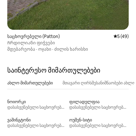
საცხოვრებელი (Patton)
საშუალო შ
5 (49)
Ჩრდილიანი ფიჭვები
მდებარეობა
·
ოჯახი
·
ძილის ხარისხი
საინტერესო მიმართულებები
ახლო მიმართულებები
მთავარი ღირსშესანიშნაობები ახლ
ნოიორკი
ფილადელფია
დასასვენებელი საცხოვრებლები
დასასვენებელი საცხოვრებლები
ვაშინგტონი
ოუშენ‑სიტი
დასასვენებელი საცხოვრებლები
დასასვენებელი საცხოვრებლები