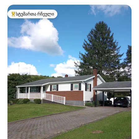
სტუმართა რჩეული
სტუმართა რჩეული მოწინავე ვარიანტი