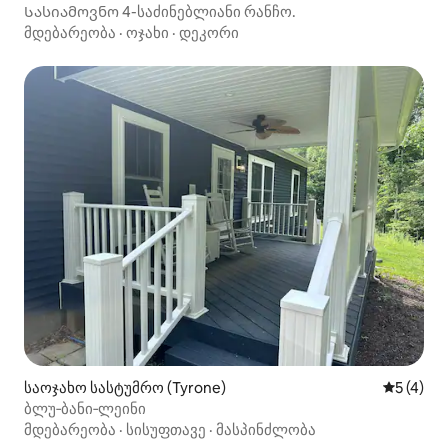
Სასიამოვნო 4-საძინებლიანი რანჩო.
მდებარეობა
·
ოჯახი
·
დეკორი
საოჯახო სასტუმრო (Tyrone)
საშუალო 
5 (4)
ბლუ‑ბანი‑ლეინი
მდებარეობა
·
სისუფთავე
·
მასპინძლობა