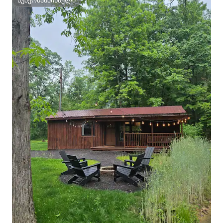
სუპერმასპინძელი
სუპერმასპინძელი