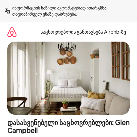
კონტენტზე
ინფორმაციის ნაწილი ავტომატურად ითარგმნა. 
გადასვლა
თავდაპირველ ენაზე დაბრუნება
.
საცხოვრებლის განთავსება Airbnb‑ზე
დასასვენებელი საცხოვრებლები: Glen
Campbell