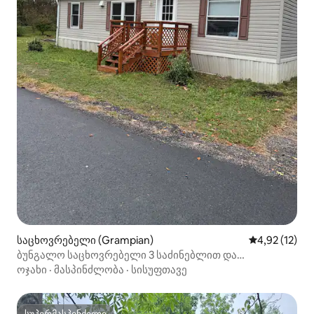
საცხოვრებელი (Grampian)
საშუალო შეფ
4,92 (12)
ბუნგალო საცხოვრებელი 3 საძინებლით და
2 სააბაზანოთი
ოჯახი
·
მასპინძლობა
·
სისუფთავე