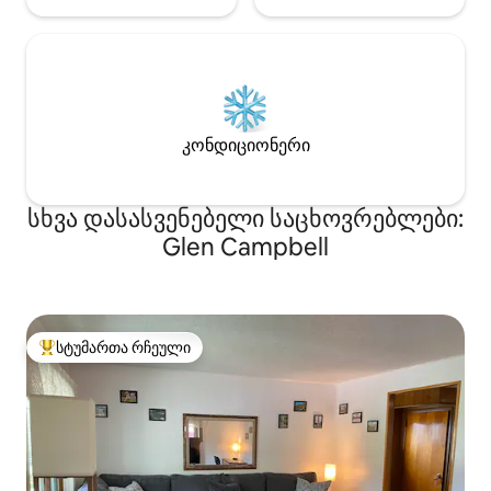
კონდიციონერი
სხვა დასასვენებელი საცხოვრებლები:
Glen Campbell
სტუმართა რჩეული
სტუმართა რჩეული მოწინავე ვარიანტი