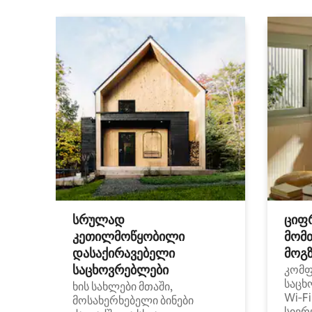
სრულად
ციფ
კეთილმოწყობილი
მომ
დასაქირავებელი
მოგზ
საცხოვრებლები
კომ
საცხ
ხის სახლები მთაში,
Wi‑F
მოსახერხებელი ბინები
სივრ