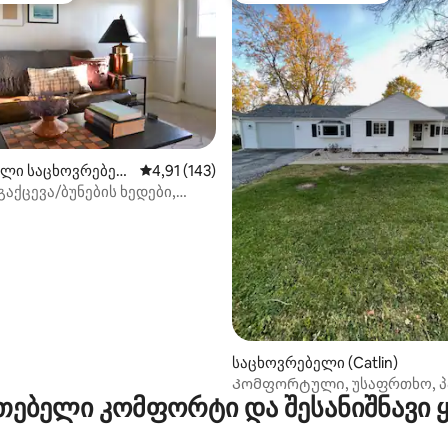
ლი საცხოვრებელ
საშუალო შეფასებაა 5‑დან 4,91, 143 მიმოხ
4,91 (143)
etown)
აქცევა/ბუნების ხედები,
ური მდებარეობა
‑დან 4,94, 69 მიმოხილვა
საცხოვრებელი (Catlin)
Კომფორტული, უსაფრთხო, პ
თებელი კომფორტი და შესანიშნავი
ქალაქის სახლი