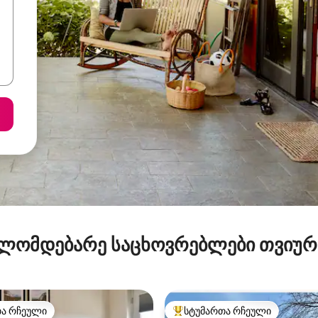
ლომდებარე საცხოვრებლები თვიუ
თა რჩეული
სტუმართა რჩეული
თა რჩეული
სტუმართა რჩეული მოწინავე ვ