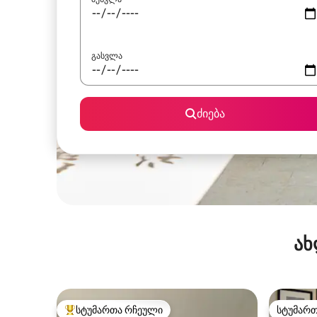
გასვლა
ძიება
ახ
სტუმართა რჩეული
სტუმარ
სტუმართა რჩეული მოწინავე ვარიანტი
სტუმარ