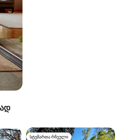
რად
სტუმართა რჩეული
არიანტი
სტუმართა რჩეული