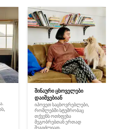
შინაური ცხოველები
დაიშვებიან
ა.
იპოვეთ საცხოვრებლები,
ას,
რომლებში სტუმრობაც
თქვენს ოთხფეხა
მეგობრებთან ერთად
შეგიძლიათ.