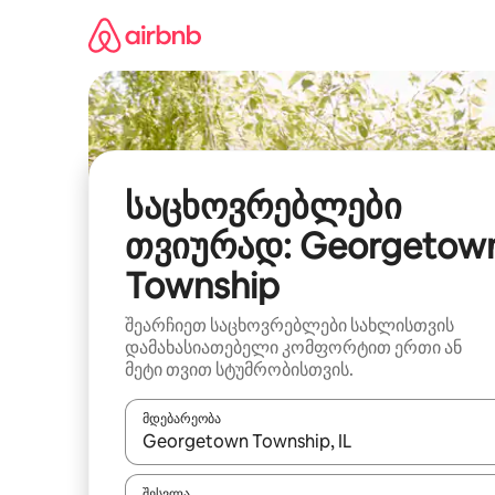
კონტენტზე
გადასვლა
საცხოვრებლები
თვიურად: Georgetow
Township
შეარჩიეთ საცხოვრებლები სახლისთვის
დამახასიათებელი კომფორტით ერთი ან
მეტი თვით სტუმრობისთვის.
მდებარეობა
როცა შედეგები ხელმისაწვდომი გახდება, ნავიგა
შესვლა