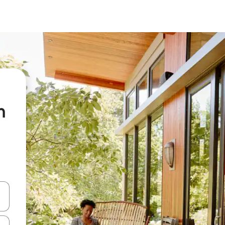
n
ციისთვის გამოიყენეთ კლავიშები ზემოთ/ქვემოთ მიმართული ისრებით 