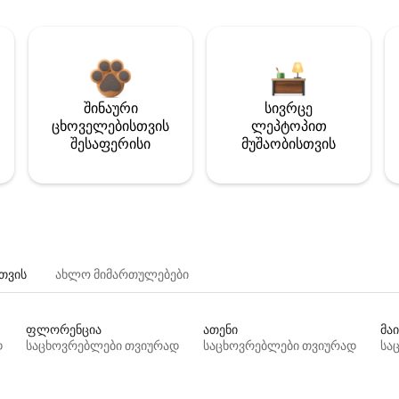
შინაური
სივრცე
ცხოველებისთვის
ლეპტოპით
შესაფერისი
მუშაობისთვის
თვის
ახლო მიმართულებები
ფლორენცია
ათენი
მაი
დ
საცხოვრებლები თვიურად
საცხოვრებლები თვიურად
სა