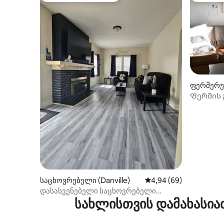
ფერმერუ
ი (Georg
Ფერმის გ
ცენტრალ
საცხოვრებელი (Danville)
საშუალო შეფასებაა 5
4,94 (69)
დასასვენებელი საცხოვრებელი
სახლისთვის დამახასია
დენვილში | შესანიშნავი მდებარეობა