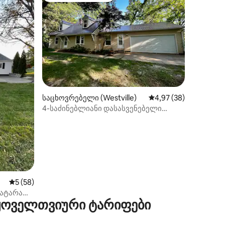
ილვა
საცხოვრებელი (Westville)
საშუალო შეფასებაა 5
4,97 (38)
4-საძინებლიანი დასასვენებელი
ქვეყნის ოაზისი
საშუალო შეფასებაა 5‑დან 5, 58 მიმოხილვა
5 (58)
ატარა
 ყოველთვიური ტარიფები