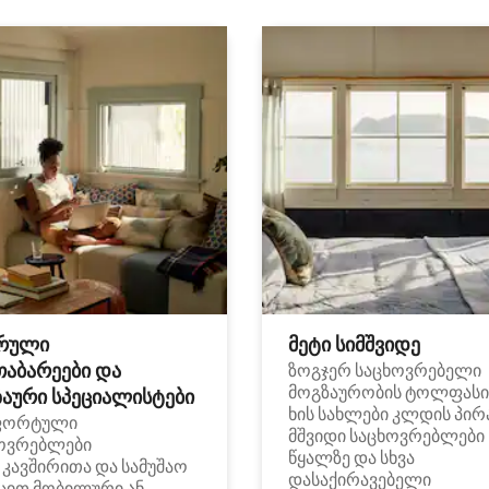
რული
მეტი სიმშვიდე
თაბარეები და
ზოგჯერ საცხოვრებელი
მოგზაურობის ტოლფასი
აური სპეციალისტები
ხის სახლები კლდის პირ
ფორტული
მშვიდი საცხოვრებლები
ოვრებლები
წყალზე და სხვა
i კავშირითა და სამუშაო
დასაქირავებელი
ცით მობილური ან