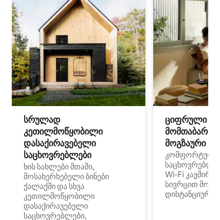
სრულად
ციფრული
კეთილმოწყობილი
მომთაბარეებ
დასაქირავებელი
მოგზაური სპ
საცხოვრებლები
კომფორტული
საცხოვრებლე
ხის სახლები მთაში,
Wi‑Fi კავშირი
მოსახერხებელი ბინები
სივრცით მობი
ქალაქში და სხვა
დისტანციური მ
კეთილმოწყობილი
დასაქირავებელი
საცხოვრებლები,