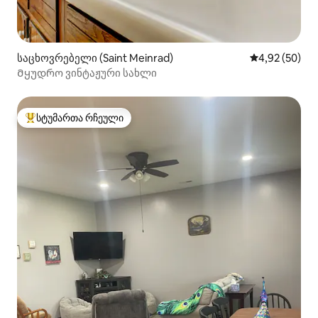
საცხოვრებელი (Saint Meinrad)
საშუალო შეფა
4,92 (50)
Მყუდრო ვინტაჟური სახლი
სტუმართა რჩეული
სტუმართა რჩეული მოწინავე ვარიანტი