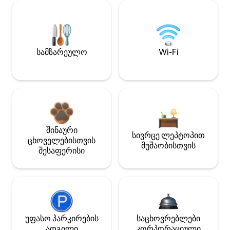
სამზარეულო
Wi-Fi
შინაური
სივრცე ლეპტოპით
ცხოველებისთვის
მუშაობისთვის
შესაფერისი
უფასო პარკირების
საცხოვრებლები
ადგილი
კორპორაციული