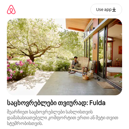
კონტენტზე
გადასვლა
Use app
საცხოვრებლები თვიურად: Fulda
შეარჩიეთ საცხოვრებლები სახლისთვის
დამახასიათებელი კომფორტით ერთი ან მეტი თვით
სტუმრობისთვის.