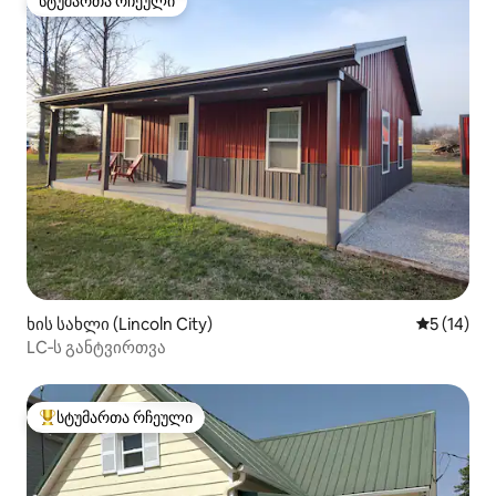
სტუმართა რჩეული
სტუმართა რჩეული
ხის სახლი (Lincoln City)
საშუალო შ
5 (14)
LC‑ს განტვირთვა
სტუმართა რჩეული
სტუმართა რჩეული მოწინავე ვარიანტი