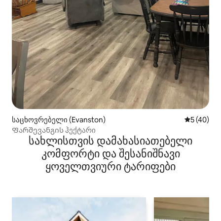
საცხოვრებელი (Evanston)
საშუალო შ
5 (40)
Ფარშევანგის ჰექტარი
სახლისთვის დამახასიათებელი
კომფორტი და შესანიშნავი
ყოველთვიური ტარიფები