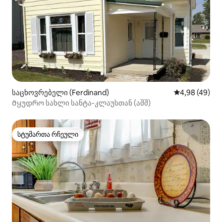
საცხოვრებელი (Ferdinand)
საშუალო შეფა
4,98 (49)
Მყუდრო სახლი სანტა-კლაუსთან (აშშ)
სტუმართა რჩეული
სტუმართა რჩეული