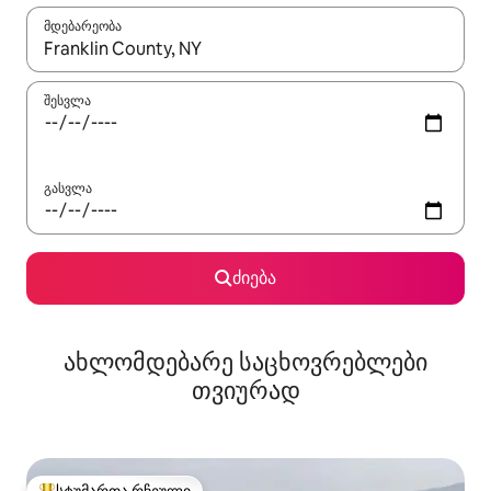
მდებარეობა
როცა შედეგები ხელმისაწვდომი გახდება, ნავიგაციისთვის გამ
შესვლა
გასვლა
ძიება
ახლომდებარე საცხოვრებლები
თვიურად