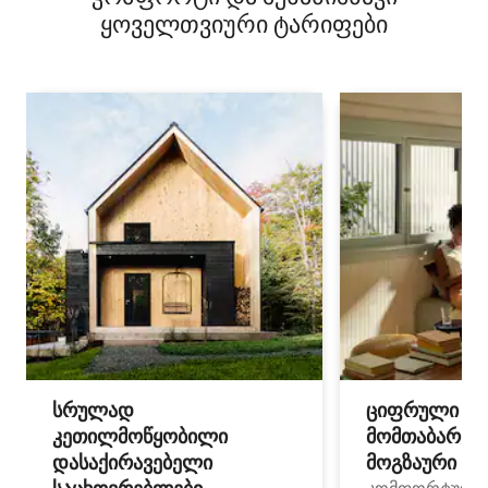
ყოველთვიური ტარიფები
სრულად
ციფრული
კეთილმოწყობილი
მომთაბარეებ
დასაქირავებელი
მოგზაური სპ