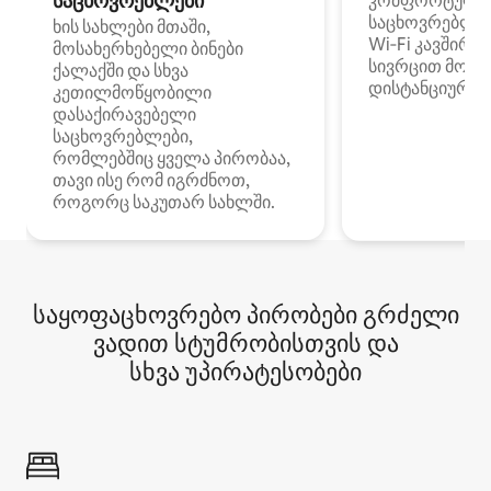
საცხოვრებლები
კომფორტული
საცხოვრებლე
ხის სახლები მთაში,
Wi‑Fi კავშირი
მოსახერხებელი ბინები
სივრცით მობი
ქალაქში და სხვა
დისტანციური მ
კეთილმოწყობილი
დასაქირავებელი
საცხოვრებლები,
რომლებშიც ყველა პირობაა,
თავი ისე რომ იგრძნოთ,
როგორც საკუთარ სახლში.
საყოფაცხოვრებო პირობები გრძელი
ვადით სტუმრობისთვის და
სხვა უპირატესობები