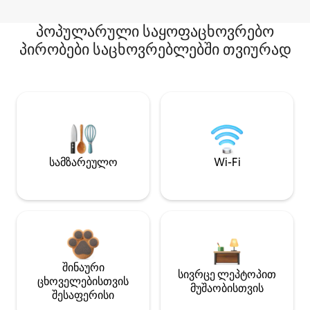
პოპულარული საყოფაცხოვრებო
პირობები საცხოვრებლებში თვიურად
სამზარეულო
Wi-Fi
შინაური
სივრცე ლეპტოპით
ცხოველებისთვის
მუშაობისთვის
შესაფერისი