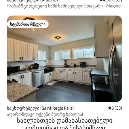
Დამამშვიდებელი სამი საძინებელი მთავარი - Malone
სტუმართა რჩეული
სტუმართა რჩეული
საცხოვრებელი (Saint Regis Falls)
საშუალო შ
5 (33)
ადირონდაკი თქვენი მეორე სახლია!
სახლისთვის დამახასიათებელი
კომფორტი და შესანიშნავი