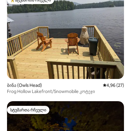
სტუმართა რჩეული
სტუმართა რჩეული მოწინავე ვარიანტი
ბინა (Owls Head)
საშუალო შეფა
4,96 (27)
Frog Hollow Lakefront/Snowmobile კოტეჯი
სტუმართა რჩეული
სტუმართა რჩეული