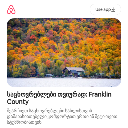
კონტენტზე
გადასვლა
Use app
საცხოვრებლები თვიურად: Franklin
County
შეარჩიეთ საცხოვრებლები სახლისთვის
დამახასიათებელი კომფორტით ერთი ან მეტი თვით
სტუმრობისთვის.