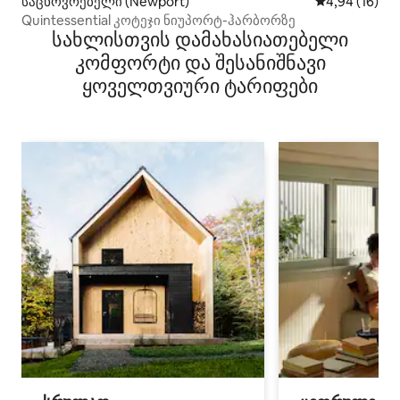
საცხოვრებელი (Newport)
საშუალო შეფ
4,94 (16)
Quintessential კოტეჯი ნიუპორტ-ჰარბორზე
სახლისთვის დამახასიათებელი
კომფორტი და შესანიშნავი
ყოველთვიური ტარიფები