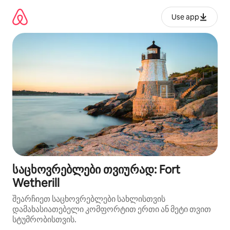
კონტენტზე
გადასვლა
Use app
საცხოვრებლები თვიურად: Fort
Wetherill
შეარჩიეთ საცხოვრებლები სახლისთვის
დამახასიათებელი კომფორტით ერთი ან მეტი თვით
სტუმრობისთვის.