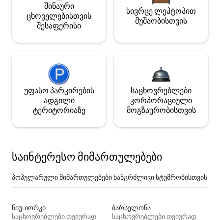
შინაური
სივრცე ლეპტოპით
ცხოველებისთვის
მუშაობისთვის
შესაფერისი
უფასო პარკირების
საცხოვრებლები
ადგილი
კორპორაციული
ტერიტორიაზე
მოგზაურობისთვის
საინტერესო მიმართულებები
პოპულარული მიმართულებები ხანგრძლივი სტუმრობისთვის
ნიუ-იორკი
ბარსელონა
საცხოვრებლები თვიურად
საცხოვრებლები თვიურად