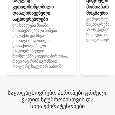
სრულად
ციფრული
კეთილმოწყობილი
მომთაბარეებ
დასაქირავებელი
მოგზაური სპ
საცხოვრებლები
კომფორტული
საცხოვრებლე
ხის სახლები მთაში,
Wi‑Fi კავშირი
მოსახერხებელი ბინები
სივრცით მობი
ქალაქში და სხვა
დისტანციური მ
კეთილმოწყობილი
დასაქირავებელი
საცხოვრებლები,
რომლებშიც ყველა პირობაა,
თავი ისე რომ იგრძნოთ,
როგორც საკუთარ სახლში.
საყოფაცხოვრებო პირობები გრძელი
ვადით სტუმრობისთვის და
სხვა უპირატესობები