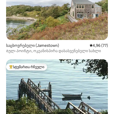
საცხოვრებელი (Jamestown)
საშუალო შეფა
4,96 (77)
Ბულ-პოინტი, ოკეანისპირა დასასვენებელი სახლი
სტუმართა რჩეული
სტუმართა რჩეული მოწინავე ვარიანტი