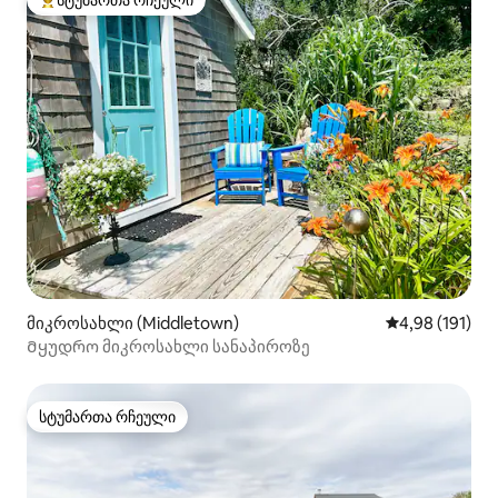
სტუმართა რჩეული
სტუმართა რჩეული მოწინავე ვარიანტი
მიკროსახლი (Middletown)
საშუალო შეფა
4,98 (191)
Მყუდრო მიკროსახლი სანაპიროზე
სტუმართა რჩეული
სტუმართა რჩეული