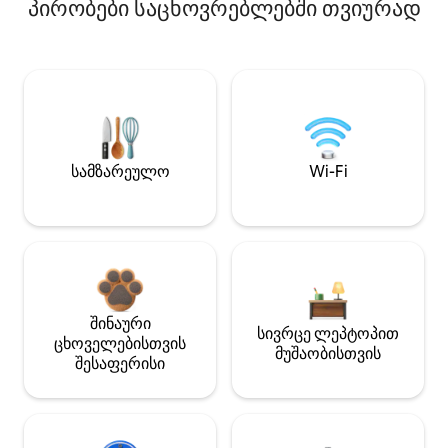
პირობები საცხოვრებლებში თვიურად
სამზარეულო
Wi-Fi
შინაური
სივრცე ლეპტოპით
ცხოველებისთვის
მუშაობისთვის
შესაფერისი