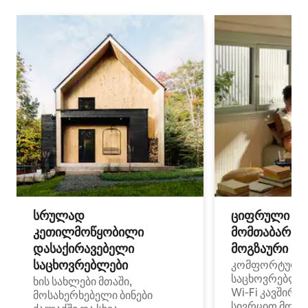
სრულად
ციფრული
კეთილმოწყობილი
მომთაბარეებ
დასაქირავებელი
მოგზაური სპ
საცხოვრებლები
კომფორტული
საცხოვრებლე
ხის სახლები მთაში,
Wi‑Fi კავშირი
მოსახერხებელი ბინები
სივრცით მობი