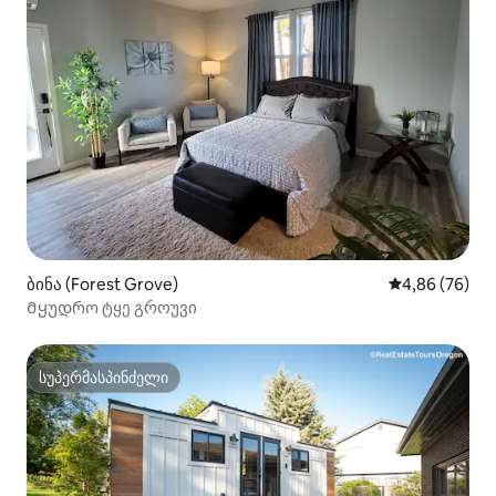
ბინა (Forest Grove)
საშუალო შეფა
4,86 (76)
Მყუდრო ტყე გროუვი
სუპერმასპინძელი
სუპერმასპინძელი