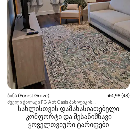
ბინა (Forest Grove)
საშუალო შეფა
4,98 (48)
ძველი ქალაქი FG Apt Oasis პასიფიკის
სახლისთვის დამახასიათებელი
უნივერსიტეტთან
კომფორტი და შესანიშნავი
ყოველთვიური ტარიფები