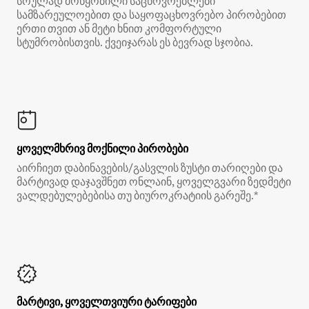
სრულად მოწყობილი საცხოვრებლები
სამზარეულოებით და საყოფაცხოვრებო პირობებით
ერთი თვით ან მეტი ხნით კომფორტული
სტუმრობისთვის. ქვეიჯარას ეს ბევრად სჯობია.
ყოველმხრივ მოქნილი პირობები
აირჩიეთ დაბინავების/გასვლის ზუსტი თარიღები და
მარტივად დაჯავშნეთ ონლაინ, ყოველგვარი ზედმეტი
ვალდებულებებისა თუ ბიუროკრატიის გარეშე.*
მარტივი, ყოველთვიური ტარიფები