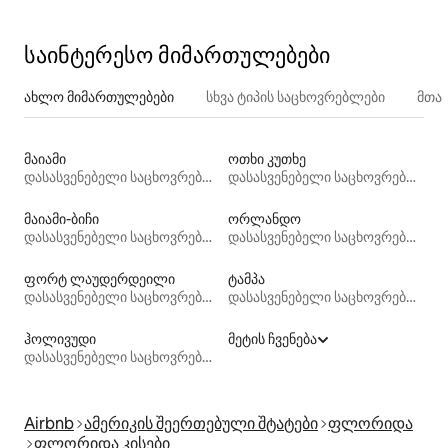
• მიდვეი‑კიზი და მაიამი
საინტერესო მიმართულებები
ახლო მიმართულებები
სხვა ტიპის საცხოვრებლები
მთა
მაიამი
ოთხი კუთხე
დასასვენებელი საცხოვრებლები
დასასვენებელი საცხოვრებლები
მაიამი-ბიჩი
ორლანდო
დასასვენებელი საცხოვრებლები
დასასვენებელი საცხოვრებლები
ფორტ ლაუდერდეილი
ტამპა
დასასვენებელი საცხოვრებლები
დასასვენებელი საცხოვრებლები
ჰოლივუდი
მეტის ჩვენება
დასასვენებელი საცხოვრებლები
Airbnb
ამერიკის შეერთებული შტატები
ფლორიდა
ფლორიდა კისები