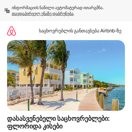
კონტენტზე
ინფორმაციის ნაწილი ავტომატურად ითარგმნა. 
გადასვლა
თავდაპირველ ენაზე დაბრუნება
.
საცხოვრებლის განთავსება Airbnb‑ზე
დასასვენებელი საცხოვრებლები:
ფლორიდა კისები