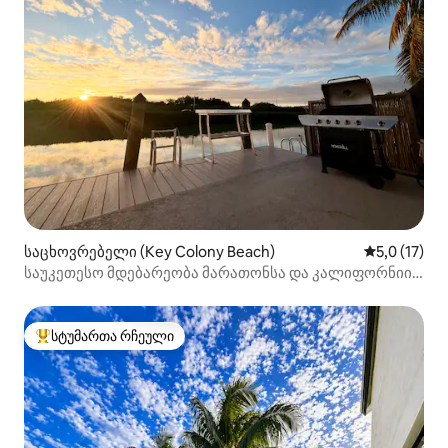
საცხოვრებელი (Key Colony Beach)
საშუალო შე
5,0 (17)
საუკეთესო მდებარეობა მარათონსა და კალიფორნიის
სანაპიროს რეგიონში!
სტუმართა რჩეული
სტუმართა რჩეული მოწინავე ვარიანტი