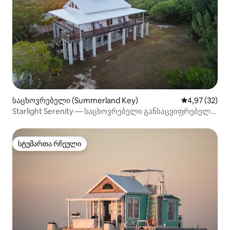
საცხოვრებელი (Summerland Key)
საშუალო შეფა
4,97 (32)
Starlight Serenity — საცხოვრებელი განსაცვიფრებელი
ხედებით
სტუმართა რჩეული
სტუმართა რჩეული