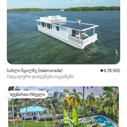
სახლი წყალზე (Islamorada)
საშუალო შეფ
4,78 (65)
Იდეალური დასვენება ოკეანეში
სტუმართა რჩეული
სტუმართა რჩეული