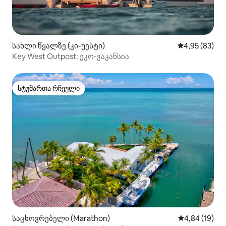
სახლი წყალზე (კი-უესტი)
საშუალო შეფა
4,95 (83)
Key West Outpost: ეკო-ვაკანსია
სტუმართა რჩეული
სტუმართა რჩეული
საცხოვრებელი (Marathon)
საშუალო შეფ
4,84 (19)