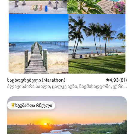
საცხოვრებელი (Marathon)
საშუალო შეფ
4,93 (81)
პლაჟისპირა სახლი, ცალკე აუზი, ნავმისადგომი, ყურის
ხედი და მზის ჩასვლა
სტუმართა რჩეული
სტუმართა რჩეული მოწინავე ვარიანტი