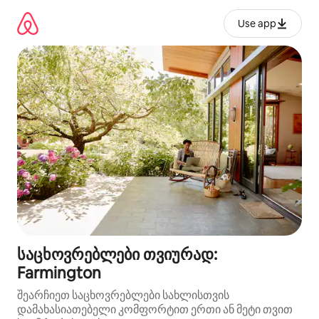
კონტენტზე
გადასვლა
Use app
საცხოვრებლები თვიურად:
Farmington
შეარჩიეთ საცხოვრებლები სახლისთვის
დამახასიათებელი კომფორტით ერთი ან მეტი თვით