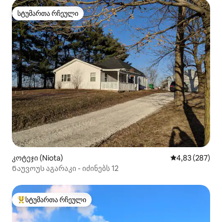
სტუმართა რჩეული
სტუმართა რჩეული
კოტეჯი (Niota)
საშუალო შეფას
4,83 (287)
Ნაუვოუს აგარაკი - იძინებს 12
სტუმართა რჩეული
სტუმართა რჩეული მოწინავე ვარიანტი