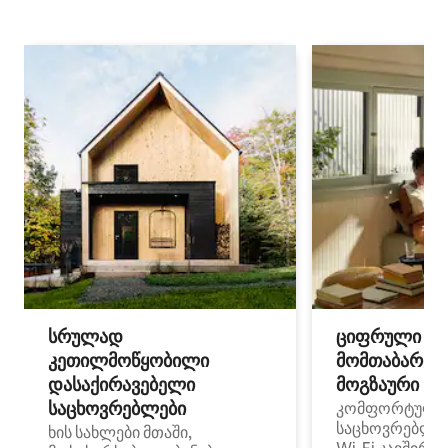
სრულად
ციფრული
კეთილმოწყობილი
მომთაბარეებ
დასაქირავებელი
მოგზაური სპ
საცხოვრებლები
კომფორტული
საცხოვრებლე
ხის სახლები მთაში,