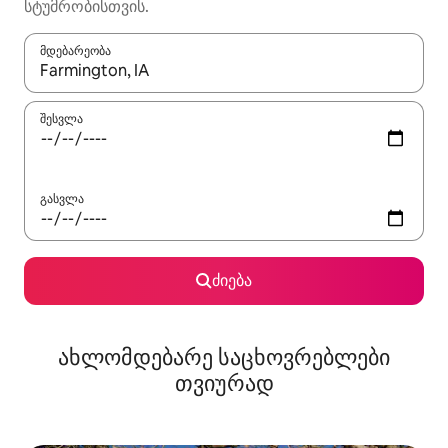
სტუმრობისთვის.
მდებარეობა
როცა შედეგები ხელმისაწვდომი გახდება, ნავიგაციისთვის გამ
შესვლა
გასვლა
ძიება
ახლომდებარე საცხოვრებლები
თვიურად