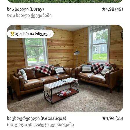
ხის სახლი (Luray)
საშუალო შეფა
4,98 (49)
Ხის სახლი ქვეყანაში
სტუმართა რჩეული
სტუმართა რჩეული მოწინავე ვარიანტი
საცხოვრებელი (Keosauqua)
საშუალო შეფა
4,94 (35)
Რივერვიუს კოტეჯი კეოსაუკაში