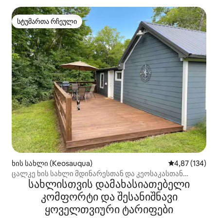
სტუმართა რჩეული
სტუმართა რჩეული
ხის სახლი (Keosauqua)
საშუალო შეფა
4,87 (134)
ცალკე ხის სახლი მდინარესთან და კეოსაკასთან
სახლისთვის დამახასიათებელი
ახლოს
კომფორტი და შესანიშნავი
ყოველთვიური ტარიფები