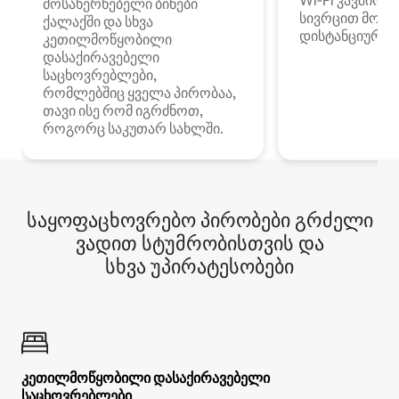
Wi‑Fi კავშირი
მოსახერხებელი ბინები
სივრცით მობი
ქალაქში და სხვა
დისტანციური მ
კეთილმოწყობილი
დასაქირავებელი
საცხოვრებლები,
რომლებშიც ყველა პირობაა,
თავი ისე რომ იგრძნოთ,
როგორც საკუთარ სახლში.
საყოფაცხოვრებო პირობები გრძელი
ვადით სტუმრობისთვის და
სხვა უპირატესობები
კეთილმოწყობილი დასაქირავებელი
საცხოვრებლები