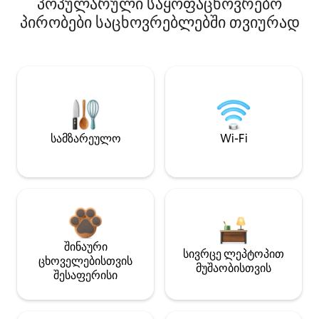
პოპულარული საყოფაცხოვრებო
პირობები საცხოვრებლებში თვიურად
სამზარეულო
Wi-Fi
შინაური
სივრცე ლეპტოპით
ცხოველებისთვის
მუშაობისთვის
შესაფერისი