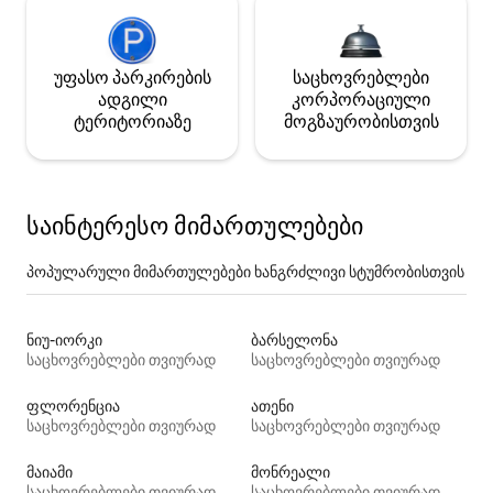
უფასო პარკირების
საცხოვრებლები
ადგილი
კორპორაციული
ტერიტორიაზე
მოგზაურობისთვის
საინტერესო მიმართულებები
პოპულარული მიმართულებები ხანგრძლივი სტუმრობისთვის
ნიუ-იორკი
ბარსელონა
საცხოვრებლები თვიურად
საცხოვრებლები თვიურად
ფლორენცია
ათენი
საცხოვრებლები თვიურად
საცხოვრებლები თვიურად
მაიამი
მონრეალი
საცხოვრებლები თვიურად
საცხოვრებლები თვიურად