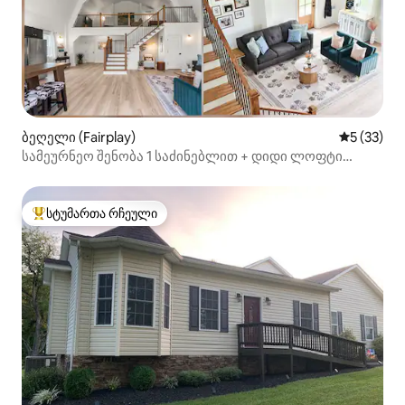
ბეღელი (Fairplay)
საშუალო შ
5 (33)
სამეურნეო შენობა 1 საძინებლით + დიდი ლოფტი
152×203 სმ საწოლით 3 აკრზე
სტუმართა რჩეული
სტუმართა რჩეული მოწინავე ვარიანტი