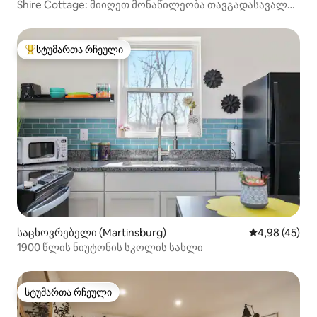
Shire Cottage: მიიღეთ მონაწილეობა თავგადასავალში
დასავლეთ ვირჯინიაში.
სტუმართა რჩეული
სტუმართა რჩეული მოწინავე ვარიანტი
საცხოვრებელი (Martinsburg)
საშუალო შეფა
4,98 (45)
1900 წლის ნიუტონის სკოლის სახლი
სტუმართა რჩეული
სტუმართა რჩეული