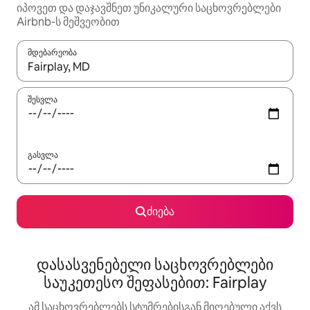
იპოვეთ და დაჯავშნეთ უნიკალური საცხოვრებლები
Airbnb-ს მეშვეობით
მდებარეობა
როცა შედეგები ხელმისაწვდომი გახდება, ნავიგაციისთვის გამ
შესვლა
გასვლა
ძიება
დასასვენებელი საცხოვრებლები
საუკეთესო შეფასებით: Fairplay
ამ საცხოვრებლებს სტუმრებისგან მიღებული აქვს