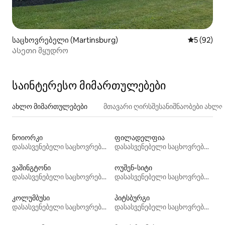
საცხოვრებელი (Martinsburg)
საშუალო შ
5 (92)
Ასეთი მყუდრო
საინტერესო მიმართულებები
ახლო მიმართულებები
მთავარი ღირსშესანიშნაობები ახლ
ნოიორკი
ფილადელფია
დასასვენებელი საცხოვრებლები
დასასვენებელი საცხოვრებლები
ვაშინგტონი
ოუშენ‑სიტი
დასასვენებელი საცხოვრებლები
დასასვენებელი საცხოვრებლები
კოლუმბუსი
პიტსბურგი
დასასვენებელი საცხოვრებლები
დასასვენებელი საცხოვრებლები