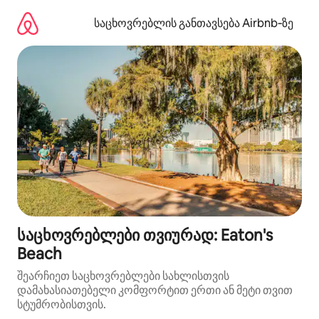
კონტენტზე
გადასვლა
საცხოვრებლის განთავსება Airbnb‑ზე
საცხოვრებლები თვიურად: Eaton's
Beach
შეარჩიეთ საცხოვრებლები სახლისთვის
დამახასიათებელი კომფორტით ერთი ან მეტი თვით
სტუმრობისთვის.