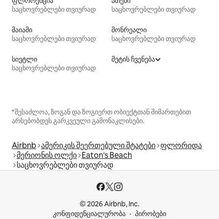
ფლორენცია
ათენი
საცხოვრებლები თვიურად
საცხოვრებლები თვიურად
მაიამი
მონრეალი
საცხოვრებლები თვიურად
საცხოვრებლები თვიურად
სიეტლი
მეტის ჩვენება
საცხოვრებლები თვიურად
*შესაძლოა, ზოგან და ზოგიერთ ობიექტთან მიმართებით
არსებობდეს გარკვეული გამონაკლისები.
Airbnb
ამერიკის შეერთებული შტატები
ფლორიდა
მერიონის ოლქი
Eaton's Beach
საცხოვრებლები თვიურად
© 2026 Airbnb, Inc.
კონფიდენციალურობა
პირობები