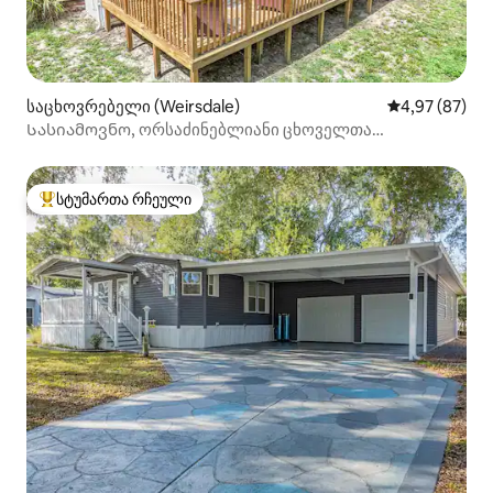
საცხოვრებელი (Weirsdale)
საშუალო შეფა
4,97 (87)
Სასიამოვნო, ორსაძინებლიანი ცხოველთა
მოყვარულთა სახლი,
სტუმართა რჩეული
სტუმართა რჩეული მოწინავე ვარიანტი