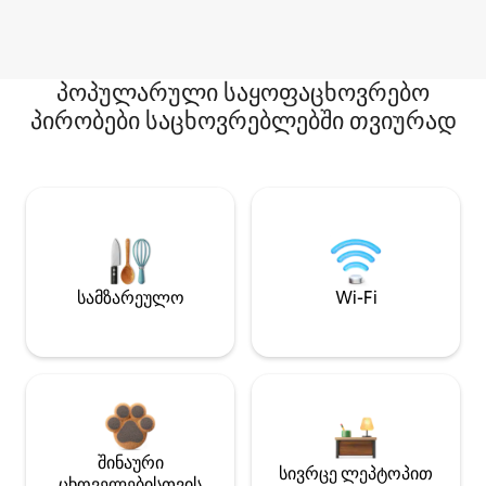
პოპულარული საყოფაცხოვრებო
პირობები საცხოვრებლებში თვიურად
სამზარეულო
Wi-Fi
შინაური
სივრცე ლეპტოპით
ცხოველებისთვის