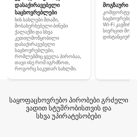
დასაქირავებელი
მოგზაური სპ
საცხოვრებლები
კომფორტული
საცხოვრებლე
ხის სახლები მთაში,
Wi‑Fi კავშირი
მოსახერხებელი ბინები
სივრცით მობი
ქალაქში და სხვა
დისტანციური მ
კეთილმოწყობილი
დასაქირავებელი
საცხოვრებლები,
რომლებშიც ყველა პირობაა,
თავი ისე რომ იგრძნოთ,
როგორც საკუთარ სახლში.
საყოფაცხოვრებო პირობები გრძელი
ვადით სტუმრობისთვის და
სხვა უპირატესობები