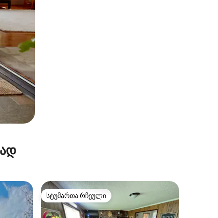
რად
სტუმართა რჩეული
სტუმართა რჩეული