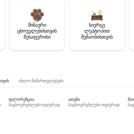
შინაური
სივრცე
ცხოველებისთვის
ლეპტოპით
შესაფერისი
მუშაობისთვის
თვის
ახლო მიმართულებები
ფლორენცია
ათენი
მაი
დ
საცხოვრებლები თვიურად
საცხოვრებლები თვიურად
სა