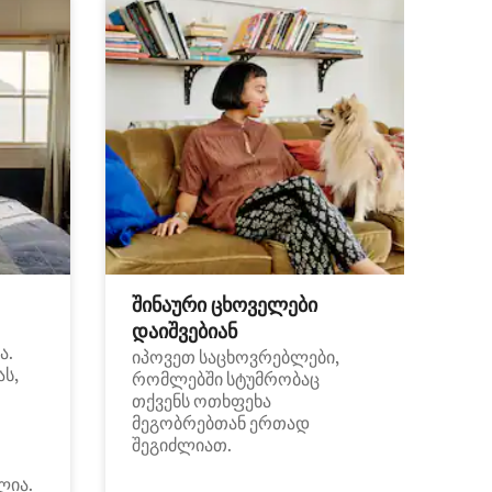
შინაური ცხოველები
დაიშვებიან
ა.
იპოვეთ საცხოვრებლები,
ას,
რომლებში სტუმრობაც
თქვენს ოთხფეხა
მეგობრებთან ერთად
შეგიძლიათ.
ლია.