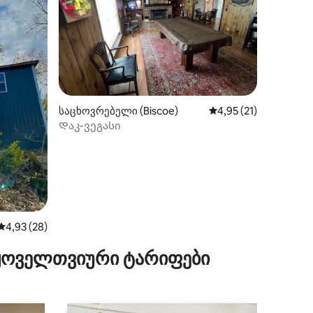
ილვა
საცხოვრებელი (Biscoe)
საშუალო შეფასებაა 
4,95 (21)
Დაკ-ვეგასი
საშუალო შეფასებაა 5‑დან 4,93, 28 მიმოხილვა
4,93 (28)
 ყოველთვიური ტარიფები