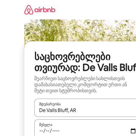
კონტენტზე
გადასვლა
საცხოვრებლები
თვიურად: De Valls Bluf
შეარჩიეთ საცხოვრებლები სახლისთვის
დამახასიათებელი კომფორტით ერთი ან
მეტი თვით სტუმრობისთვის.
მდებარეობა
როცა შედეგები ხელმისაწვდომი გახდება, ნავიგა
შესვლა