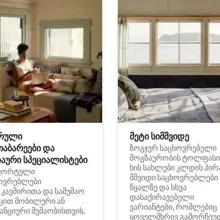
რული
მეტი სიმშვიდე
თაბარეები და
ზოგჯერ საცხოვრებელი
მოგზაურობის ტოლფასი
აური სპეციალისტები
ხის სახლები კლდის პირ
ფორტული
მშვიდი საცხოვრებლები
ოვრებლები
წყალზე და სხვა
i კავშირითა და სამუშაო
დასაქირავებელი
ცით მობილური ან
ვარიანტები, რომლებიც
ანციური მუშაობისთვის.
ყოველმხრივ გამორჩეუ