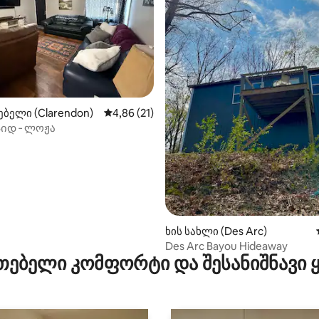
5‑დან 4,86, 7 მიმოხილვა
ბელი (Clarendon)
საშუალო შეფასებაა 5‑დან 4,86, 21 მიმოხ
4,86 (21)
იდ ‑ ლოჟა
ხის სახლი (Des Arc)
Des Arc Bayou Hideaway
თებელი კომფორტი და შესანიშნავი