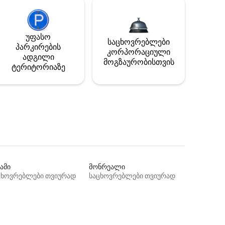
უფასო
საცხოვრებლები
პარკირების
კორპორაციული
ადგილი
მოგზაურობისთვის
ტერიტორიაზე
ამი
მონრეალი
ცხოვრებლები თვიურად
საცხოვრებლები თვიურად