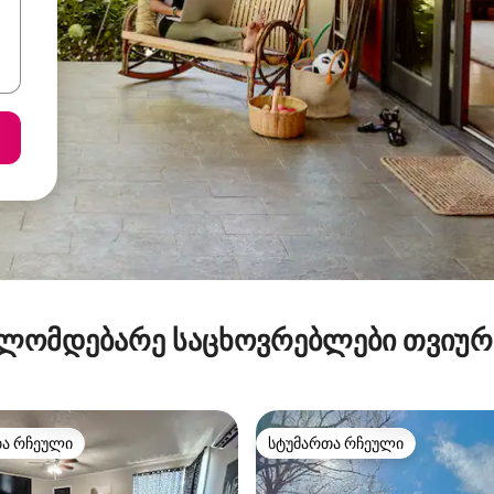
ლომდებარე საცხოვრებლები თვიუ
თა რჩეული
სტუმართა რჩეული
თა რჩეული
სტუმართა რჩეული