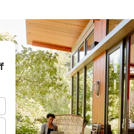
f
ციისთვის გამოიყენეთ კლავიშები ზემოთ/ქვემოთ მიმართული ისრებით 