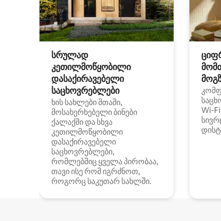
სრულად
ციფ
კეთილმოწყობილი
მომ
დასაქირავებელი
მოგზ
საცხოვრებლები
კომ
საცხ
ხის სახლები მთაში,
Wi‑F
მოსახერხებელი ბინები
სივრ
ქალაქში და სხვა
დისტ
კეთილმოწყობილი
დასაქირავებელი
საცხოვრებლები,
რომლებშიც ყველა პირობაა,
თავი ისე რომ იგრძნოთ,
როგორც საკუთარ სახლში.