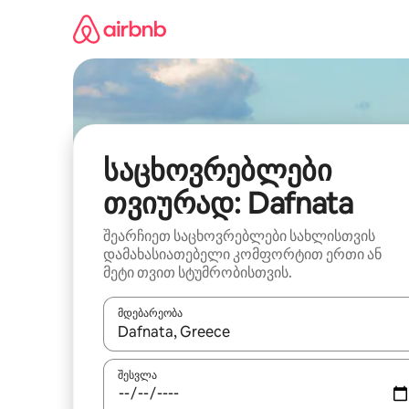
კონტენტზე
გადასვლა
საცხოვრებლები
თვიურად: Dafnata
შეარჩიეთ საცხოვრებლები სახლისთვის
დამახასიათებელი კომფორტით ერთი ან
მეტი თვით სტუმრობისთვის.
მდებარეობა
როცა შედეგები ხელმისაწვდომი გახდება, ნავიგა
შესვლა