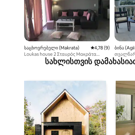
საცხოვრებელი (Makrata)
საშუალო შეფასებაა 
4,78 (9)
ბინა (Agi
Loukas house 2 Σταυρός Μακράτα
თვალწარ
სახლისთვის დამახასია
Κέρκυρα
2 საძინე