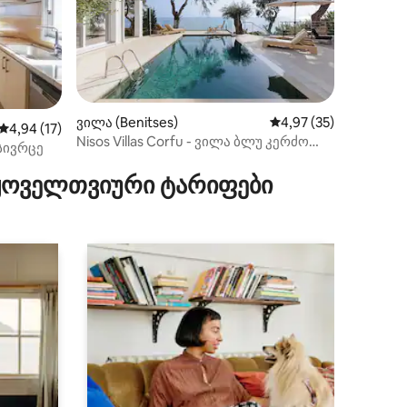
ვილა (Benitses)
საშუალო შეფასებაა 5
4,97 (35)
საშუალო შეფასებაა 5‑დან 4,94, 17 მიმოხილვა
4,94 (17)
Nisos Villas Corfu - ვილა ბლუ კერძო
ილვა
სივრცე
პლაჟით
 ყოველთვიური ტარიფები