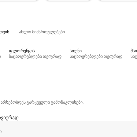
თვის
ახლო მიმართულებები
ფლორენცია
ათენი
მაი
დ
საცხოვრებლები თვიურად
საცხოვრებლები თვიურად
სა
 არსებობდეს გარკვეული გამონაკლისები.
თვიურად
ი