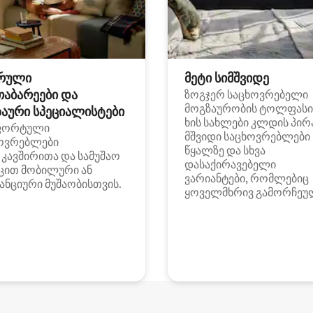
რული
მეტი სიმშვიდე
თაბარეები და
ზოგჯერ საცხოვრებელი
მოგზაურობის ტოლფასი
აური სპეციალისტები
ხის სახლები კლდის პირ
ფორტული
მშვიდი საცხოვრებლები
ოვრებლები
წყალზე და სხვა
i კავშირითა და სამუშაო
დასაქირავებელი
ცით მობილური ან
ვარიანტები, რომლებიც
ანციური მუშაობისთვის.
ყოველმხრივ გამორჩეუ