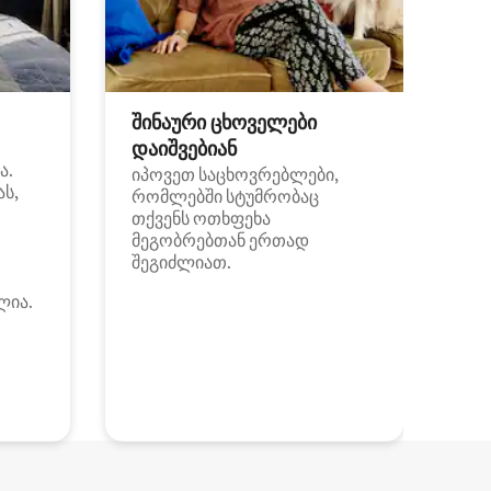
შინაური ცხოველები
დაიშვებიან
ა.
იპოვეთ საცხოვრებლები,
ას,
რომლებში სტუმრობაც
თქვენს ოთხფეხა
მეგობრებთან ერთად
შეგიძლიათ.
ლია.