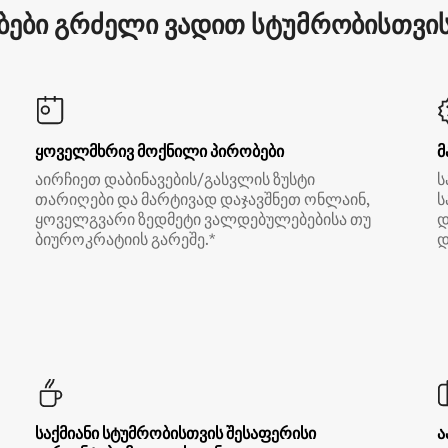
ები გრძელი ვადით სტუმრობისთვის 
ყოველმხრივ მოქნილი პირობები
მ
აირჩიეთ დაბინავების/გასვლის ზუსტი
ს
თარიღები და მარტივად დაჯავშნეთ ონლაინ,
ს
ყოველგვარი ზედმეტი ვალდებულებებისა თუ
დ
ბიუროკრატიის გარეშე.*
დ
საქმიანი სტუმრობისთვის შესაფერისი
ა