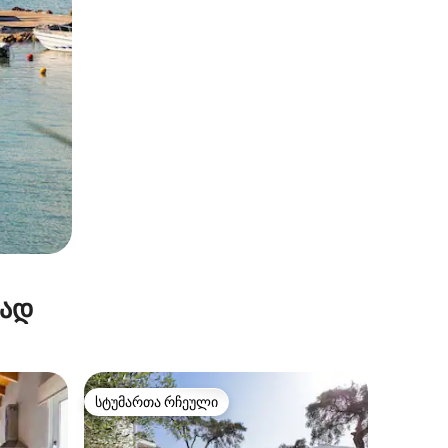
რად
სტუმართა რჩეული
სტუმართა რჩეული