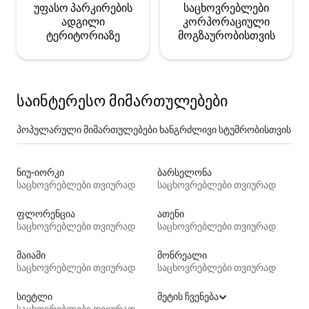
უფასო პარკირების
საცხოვრებლები
ადგილი
კორპორაციული
ტერიტორიაზე
მოგზაურობისთვის
საინტერესო მიმართულებები
პოპულარული მიმართულებები ხანგრძლივი სტუმრობისთვის
ნიუ-იორკი
ბარსელონა
საცხოვრებლები თვიურად
საცხოვრებლები თვიურად
ფლორენცია
ათენი
საცხოვრებლები თვიურად
საცხოვრებლები თვიურად
მაიამი
მონრეალი
საცხოვრებლები თვიურად
საცხოვრებლები თვიურად
სიეტლი
მეტის ჩვენება
საცხოვრებლები თვიურად