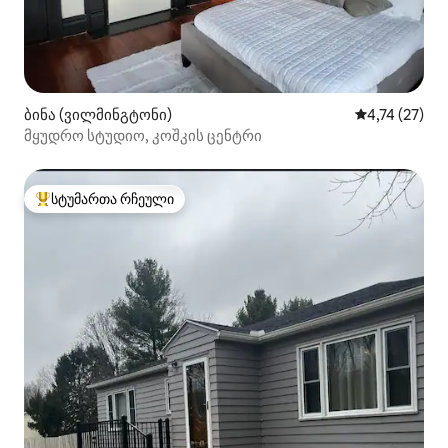
ბინა (ვილმინგტონი)
საშუალო შეფ
4,74 (27)
მყუდრო სტუდიო, კოშკის ცენტრი
სტუმართა რჩეული
სტუმართა რჩეული მოწინავე ვარიანტი