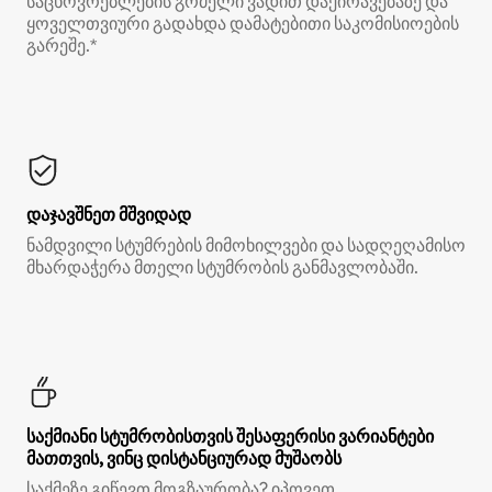
საცხოვრებლების გრძელი ვადით დაქირავებაზე და
ყოველთვიური გადახდა დამატებითი საკომისიოების
გარეშე.*
დაჯავშნეთ მშვიდად
ნამდვილი სტუმრების მიმოხილვები და სადღეღამისო
მხარდაჭერა მთელი სტუმრობის განმავლობაში.
საქმიანი სტუმრობისთვის შესაფერისი ვარიანტები
მათთვის, ვინც დისტანციურად მუშაობს
საქმეზე გიწევთ მოგზაურობა? იპოვეთ