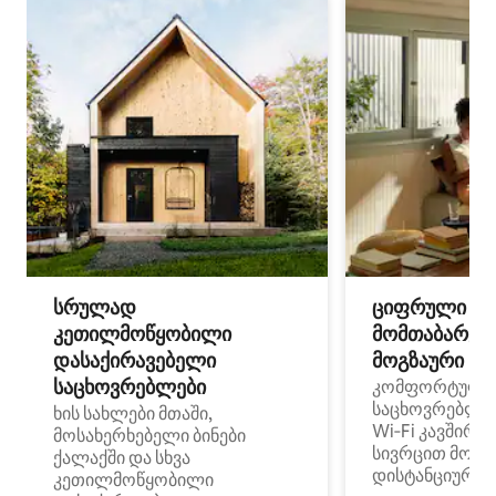
სრულად
ციფრული
კეთილმოწყობილი
მომთაბარეებ
დასაქირავებელი
მოგზაური სპ
საცხოვრებლები
კომფორტული
საცხოვრებლე
ხის სახლები მთაში,
Wi‑Fi კავშირი
მოსახერხებელი ბინები
სივრცით მობი
ქალაქში და სხვა
დისტანციური მ
კეთილმოწყობილი