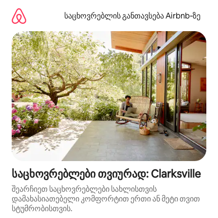
კონტენტზე
გადასვლა
საცხოვრებლის განთავსება Airbnb‑ზე
საცხოვრებლები თვიურად: Clarksville
შეარჩიეთ საცხოვრებლები სახლისთვის
დამახასიათებელი კომფორტით ერთი ან მეტი თვით
სტუმრობისთვის.