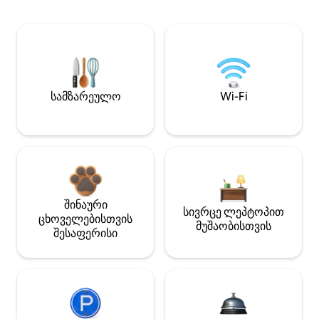
სამზარეულო
Wi-Fi
შინაური
სივრცე ლეპტოპით
ცხოველებისთვის
მუშაობისთვის
შესაფერისი