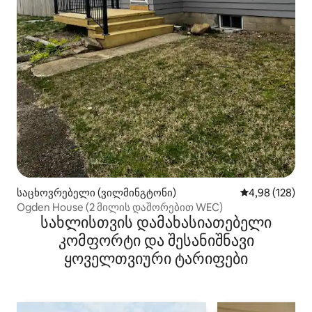
საცხოვრებელი (ვილმინგტონი)
საშუალო შეფა
4,98 (128)
Ogden House (2 მილის დაშორებით WEC)
სახლისთვის დამახასიათებელი
კომფორტი და შესანიშნავი
ყოველთვიური ტარიფები