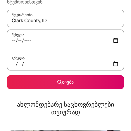
სტუმრობისთვის.
მდებარეობა
როცა შედეგები ხელმისაწვდომი გახდება, ნავიგაციისთვის გამ
შესვლა
გასვლა
ძიება
ახლომდებარე საცხოვრებლები
თვიურად