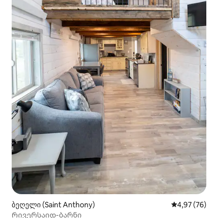
ბეღელი (Saint Anthony)
საშუალო შეფა
4,97 (76)
Რივერსაიდ-ბარნი