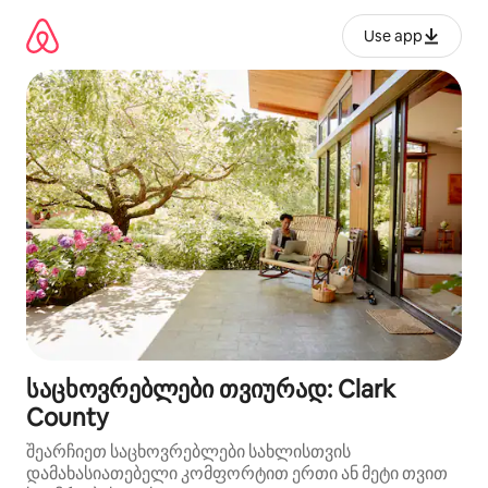
კონტენტზე
გადასვლა
Use app
საცხოვრებლები თვიურად: Clark
County
შეარჩიეთ საცხოვრებლები სახლისთვის
დამახასიათებელი კომფორტით ერთი ან მეტი თვით