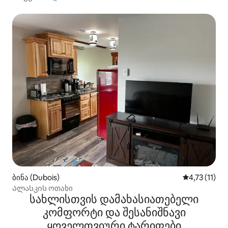
ბინა (Dubois)
საშუალო შეფ
4,73 (11)
Ალასკის ოთახი
სახლისთვის დამახასიათებელი
კომფორტი და შესანიშნავი
ყოველთვიური ტარიფები