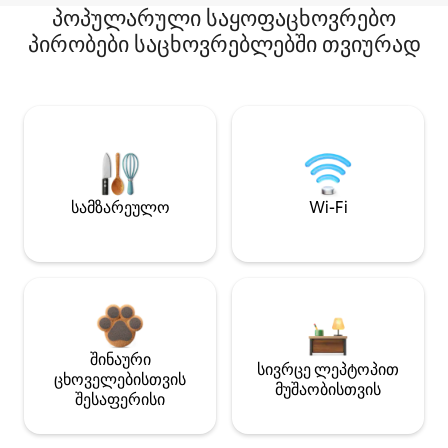
პოპულარული საყოფაცხოვრებო
პირობები საცხოვრებლებში თვიურად
სამზარეულო
Wi-Fi
შინაური
სივრცე ლეპტოპით
ცხოველებისთვის
მუშაობისთვის
შესაფერისი