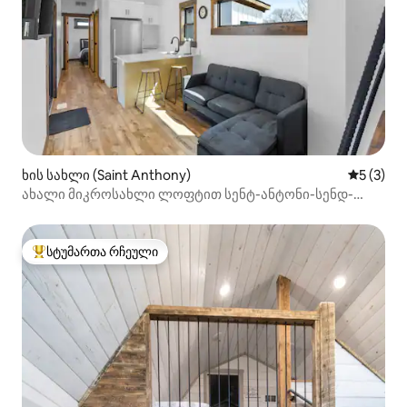
ხის სახლი (Saint Anthony)
საშუალო 
5 (3)
ახალი მიკროსახლი ლოფტით სენტ-ანტონი-სენდ-
დიუნსში
სტუმართა რჩეული
სტუმართა რჩეული მოწინავე ვარიანტი