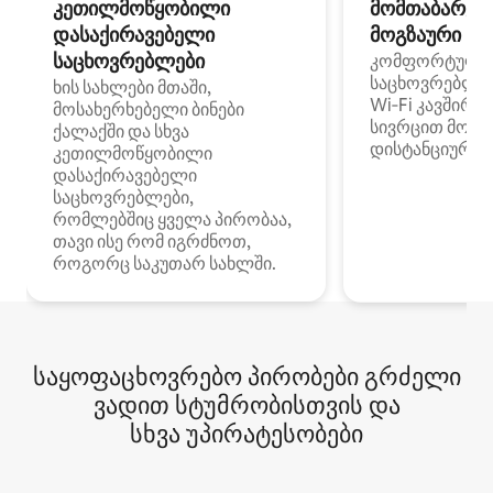
კეთილმოწყობილი
მომთაბარეებ
დასაქირავებელი
მოგზაური სპ
საცხოვრებლები
კომფორტული
საცხოვრებლე
ხის სახლები მთაში,
Wi‑Fi კავშირი
მოსახერხებელი ბინები
სივრცით მობი
ქალაქში და სხვა
დისტანციური მ
კეთილმოწყობილი
დასაქირავებელი
საცხოვრებლები,
რომლებშიც ყველა პირობაა,
თავი ისე რომ იგრძნოთ,
როგორც საკუთარ სახლში.
საყოფაცხოვრებო პირობები გრძელი
ვადით სტუმრობისთვის და
სხვა უპირატესობები