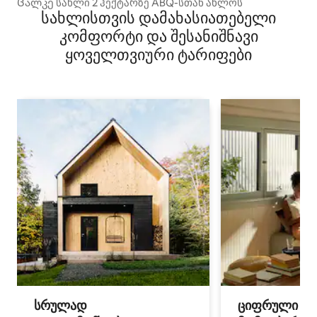
Ცალკე სახლი 2 ჰექტარზე ABQ-სთან ახლოს
სახლისთვის დამახასიათებელი
კომფორტი და შესანიშნავი
ყოველთვიური ტარიფები
სრულად
ციფრული