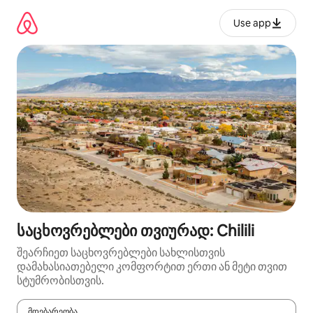
კონტენტზე
გადასვლა
Use app
საცხოვრებლები თვიურად: Chilili
შეარჩიეთ საცხოვრებლები სახლისთვის
დამახასიათებელი კომფორტით ერთი ან მეტი თვით
სტუმრობისთვის.
მდებარეობა