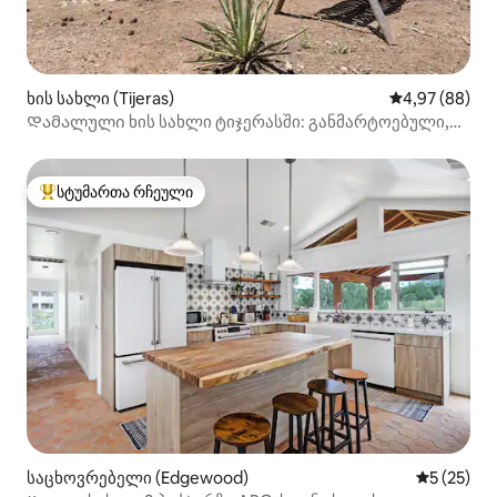
ხის სახლი (Tijeras)
საშუალო შეფა
4,97 (88)
Დამალული ხის სახლი ტიჯერასში: განმარტოებული,
პირადი, მშვიდი
სტუმართა რჩეული
სტუმართა რჩეული მოწინავე ვარიანტი
საცხოვრებელი (Edgewood)
საშუალო შ
5 (25)