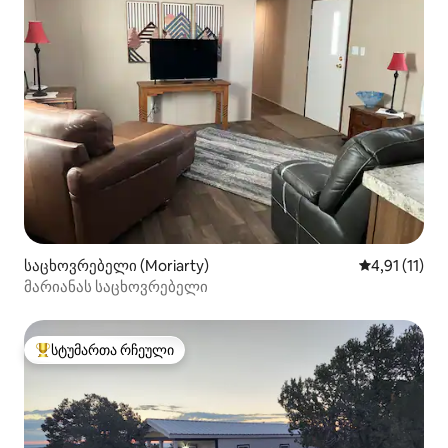
საცხოვრებელი (Moriarty)
საშუალო შეფ
4,91 (11)
მარიანას საცხოვრებელი
სტუმართა რჩეული
სტუმართა რჩეული მოწინავე ვარიანტი