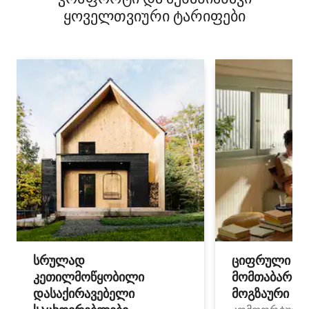
ყოველთვიური ტარიფები
სრულად
ციფრული
კეთილმოწყობილი
მომთაბარეებ
დასაქირავებელი
მოგზაური სპ