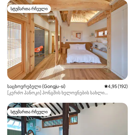
სტუმართა რჩეული
სტუმართა რჩეული
საცხოვრებელი (Gongju-si)
საშუალო შეფა
4,95 (192)
[კერძო ჰანოკი] ჰონგშის ხელოვნების სახლი
ჯემინჩეონის სითბოთი და ხელოვნებით
სტუმართა რჩეული
სტუმართა რჩეული