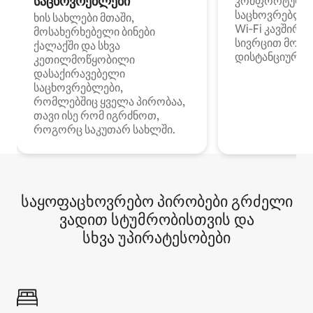
საცხოვრებლები
კომფორტული
საცხოვრებლე
ხის სახლები მთაში,
Wi‑Fi კავშირი
მოსახერხებელი ბინები
სივრცით მობი
ქალაქში და სხვა
დისტანციური მ
კეთილმოწყობილი
დასაქირავებელი
საცხოვრებლები,
რომლებშიც ყველა პირობაა,
თავი ისე რომ იგრძნოთ,
როგორც საკუთარ სახლში.
საყოფაცხოვრებო პირობები გრძელი
ვადით სტუმრობისთვის და
სხვა უპირატესობები