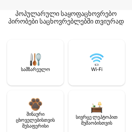
პოპულარული საყოფაცხოვრებო
პირობები საცხოვრებლებში თვიურად
სამზარეულო
Wi-Fi
შინაური
სივრცე ლეპტოპით
ცხოველებისთვის
მუშაობისთვის
შესაფერისი