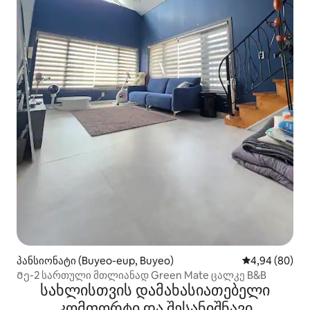
პანსიონატი (Buyeo-eup, Buyeo)
საშუალო შეფა
4,94 (80)
Მე-2 სართული მთლიანად Green Mate ცალკე B&B
სახლისთვის დამახასიათებელი
კომფორტი და შესანიშნავი