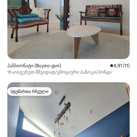
პანსიონატი (Buyeo-gun)
საშუალო შეფ
4,91 (11)
Დაისვენეთ მშვიდად/ემოციური ჰანოკი/ჰონგი
სტუმართა რჩეული
სტუმართა რჩეული