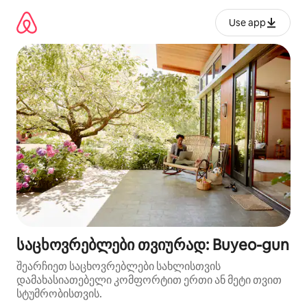
კონტენტზე
გადასვლა
Use app
საცხოვრებლები თვიურად: Buyeo-gun
შეარჩიეთ საცხოვრებლები სახლისთვის
დამახასიათებელი კომფორტით ერთი ან მეტი თვით
სტუმრობისთვის.