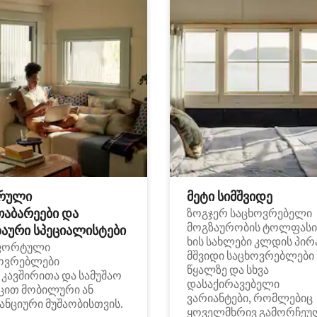
რული
მეტი სიმშვიდე
თაბარეები და
ზოგჯერ საცხოვრებელი
მოგზაურობის ტოლფასი
აური სპეციალისტები
ხის სახლები კლდის პირ
ფორტული
მშვიდი საცხოვრებლები
ოვრებლები
წყალზე და სხვა
i კავშირითა და სამუშაო
დასაქირავებელი
ცით მობილური ან
ვარიანტები, რომლებიც
ანციური მუშაობისთვის.
ყოველმხრივ გამორჩეუ