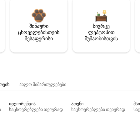
შინაური
სივრცე
ცხოველებისთვის
ლეპტოპით
შესაფერისი
მუშაობისთვის
თვის
ახლო მიმართულებები
ფლორენცია
ათენი
მაი
დ
საცხოვრებლები თვიურად
საცხოვრებლები თვიურად
სა