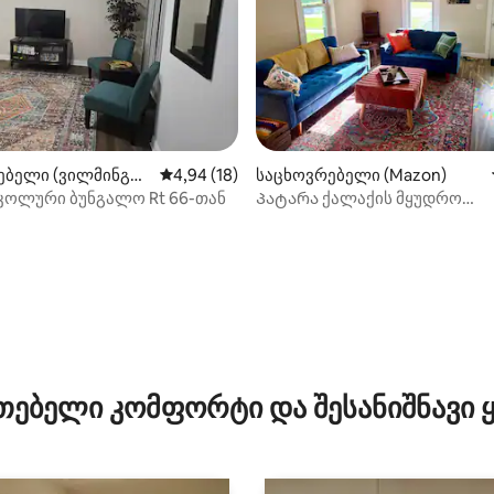
‑დან 4,92, 13 მიმოხილვა
ებელი (ვილმინგტ
საშუალო შეფასებაა 5‑დან 4,94, 18 მიმოხ
4,94 (18)
საცხოვრებელი (Mazon)
უკოლური ბუნგალო Rt 66-თან
Პატარა ქალაქის მყუდრო
საცხოვრებელი პატარა ქალა
თებელი კომფორტი და შესანიშნავი