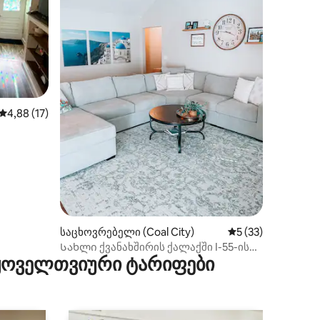
ილვა
საშუალო შეფასებაა 5‑დან 4,88, 17 მიმოხილვა
4,88 (17)
ქში
საცხოვრებელი (Coal City)
საშუალო შეფასება
5 (33)
Სახლი ქვანახშირის ქალაქში I-55-ის
 ყოველთვიური ტარიფები
მახლობლად