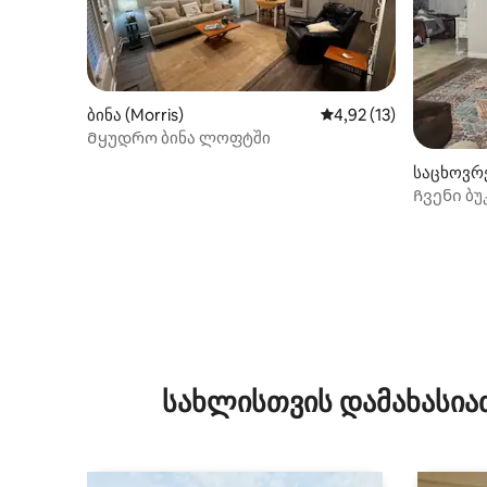
ბინა (Morris)
საშუალო შეფასებაა 5
4,92 (13)
Მყუდრო ბინა ლოფტში
საცხოვრ
ონი)
Ჩვენი ბ
სახლისთვის დამახასია