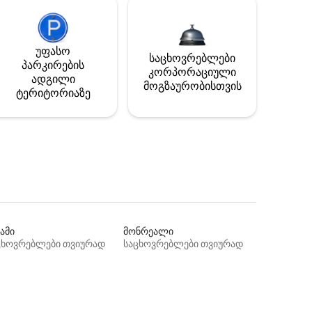
უფასო
საცხოვრებლები
პარკირების
კორპორაციული
ადგილი
მოგზაურობისთვის
ტერიტორიაზე
ამი
მონრეალი
ცხოვრებლები თვიურად
საცხოვრებლები თვიურად