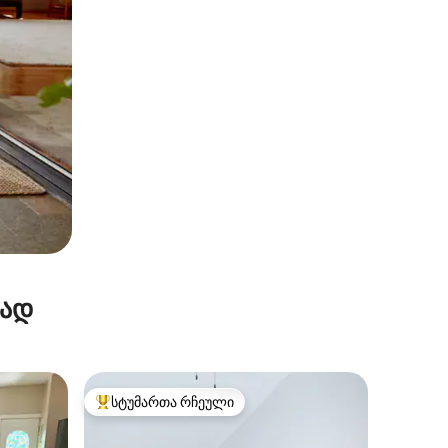
რად
სტუმართა რჩეული
სტუმართა რჩეული მოწინავე ვარიანტი