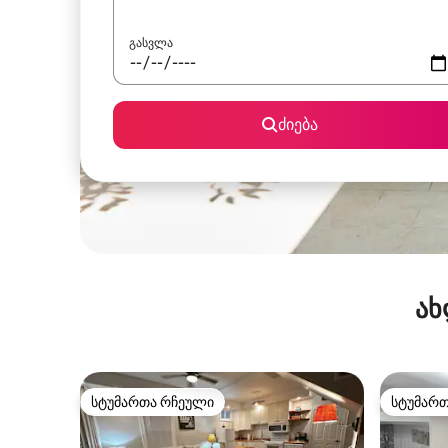
გასვლა
ძიება
ახ
სტუმართა რჩეული
სტუმარ
სტუმართა რჩეული
სტუმარ