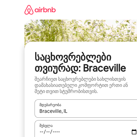
კონტენტზე
გადასვლა
საცხოვრებლები
თვიურად: Braceville
შეარჩიეთ საცხოვრებლები სახლისთვის
დამახასიათებელი კომფორტით ერთი ან
მეტი თვით სტუმრობისთვის.
მდებარეობა
როცა შედეგები ხელმისაწვდომი გახდება, ნავიგა
შესვლა