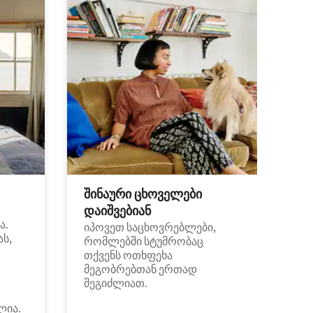
შინაური ცხოველები
დაიშვებიან
ა.
იპოვეთ საცხოვრებლები,
ას,
რომლებში სტუმრობაც
თქვენს ოთხფეხა
მეგობრებთან ერთად
შეგიძლიათ.
ლია.