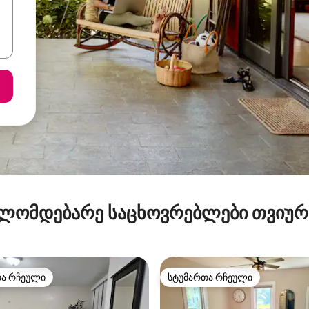
ლომდებარე საცხოვრებლები თვიუ
თა რჩეული
სტუმართა რჩეული
თა რჩეული
სტუმართა რჩეული