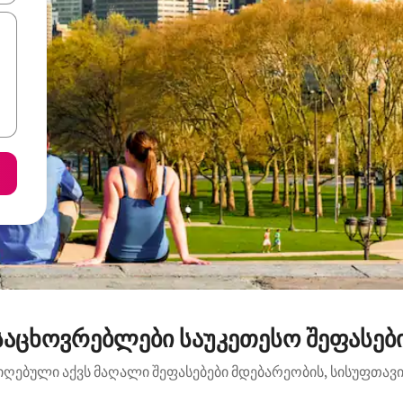
საცხოვრებლები საუკეთესო შეფასებ
იღებული აქვს მაღალი შეფასებები მდებარეობის, სისუფთავის