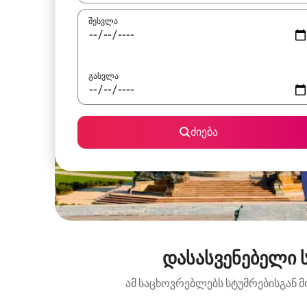
შესვლა
გასვლა
ძიება
დასასვენებელი 
ამ საცხოვრებლებს სტუმრებისგან მ