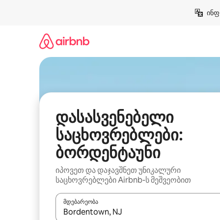
კონტენტზე
ინფ
გადასვლა
დასასვენებელი
საცხოვრებლები:
ბორდენტაუნი
იპოვეთ და დაჯავშნეთ უნიკალური
საცხოვრებლები Airbnb-ს მეშვეობით
მდებარეობა
როცა შედეგები ხელმისაწვდომი გახდება, ნავიგა