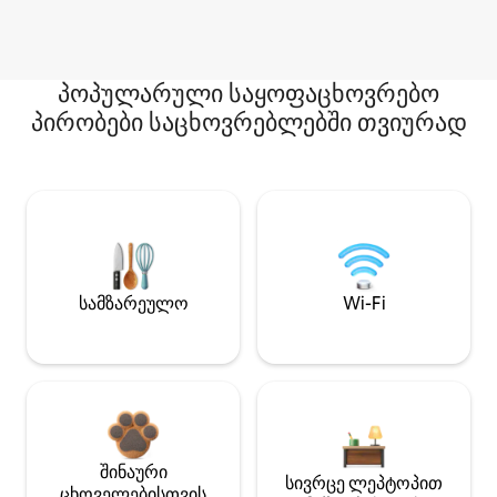
პოპულარული საყოფაცხოვრებო
პირობები საცხოვრებლებში თვიურად
სამზარეულო
Wi-Fi
შინაური
სივრცე ლეპტოპით
ცხოველებისთვის