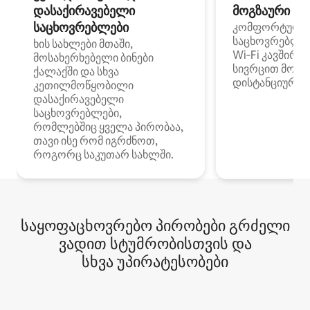
დასაქირავებელი
მოგზაური სპ
საცხოვრებლები
კომფორტული
საცხოვრებლე
ხის სახლები მთაში,
Wi‑Fi კავშირი
მოსახერხებელი ბინები
სივრცით მობი
ქალაქში და სხვა
დისტანციური მ
კეთილმოწყობილი
დასაქირავებელი
საცხოვრებლები,
რომლებშიც ყველა პირობაა,
თავი ისე რომ იგრძნოთ,
როგორც საკუთარ სახლში.
საყოფაცხოვრებო პირობები გრძელი
ვადით სტუმრობისთვის და
სხვა უპირატესობები