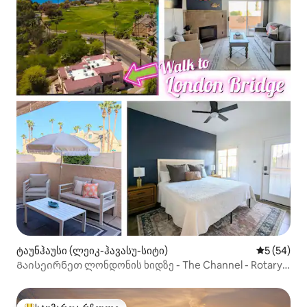
ტაუნჰაუსი (ლეიკ-ჰავასუ-სიტი)
საშუალო შ
5 (54)
Გაისეირნეთ ლონდონის ხიდზე - The Channel - Rotary
Park-ზე!