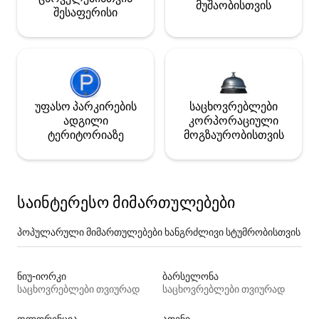
მუშაობისთვის
შესაფერისი
უფასო პარკირების
საცხოვრებლები
ადგილი
კორპორაციული
ტერიტორიაზე
მოგზაურობისთვის
საინტერესო მიმართულებები
პოპულარული მიმართულებები ხანგრძლივი სტუმრობისთვის
ნიუ-იორკი
ბარსელონა
საცხოვრებლები თვიურად
საცხოვრებლები თვიურად
ფლორენცია
ათენი