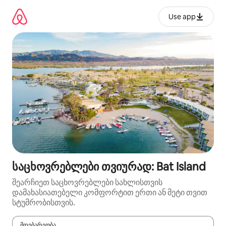
კონტენტზე
გადასვლა
Use app
საცხოვრებლები თვიურად: Bat Island
შეარჩიეთ საცხოვრებლები სახლისთვის
დამახასიათებელი კომფორტით ერთი ან მეტი თვით
სტუმრობისთვის.
მდებარეობა