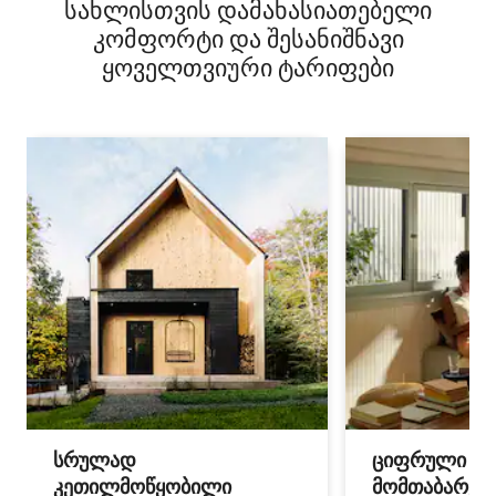
სახლისთვის დამახასიათებელი
კომფორტი და შესანიშნავი
ყოველთვიური ტარიფები
სრულად
ციფრული
კეთილმოწყობილი
მომთაბარეებ