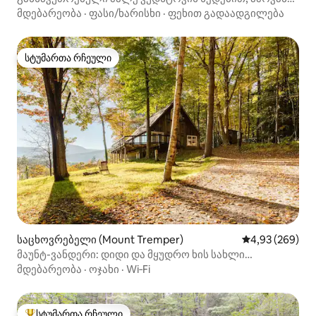
წყალი
მდებარეობა
·
ფასი/ხარისხი
·
ფეხით გადაადგილება
სტუმართა რჩეული
სტუმართა რჩეული
საცხოვრებელი (Mount Tremper)
საშუალო შეფას
4,93 (269)
მაუნტ-ვანდერი: დიდი და მყუდრო ხის სახლი
განსაცვიფრებელი ხედით
მდებარეობა
·
ოჯახი
·
Wi‑Fi
სტუმართა რჩეული