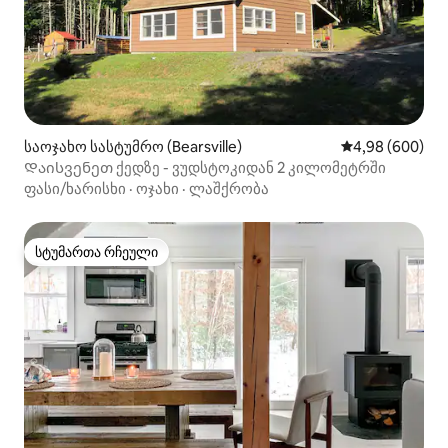
საოჯახო სასტუმრო (Bearsville)
საშუალო შეფას
4,98 (600)
Დაისვენეთ ქედზე - ვუდსტოკიდან 2 კილომეტრში
ფასი/ხარისხი
·
ოჯახი
·
ლაშქრობა
სტუმართა რჩეული
სტუმართა რჩეული