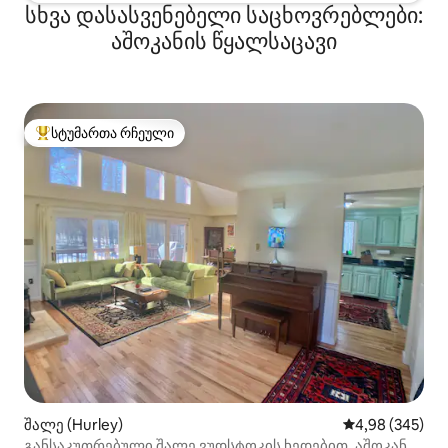
სხვა დასასვენებელი საცხოვრებლები:
აშოკანის წყალსაცავი
სტუმართა რჩეული
სტუმართა რჩეული მოწინავე ვარიანტი
შალე (Hurley)
საშუალო შეფას
4,98 (345)
განსაკუთრებული შალე ვუდსტოკის ხედებით, აშოკანის