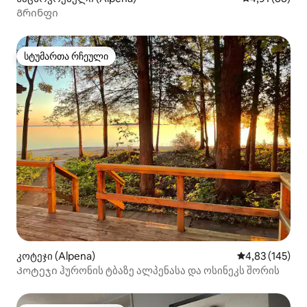
Გრინფი
სტუმართა რჩეული
სტუმართა რჩეული
კოტეჯი (Alpena)
საშუალო შეფა
4,83 (145)
Კოტეჯი ჰურონის ტბაზე ალპენასა და ოსინეკს შორის