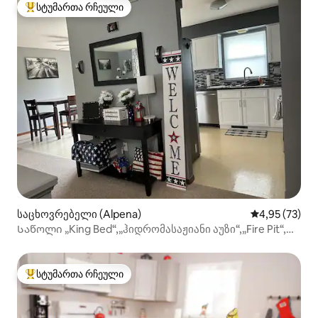
სტუმართა რჩეული
სტუმართა რჩეული მოწინავე ვარიანტი
საცხოვრებელი (Alpena)
საშუალო შეფ
4,95 (73)
Საწოლი „King Bed“,„ჰიდრომასაჟიანი აუზი“,„Fire Pit“,
„პლაჟი“, „Splash Park“
სტუმართა რჩეული
სტუმართა რჩეული მოწინავე ვარიანტი