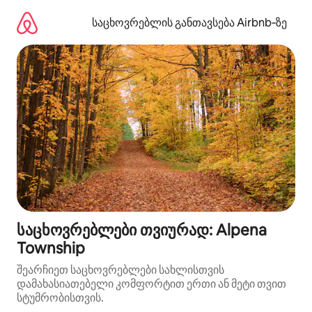
კონტენტზე
გადასვლა
საცხოვრებლის განთავსება Airbnb‑ზე
საცხოვრებლები თვიურად: Alpena
Township
შეარჩიეთ საცხოვრებლები სახლისთვის
დამახასიათებელი კომფორტით ერთი ან მეტი თვით
სტუმრობისთვის.