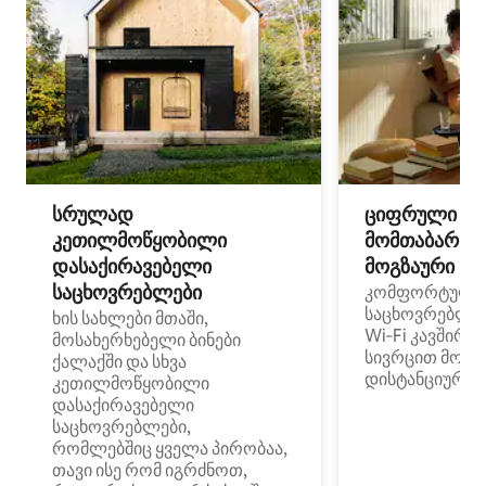
სრულად
ციფრული
კეთილმოწყობილი
მომთაბარეებ
დასაქირავებელი
მოგზაური სპ
საცხოვრებლები
კომფორტული
საცხოვრებლე
ხის სახლები მთაში,
Wi‑Fi კავშირი
მოსახერხებელი ბინები
სივრცით მობი
ქალაქში და სხვა
დისტანციური მ
კეთილმოწყობილი
დასაქირავებელი
საცხოვრებლები,
რომლებშიც ყველა პირობაა,
თავი ისე რომ იგრძნოთ,