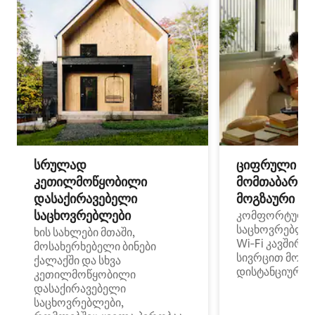
სრულად
ციფრული
კეთილმოწყობილი
მომთაბარეებ
დასაქირავებელი
მოგზაური სპ
საცხოვრებლები
კომფორტული
საცხოვრებლე
ხის სახლები მთაში,
Wi‑Fi კავშირი
მოსახერხებელი ბინები
სივრცით მობი
ქალაქში და სხვა
დისტანციური მ
კეთილმოწყობილი
დასაქირავებელი
საცხოვრებლები,