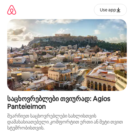
კონტენტზე
გადასვლა
Use app
საცხოვრებლები თვიურად: Agios
Panteleimon
შეარჩიეთ საცხოვრებლები სახლისთვის
დამახასიათებელი კომფორტით ერთი ან მეტი თვით
სტუმრობისთვის.