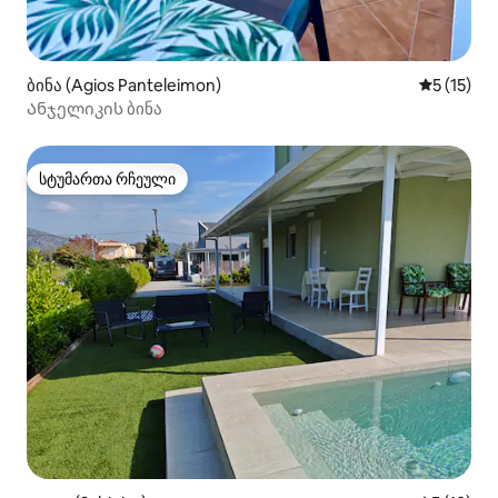
ბინა (Agios Panteleimon)
საშუალო 
5 (15)
Ანჯელიკის ბინა
სტუმართა რჩეული
სტუმართა რჩეული