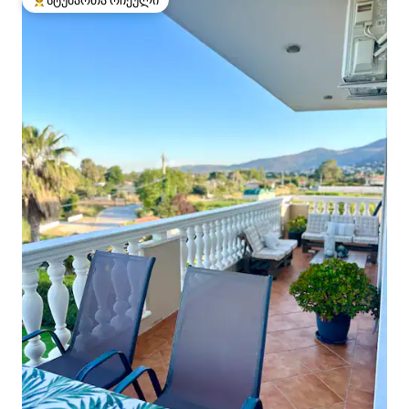
სტუმართა რჩეული
სტუმართა რჩეული მოწინავე ვარიანტი