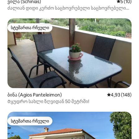
ვილა (Schinias)
საშუალო შ
5 (10)
ძალიან დიდი კერძო საცხოვრებელი საცხოვრებელი
შინიის პლაჟთან
სტუმართა რჩეული
სტუმართა რჩეული
ბინა (Agios Panteleimon)
საშუალო შეფა
4,93 (148)
Მყუდრო სახლი ზღვიდან 50 მეტრში!
სტუმართა რჩეული
სტუმართა რჩეული