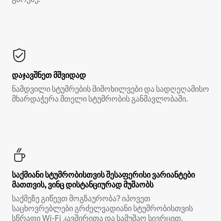
დაჯავშნეთ მშვიდად
ნამდვილი სტუმრების მიმოხილვები და სადღეღამისო
მხარდაჭერა მთელი სტუმრობის განმავლობაში.
საქმიანი სტუმრობისთვის შესაფერისი ვარიანტები
მათთვის, ვინც დისტანციურად მუშაობს
საქმეზე გიწევთ მოგზაურობა? იპოვეთ
საცხოვრებლები გრძელვადიანი სტუმრობისთვის
სწრაფი Wi‑Fi კავშირითა და სამუშაო სივრცით.