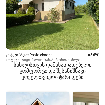
კოტეჯი (Agios Panteleimon)
საშუალო შ
5 (59)
Კოტეჯი, დიდი ბაღით, სანაპიროსთან ახლოს
სახლისთვის დამახასიათებელი
კომფორტი და შესანიშნავი
ყოველთვიური ტარიფები