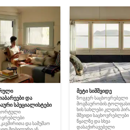
რული
მეტი სიმშვიდე
თაბარეები და
ზოგჯერ საცხოვრებელი
მოგზაურობის ტოლფასი
აური სპეციალისტები
ხის სახლები კლდის პირ
ფორტული
მშვიდი საცხოვრებლები
ოვრებლები
წყალზე და სხვა
i კავშირითა და სამუშაო
დასაქირავებელი
ცით მობილური ან