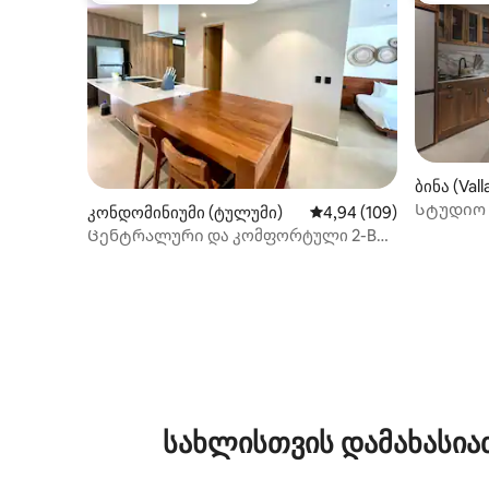
ბინა (Vall
Სტუდიო 
კონდომინიუმი (ტულუმი)
საშუალო შეფასებაა 5‑
4,94 (109)
Ცენტრალური და კომფორტული 2-BR
კონდომინიუმი | აუზი სახურავზე, Wi-Fi
სახლისთვის დამახასია