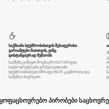
საქმიანი სტუმრობისთვის შესაფერისი
ა
ვარიანტები მათთვის, ვინც
A
დისტანციურად მუშაობს
კ
საქმეზე გიწევთ მოგზაურობა? იპოვეთ
ი
საცხოვრებლები გრძელვადიანი
თ
სტუმრობისთვის სწრაფი Wi‑Fi კავშირითა და
ს
სამუშაო სივრცით.
ც
ყოფაცხოვრებო პირობები საცხოვრე