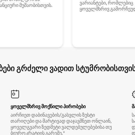
ვარიანტები, რომლებიც
ანციური მუშაობისთვის.
ყოველმხრივ გამორჩეუ
ები გრძელი ვადით სტუმრობისთვის 
ყოველმხრივ მოქნილი პირობები
მ
აირჩიეთ დაბინავების/გასვლის ზუსტი
ს
თარიღები და მარტივად დაჯავშნეთ ონლაინ,
ს
ყოველგვარი ზედმეტი ვალდებულებებისა თუ
დ
ბიუროკრატიის გარეშე.*
დ