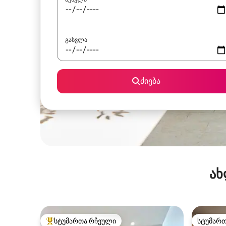
გასვლა
ძიება
ახ
სტუმართა რჩეული
სტუმარ
სტუმართა რჩეული მოწინავე ვარიანტი
სტუმარ