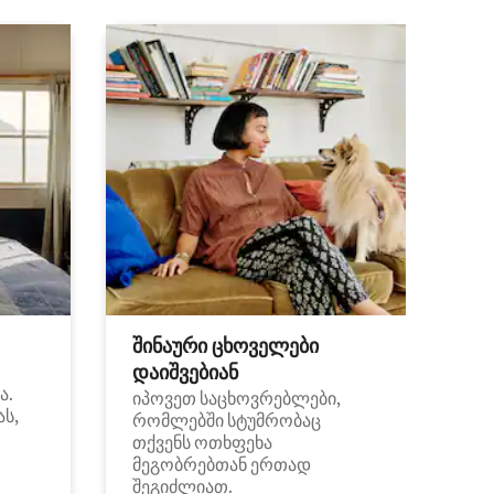
შინაური ცხოველები
დაიშვებიან
ა.
იპოვეთ საცხოვრებლები,
ას,
რომლებში სტუმრობაც
თქვენს ოთხფეხა
მეგობრებთან ერთად
შეგიძლიათ.