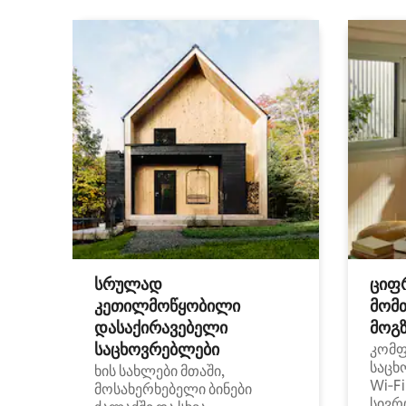
სრულად
ციფ
კეთილმოწყობილი
მომ
დასაქირავებელი
მოგზ
საცხოვრებლები
კომ
საცხ
ხის სახლები მთაში,
Wi‑F
მოსახერხებელი ბინები
სივრ