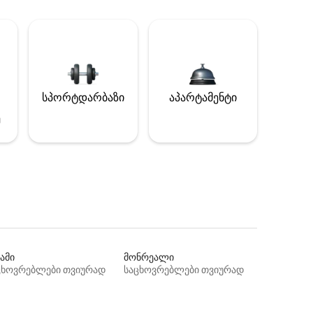
სპორტდარბაზი
აპარტამენტი
ე
ამი
მონრეალი
ცხოვრებლები თვიურად
საცხოვრებლები თვიურად