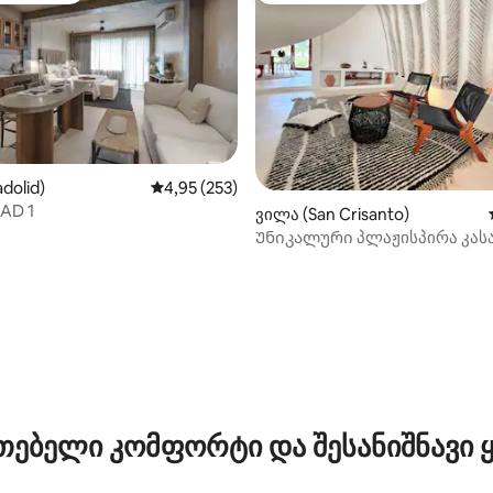
adolid)
საშუალო შეფასებაა 5‑დან 4,95, 253 მიმოხ
4,95 (253)
AD 1
დან 4,94, 109 მიმოხილვა
ვილა (San Crisanto)
Უნიკალური პლაჟისპირა კასა
აუზი, იუკატანი
თებელი კომფორტი და შესანიშნავი