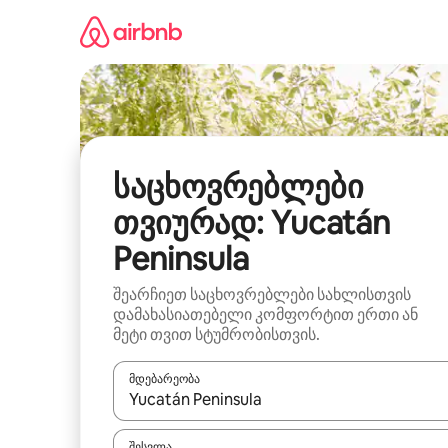
კონტენტზე
გადასვლა
საცხოვრებლები
თვიურად: Yucatán
Peninsula
შეარჩიეთ საცხოვრებლები სახლისთვის
დამახასიათებელი კომფორტით ერთი ან
მეტი თვით სტუმრობისთვის.
მდებარეობა
როცა შედეგები ხელმისაწვდომი გახდება, ნავიგა
შესვლა