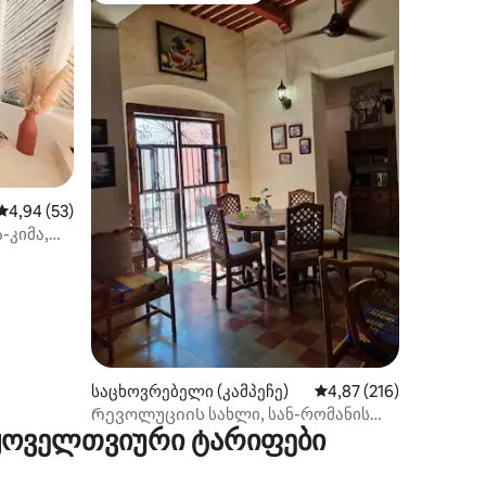
ილვა
საშუალო შეფასებაა 5‑დან 4,94, 53 მიმოხილვა
4,94 (53)
-კიმა,
საცხოვრებელი (კამპეჩე)
საშუალო შეფასებაა 5‑
4,87 (216)
Რევოლუციის სახლი, სან-რომანის
 ყოველთვიური ტარიფები
რაიონი, კამპეჩე