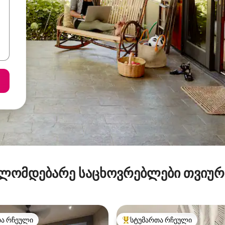
ლომდებარე საცხოვრებლები თვიუ
თა რჩეული
სტუმართა რჩეული
თა რჩეული
სტუმართა რჩეული მოწინავე ვ