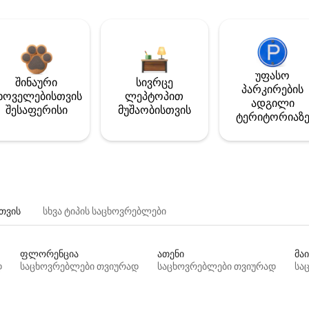
უფასო
შინაური
სივრცე
პარკირების
ხოველებისთვის
ლეპტოპით
ადგილი
შესაფერისი
მუშაობისთვის
ტერიტორიაზ
თვის
სხვა ტიპის საცხოვრებლები
ფლორენცია
ათენი
მაი
დ
საცხოვრებლები თვიურად
საცხოვრებლები თვიურად
სა