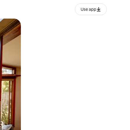
Use app
ან შეხებისა თუ თითის გასმის ჟესტები.