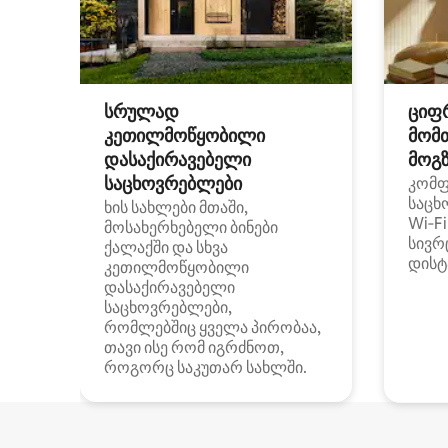
სრულად
ციფ
კეთილმოწყობილი
მომ
დასაქირავებელი
მოგზ
საცხოვრებლები
კომ
საცხ
ხის სახლები მთაში,
Wi‑F
მოსახერხებელი ბინები
სივრ
ქალაქში და სხვა
დისტ
კეთილმოწყობილი
დასაქირავებელი
საცხოვრებლები,
რომლებშიც ყველა პირობაა,
თავი ისე რომ იგრძნოთ,
როგორც საკუთარ სახლში.