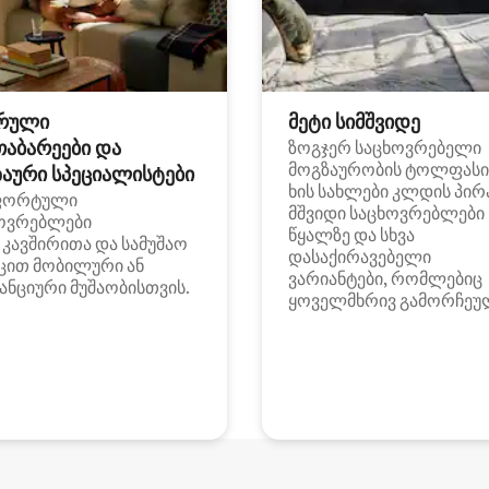
რული
მეტი სიმშვიდე
თაბარეები და
ზოგჯერ საცხოვრებელი
მოგზაურობის ტოლფასი
აური სპეციალისტები
ხის სახლები კლდის პირ
ფორტული
მშვიდი საცხოვრებლები
ოვრებლები
წყალზე და სხვა
i კავშირითა და სამუშაო
დასაქირავებელი
ცით მობილური ან
ვარიანტები, რომლებიც
ანციური მუშაობისთვის.
ყოველმხრივ გამორჩეუ