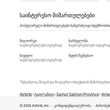
საინტერესო მიმართულებები
პოპულარული მიმართულებები ხანგრძლივი სტუმრობის
ნიუ-იორკი
ბარსელონა
საცხოვრებლები თვიურად
საცხოვრებლები თვიურა
სიეტლი
მეტის ჩვენება
საცხოვრებლები თვიურად
*შესაძლოა, ზოგან და ზოგიერთ ობიექტთან მიმართებით
Airbnb
ტაილანდი
Samut Sakhon Province
Amp
© 2026 Airbnb, Inc.
კონფიდენციალურობა
პირობებ