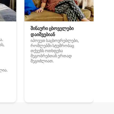
შინაური ცხოველები
დაიშვებიან
ა.
იპოვეთ საცხოვრებლები,
ას,
რომლებში სტუმრობაც
თქვენს ოთხფეხა
მეგობრებთან ერთად
შეგიძლიათ.
ლია.