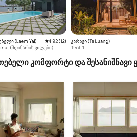
ბელი (Laem Yai)
საშუალო შეფასებაა 5‑დან 4,92, 12 მიმოხ
4,92 (12)
კარავი (Ta Luang)
Samut (მდინარის ვილები)
Tent-1
5‑დან 4,5, 10 მიმოხილვა
თებელი კომფორტი და შესანიშნავი