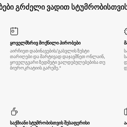
ები გრძელი ვადით სტუმრობისთვის 
ყოველმხრივ მოქნილი პირობები
მ
აირჩიეთ დაბინავების/გასვლის ზუსტი
ს
თარიღები და მარტივად დაჯავშნეთ ონლაინ,
ს
ყოველგვარი ზედმეტი ვალდებულებებისა თუ
დ
ბიუროკრატიის გარეშე.*
დ
საქმიანი სტუმრობისთვის შესაფერისი
ა