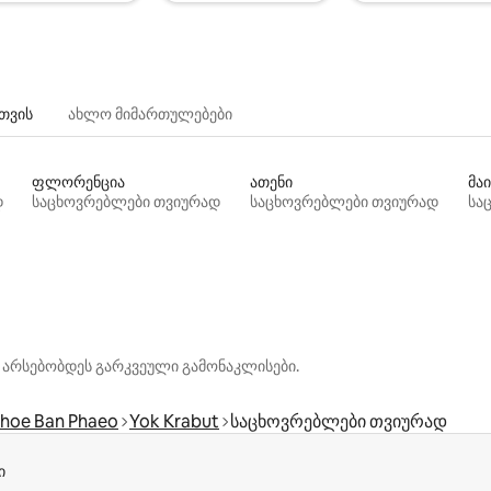
თვის
ახლო მიმართულებები
ფლორენცია
ათენი
მაი
დ
საცხოვრებლები თვიურად
საცხოვრებლები თვიურად
სა
 არსებობდეს გარკვეული გამონაკლისები.
hoe Ban Phaeo
Yok Krabut
საცხოვრებლები თვიურად
ი