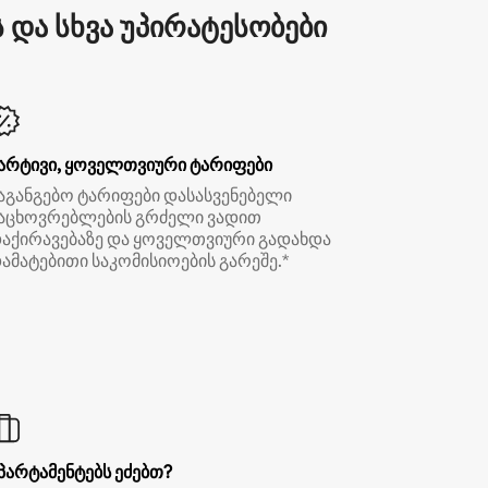
და სხვა უპირატესობები
არტივი, ყოველთვიური ტარიფები
აგანგებო ტარიფები დასასვენებელი
აცხოვრებლების გრძელი ვადით
აქირავებაზე და ყოველთვიური გადახდა
ამატებითი საკომისიოების გარეშე.*
პარტამენტებს ეძებთ?