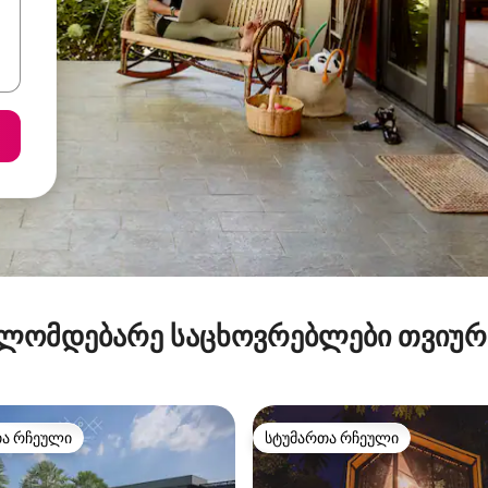
ლომდებარე საცხოვრებლები თვიუ
თა რჩეული
სტუმართა რჩეული
თა რჩეული
სტუმართა რჩეული