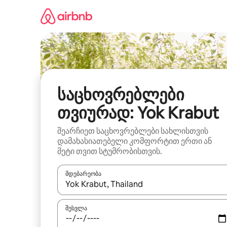
კონტენტზე
გადასვლა
საცხოვრებლები
თვიურად: Yok Krabut
შეარჩიეთ საცხოვრებლები სახლისთვის
დამახასიათებელი კომფორტით ერთი ან
მეტი თვით სტუმრობისთვის.
მდებარეობა
როცა შედეგები ხელმისაწვდომი გახდება, ნავიგა
შესვლა