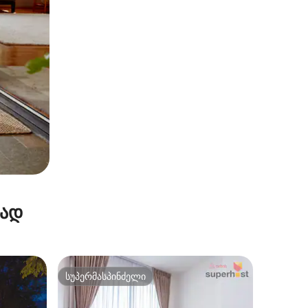
რად
სუპერმასპინძელი
სუპერმასპინძელი