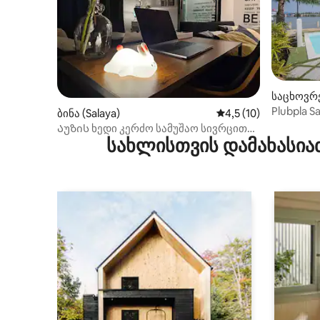
საცხოვრე
Plubpla 
ბინა (Salaya)
საშუალო შეფასებაა 
4,5 (10)
Აუზის ხედი კერძო სამუშაო სივრცით
სახლისთვის დამახასია
@Mahidol