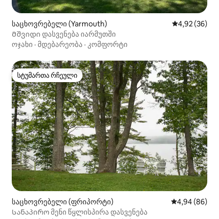
საცხოვრებელი (Yarmouth)
საშუალო შეფა
4,92 (36)
Მშვიდი დასვენება იარმუთში
ოჯახი
·
მდებარეობა
·
კომფორტი
სტუმართა რჩეული
სტუმართა რჩეული
საცხოვრებელი (ფრიპორტი)
საშუალო შეფა
4,94 (86)
Სანაპირო მენი წყლისპირა დასვენება