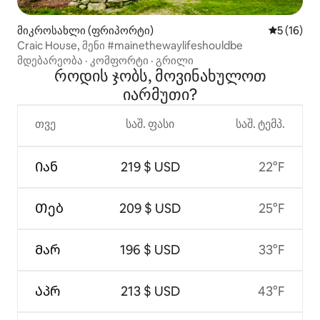
მიკროსახლი (ფრიპორტი)
საშუალო შ
5 (16)
Craic House, მენი #mainethewaylifeshouldbe
მდებარეობა
·
კომფორტი
·
გრილი
როდის ჯობს, მოვინახულოთ
იარმუთი?
თვე
საშ. ფასი
საშ. ტემპ.
Იან
219 $ USD
22°F
Თებ
209 $ USD
25°F
Მარ
196 $ USD
33°F
Აპრ
213 $ USD
43°F