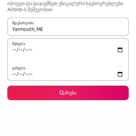
იპოვეთ და დაჯავშნეთ უნიკალური საცხოვრებლები
Airbnb-ს მეშვეობით
მდებარეობა
როცა შედეგები ხელმისაწვდომი გახდება, ნავიგაციისთვის გამ
შესვლა
გასვლა
ძიება