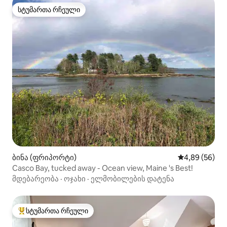
სტუმართა რჩეული
სტუმართა რჩეული
ბინა (ფრიპორტი)
საშუალო შეფა
4,89 (56)
Casco Bay, tucked away - Ocean view, Maine 's Best!
მდებარეობა
·
ოჯახი
·
ელმობილების დატენა
სტუმართა რჩეული
სტუმართა რჩეული მოწინავე ვარიანტი