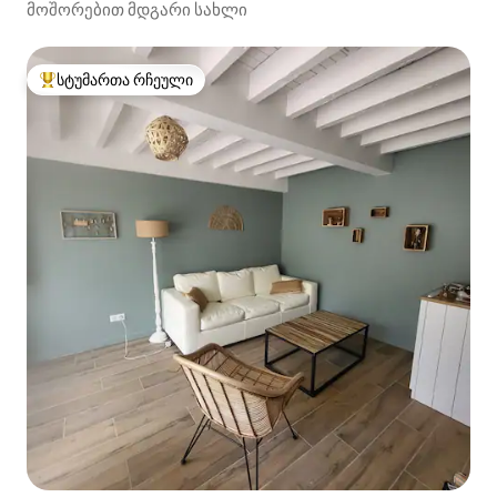
მოშორებით მდგარი სახლი
სტუმართა რჩეული
სტუმართა რჩეული მოწინავე ვარიანტი