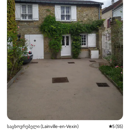
საცხოვრებელი (Lainville-en-Vexin)
საშუალო შ
5 (55)