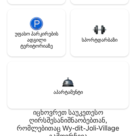
უფასო პარკირების
ადგილი
სპორტდარბაზი
ტერიტორიაზე
აპარტამენტი
იცხოვრეთ საუკეთესო
ღირსშესანიშნაობებთან,
რომლებითაც Wy-dit-Joli-Village