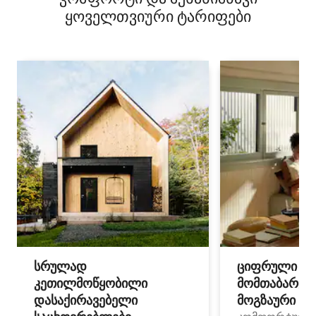
ყოველთვიური ტარიფები
სრულად
ციფრული
კეთილმოწყობილი
მომთაბარეებ
დასაქირავებელი
მოგზაური სპ