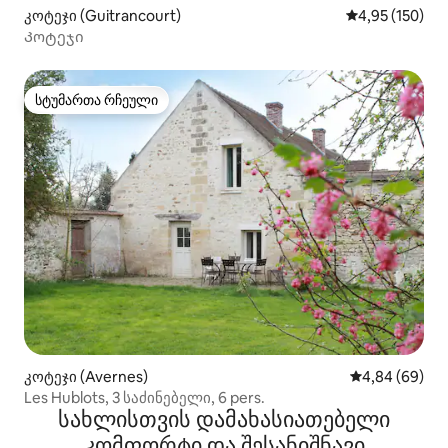
კოტეჯი (Guitrancourt)
საშუალო შეფა
4,95 (150)
Კოტეჯი
სტუმართა რჩეული
სტუმართა რჩეული
კოტეჯი (Avernes)
საშუალო შეფა
4,84 (69)
Les Hublots, 3 საძინებელი, 6 pers.
სახლისთვის დამახასიათებელი
კომფორტი და შესანიშნავი