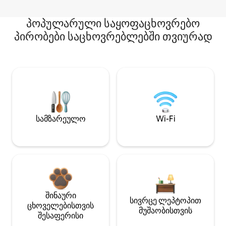
პოპულარული საყოფაცხოვრებო
პირობები საცხოვრებლებში თვიურად
სამზარეულო
Wi-Fi
შინაური
სივრცე ლეპტოპით
ცხოველებისთვის
მუშაობისთვის
შესაფერისი