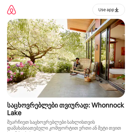
კონტენტზე
გადასვლა
Use app
საცხოვრებლები თვიურად: Whonnock
Lake
შეარჩიეთ საცხოვრებლები სახლისთვის
დამახასიათებელი კომფორტით ერთი ან მეტი თვით