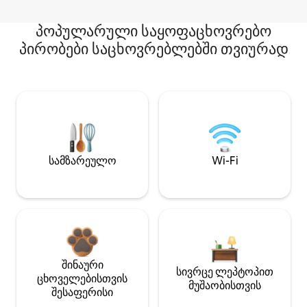
პოპულარული საყოფაცხოვრებო
პირობები საცხოვრებლებში თვიურად
სამზარეულო
Wi-Fi
შინაური
სივრცე ლეპტოპით
ცხოველებისთვის
მუშაობისთვის
შესაფერისი