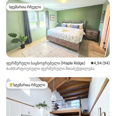
სტუმართა რჩეული
სტუმართა რჩეული
ფერმერული საცხოვრებელი (Maple Ridge)
საშუალო შეფა
4,94 (94)
Განმარტოებული ფერმერული შთაბეჭდილება
სტუმართა რჩეული
სტუმართა რჩეული მოწინავე ვარიანტი