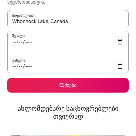
სტუმრობისთვის.
მდებარეობა
როცა შედეგები ხელმისაწვდომი გახდება, ნავიგაციისთვის გამ
შესვლა
გასვლა
ძიება
ახლომდებარე საცხოვრებლები
თვიურად