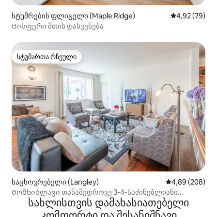
სტუმრების ფლიგელი (Maple Ridge)
საშუალო შეფა
4,92 (79)
Ცისფერი მთის დასვენება
სტუმართა რჩეული
სტუმართა რჩეული
საცხოვრებელი (Langley)
საშუალო შეფას
4,89 (208)
Მომხიბლავი თანამედროვე 3-4-საძინებლიანი
სახლისთვის დამახასიათებელი
ქანთრი
კომფორტი და შესანიშნავი