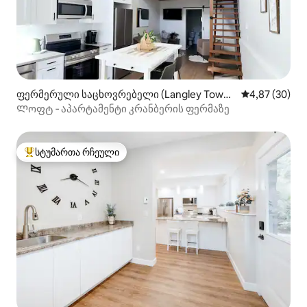
ფერმერული საცხოვრებელი (Langley Towns
საშუალო შეფა
4,87 (30)
hip)
Ლოფტ ‑ აპარტამენტი კრანბერის ფერმაზე
სტუმართა რჩეული
სტუმართა რჩეული მოწინავე ვარიანტი