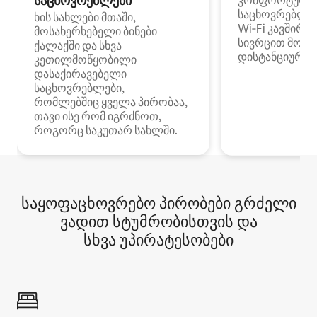
საცხოვრებლები
კომფორტული
საცხოვრებლე
ხის სახლები მთაში,
Wi‑Fi კავშირი
მოსახერხებელი ბინები
სივრცით მობი
ქალაქში და სხვა
დისტანციური მ
კეთილმოწყობილი
დასაქირავებელი
საცხოვრებლები,
რომლებშიც ყველა პირობაა,
თავი ისე რომ იგრძნოთ,
როგორც საკუთარ სახლში.
საყოფაცხოვრებო პირობები გრძელი
ვადით სტუმრობისთვის და
სხვა უპირატესობები