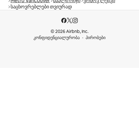
Metro Vancouver
მაპლი რიჯი
ვონოკ ლეიკი
საცხოვრებლები თვიურად
© 2026 Airbnb, Inc.
კონფიდენციალურობა
პირობები