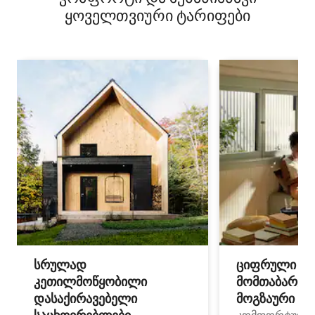
ყოველთვიური ტარიფები
სრულად
ციფრული
კეთილმოწყობილი
მომთაბარეებ
დასაქირავებელი
მოგზაური სპ