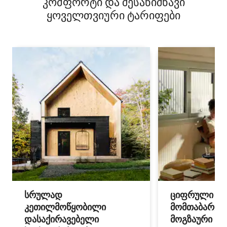
კომფორტი და შესანიშნავი
ყოველთვიური ტარიფები
სრულად
ციფრული
კეთილმოწყობილი
მომთაბარეებ
დასაქირავებელი
მოგზაური სპ