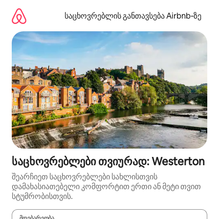
კონტენტზე
გადასვლა
საცხოვრებლის განთავსება Airbnb‑ზე
საცხოვრებლები თვიურად: Westerton
შეარჩიეთ საცხოვრებლები სახლისთვის
დამახასიათებელი კომფორტით ერთი ან მეტი თვით
სტუმრობისთვის.
მდებარეობა