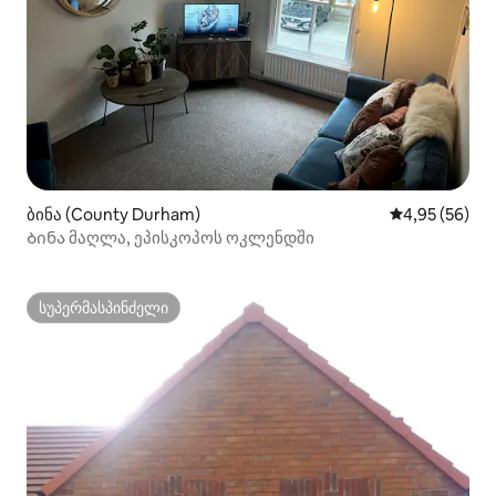
ბინა (County Durham)
საშუალო შეფა
4,95 (56)
Ბინა მაღლა, ეპისკოპოს ოკლენდში
სუპერმასპინძელი
სუპერმასპინძელი