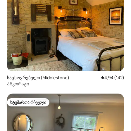
საცხოვრებელი (Middlestone)
საშუალო შეფა
4,94 (142)
Ანკორაჟი
სტუმართა რჩეული
სტუმართა რჩეული