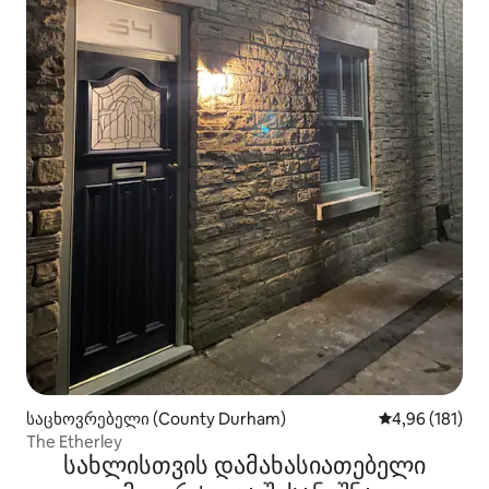
საცხოვრებელი (County Durham)
საშუალო შეფა
4,96 (181)
The Etherley
სახლისთვის დამახასიათებელი