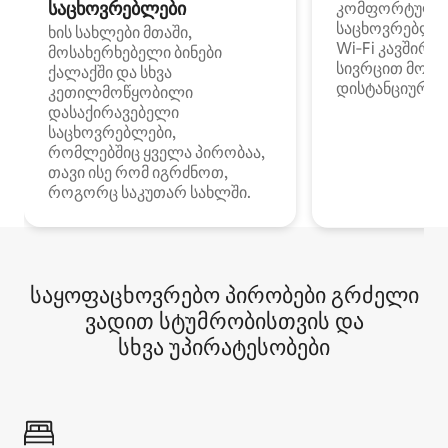
საცხოვრებლები
კომფორტული
საცხოვრებლე
ხის სახლები მთაში,
Wi‑Fi კავშირი
მოსახერხებელი ბინები
სივრცით მობი
ქალაქში და სხვა
დისტანციური მ
კეთილმოწყობილი
დასაქირავებელი
საცხოვრებლები,
რომლებშიც ყველა პირობაა,
თავი ისე რომ იგრძნოთ,
როგორც საკუთარ სახლში.
საყოფაცხოვრებო პირობები გრძელი
ვადით სტუმრობისთვის და
სხვა უპირატესობები