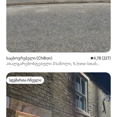
საცხოვრებელი (Chilton)
საშუალო შეფა
4,78 (227)
Ახალგარემონტებული 3 საწოლი, % {new-სთან
ახლოს
სტუმართა რჩეული
სტუმართა რჩეული