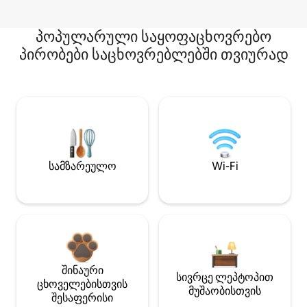
პოპულარული საყოფაცხოვრებო
პირობები საცხოვრებლებში თვიურად
სამზარეულო
Wi-Fi
შინაური
სივრცე ლეპტოპით
ცხოველებისთვის
მუშაობისთვის
შესაფერისი