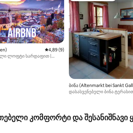
zen)
საშუალო შეფასებაა 5‑დან 4,89, 9 მიმოხ
4,89 (9)
ლი ლოფტი სარდაფით |
 ცენტრალური
ბინა (Altenmarkt bei Sankt Gal
n)
დასასვენებელი ბინა ტერასი
ბაღით
დან 4,95, 311 მიმოხილვა
თებელი კომფორტი და შესანიშნავი