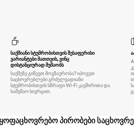
საქმიანი სტუმრობისთვის შესაფერისი
ა
ვარიანტები მათთვის, ვინც
A
დისტანციურად მუშაობს
კ
საქმეზე გიწევთ მოგზაურობა? იპოვეთ
ი
საცხოვრებლები გრძელვადიანი
თ
სტუმრობისთვის სწრაფი Wi‑Fi კავშირითა და
ს
სამუშაო სივრცით.
ც
ყოფაცხოვრებო პირობები საცხოვრე