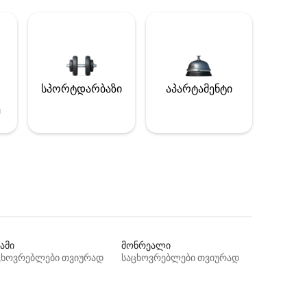
სპორტდარბაზი
აპარტამენტი
ე
ამი
მონრეალი
ცხოვრებლები თვიურად
საცხოვრებლები თვიურად