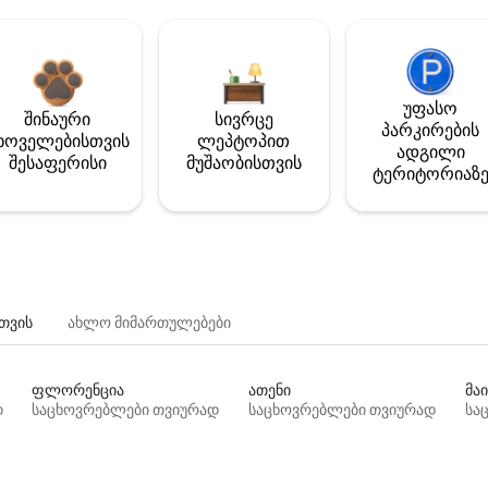
უფასო
შინაური
სივრცე
პარკირების
ხოველებისთვის
ლეპტოპით
ადგილი
შესაფერისი
მუშაობისთვის
ტერიტორიაზ
თვის
ახლო მიმართულებები
ფლორენცია
ათენი
მაი
დ
საცხოვრებლები თვიურად
საცხოვრებლები თვიურად
სა