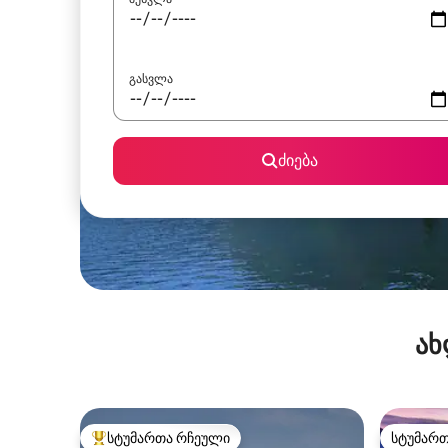
გასვლა
ძიება
ახ
სტუმართა რჩეული
სტუმარ
სტუმართა რჩეული მოწინავე ვარიანტი
სტუმარ