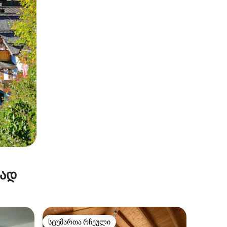
რად
სტუმართა რჩეული
არიანტი
სტუმართა რჩეული