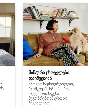
შინაური ცხოველები
დაიშვებიან
ა.
იპოვეთ საცხოვრებლები,
ას,
რომლებში სტუმრობაც
თქვენს ოთხფეხა
მეგობრებთან ერთად
შეგიძლიათ.