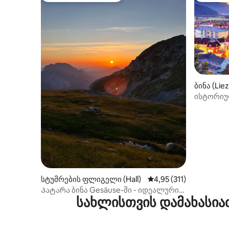
ბინა (Lie
ისტორიუ
მშვიდი,
სტუმრების ფლიგელი (Hall)
საშუალო შეფასებაა 5‑
4,95 (311)
Პატარა ბინა Gesäuse-ში - იდეალურია
სახლისთვის დამახასია
ლაშქრობისთვის