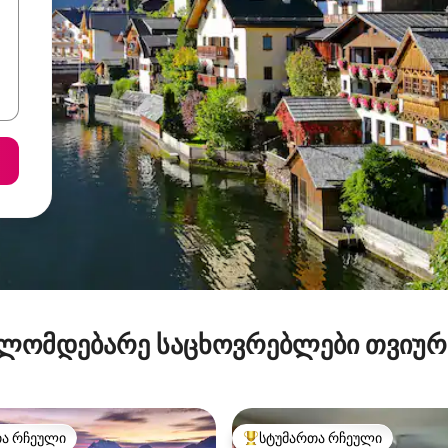
ლომდებარე საცხოვრებლები თვიუ
თა რჩეული
სტუმართა რჩეული
თა რჩეული
სტუმართა რჩეული მოწინავე ვ