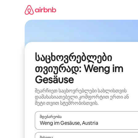
კონტენტზე
გადასვლა
საცხოვრებლები
თვიურად: Weng im
Gesäuse
შეარჩიეთ საცხოვრებლები სახლისთვის
დამახასიათებელი კომფორტით ერთი ან
მეტი თვით სტუმრობისთვის.
მდებარეობა
როცა შედეგები ხელმისაწვდომი გახდება, ნავიგა
შესვლა