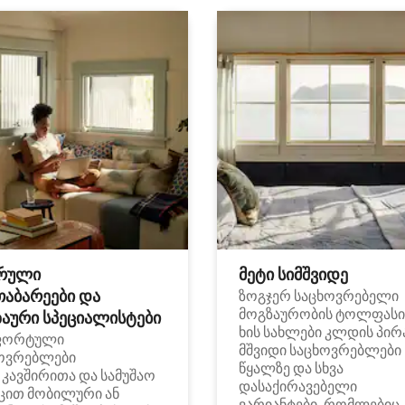
რული
მეტი სიმშვიდე
თაბარეები და
ზოგჯერ საცხოვრებელი
მოგზაურობის ტოლფასი
აური სპეციალისტები
ხის სახლები კლდის პირ
ფორტული
მშვიდი საცხოვრებლები
ოვრებლები
წყალზე და სხვა
i კავშირითა და სამუშაო
დასაქირავებელი
ცით მობილური ან
ვარიანტები, რომლებიც