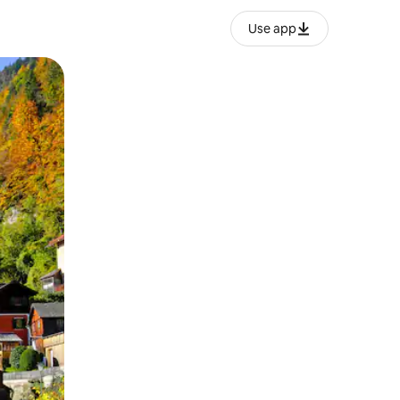
Use app
ან შეხებისა თუ თითის გასმის ჟესტები.